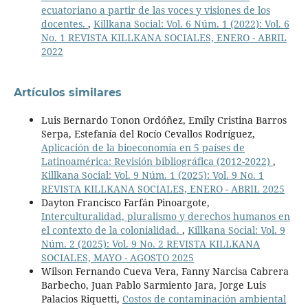
ecuatoriano a partir de las voces y visiones de los
docentes.
,
Killkana Social: Vol. 6 Núm. 1 (2022): Vol. 6
No. 1 REVISTA KILLKANA SOCIALES, ENERO - ABRIL
2022
Artículos similares
Luis Bernardo Tonon Ordóñez, Emily Cristina Barros
Serpa, Estefanía del Rocío Cevallos Rodríguez,
Aplicación de la bioeconomía en 5 países de
Latinoamérica: Revisión bibliográfica (2012-2022)
,
Killkana Social: Vol. 9 Núm. 1 (2025): Vol. 9 No. 1
REVISTA KILLKANA SOCIALES, ENERO - ABRIL 2025
Dayton Francisco Farfán Pinoargote,
Interculturalidad, pluralismo y derechos humanos en
el contexto de la colonialidad.
,
Killkana Social: Vol. 9
Núm. 2 (2025): Vol. 9 No. 2 REVISTA KILLKANA
SOCIALES, MAYO - AGOSTO 2025
Wilson Fernando Cueva Vera, Fanny Narcisa Cabrera
Barbecho, Juan Pablo Sarmiento Jara, Jorge Luis
Palacios Riquetti,
Costos de contaminación ambiental