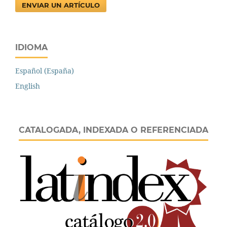
ENVIAR UN ARTÍCULO
IDIOMA
Español (España)
English
CATALOGADA, INDEXADA O REFERENCIADA