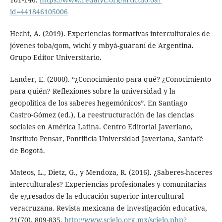
id=441846105006
Hecht, A. (2019). Experiencias formativas interculturales de
jóvenes toba/qom, wichí y mbyá-guaraní de Argentina.
Grupo Editor Universitario.
Lander, E. (2000). “¿Conocimiento para qué? ¿Conocimiento
para quién? Reflexiones sobre la universidad y la
geopolítica de los saberes hegemónicos”. En Santiago
Castro-Gómez (ed.), La reestructuración de las ciencias
sociales en América Latina. Centro Editorial Javeriano,
Instituto Pensar, Pontificia Universidad Javeriana, Santafé
de Bogotá.
Mateos, L., Dietz, G., y Mendoza, R. (2016). ¿Saberes-haceres
interculturales? Experiencias profesionales y comunitarias
de egresados de la educación superior intercultural
veracruzana. Revista mexicana de investigación educativa,
21(70), 809-835.
http://www.scielo.org.mx/scielo.php?