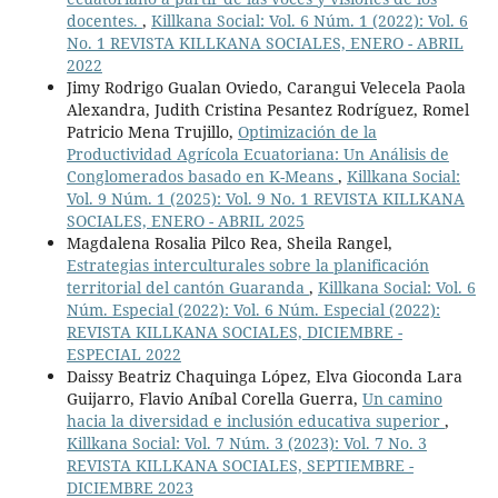
docentes.
,
Killkana Social: Vol. 6 Núm. 1 (2022): Vol. 6
No. 1 REVISTA KILLKANA SOCIALES, ENERO - ABRIL
2022
Jimy Rodrigo Gualan Oviedo, Carangui Velecela Paola
Alexandra, Judith Cristina Pesantez Rodríguez, Romel
Patricio Mena Trujillo,
Optimización de la
Productividad Agrícola Ecuatoriana: Un Análisis de
Conglomerados basado en K-Means
,
Killkana Social:
Vol. 9 Núm. 1 (2025): Vol. 9 No. 1 REVISTA KILLKANA
SOCIALES, ENERO - ABRIL 2025
Magdalena Rosalia Pilco Rea, Sheila Rangel,
Estrategias interculturales sobre la planificación
territorial del cantón Guaranda
,
Killkana Social: Vol. 6
Núm. Especial (2022): Vol. 6 Núm. Especial (2022):
REVISTA KILLKANA SOCIALES, DICIEMBRE -
ESPECIAL 2022
Daissy Beatriz Chaquinga López, Elva Gioconda Lara
Guijarro, Flavio Aníbal Corella Guerra,
Un camino
hacia la diversidad e inclusión educativa superior
,
Killkana Social: Vol. 7 Núm. 3 (2023): Vol. 7 No. 3
REVISTA KILLKANA SOCIALES, SEPTIEMBRE -
DICIEMBRE 2023