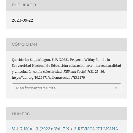
PUBLICADO
2023-09-22
CÓMO CITAR
Quichimbo Saquichagua, F. F. (2023). Proyecto Wiñay ñan de la
Universidad Nacional de Educación: educación, arte, interculturalidad
y vinculación con la colectividad.
Killkana Social
,
7
(3), 25–36.
https://doi.org/10.26871/killkanasocial.v7i3.1279
Más formatos de cita
NÚMERO
Vol. 7 Núm. 3 (2023): Vol. 7 No. 3 REVISTA KILLKANA