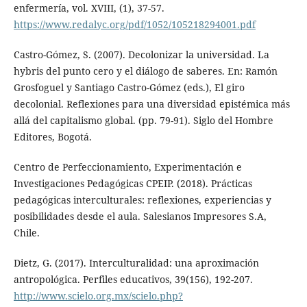
enfermería, vol. XVIII, (1), 37-57.
https://www.redalyc.org/pdf/1052/105218294001.pdf
Castro-Gómez, S. (2007). Decolonizar la universidad. La
hybris del punto cero y el diálogo de saberes. En: Ramón
Grosfoguel y Santiago Castro-Gómez (eds.), El giro
decolonial. Reflexiones para una diversidad epistémica más
allá del capitalismo global. (pp. 79-91). Siglo del Hombre
Editores, Bogotá.
Centro de Perfeccionamiento, Experimentación e
Investigaciones Pedagógicas CPEIP. (2018). Prácticas
pedagógicas interculturales: reflexiones, experiencias y
posibilidades desde el aula. Salesianos Impresores S.A,
Chile.
Dietz, G. (2017). Interculturalidad: una aproximación
antropológica. Perfiles educativos, 39(156), 192-207.
http://www.scielo.org.mx/scielo.php?