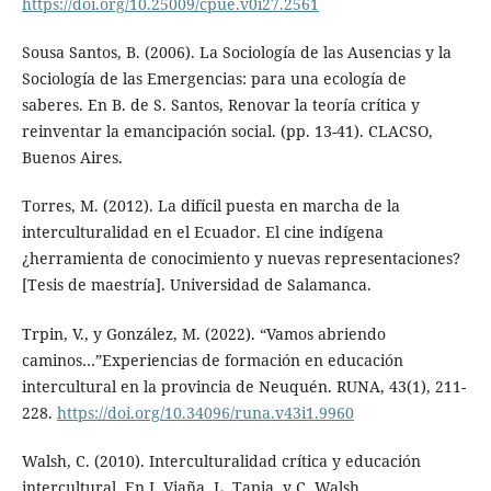
https://doi.org/10.25009/cpue.v0i27.2561
Sousa Santos, B. (2006). La Sociología de las Ausencias y la
Sociología de las Emergencias: para una ecología de
saberes. En B. de S. Santos, Renovar la teoría crítica y
reinventar la emancipación social. (pp. 13-41). CLACSO,
Buenos Aires.
Torres, M. (2012). La difícil puesta en marcha de la
interculturalidad en el Ecuador. El cine indígena
¿herramienta de conocimiento y nuevas representaciones?
[Tesis de maestría]. Universidad de Salamanca.
Trpin, V., y González, M. (2022). “Vamos abriendo
caminos…”Experiencias de formación en educación
intercultural en la provincia de Neuquén. RUNA, 43(1), 211-
228.
https://doi.org/10.34096/runa.v43i1.9960
Walsh, C. (2010). Interculturalidad crítica y educación
intercultural. En J. Viaña, L. Tapia, y C. Walsh,