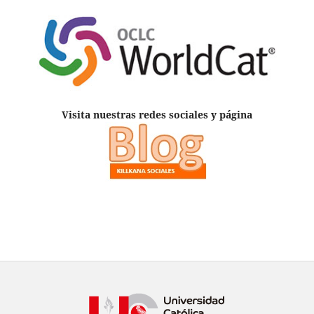
Visita nuestras redes sociales y página