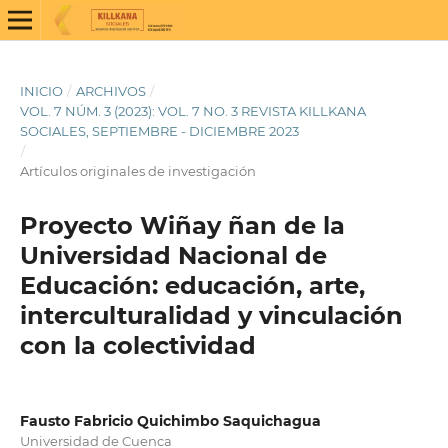
INICIO
/
ARCHIVOS
/
VOL. 7 NÚM. 3 (2023): VOL. 7 NO. 3 REVISTA KILLKANA
SOCIALES, SEPTIEMBRE - DICIEMBRE 2023
/
Artículos originales de investigación
Proyecto Wiñay ñan de la
Universidad Nacional de
Educación: educación, arte,
interculturalidad y vinculación
con la colectividad
Fausto Fabricio Quichimbo Saquichagua
Universidad de Cuenca