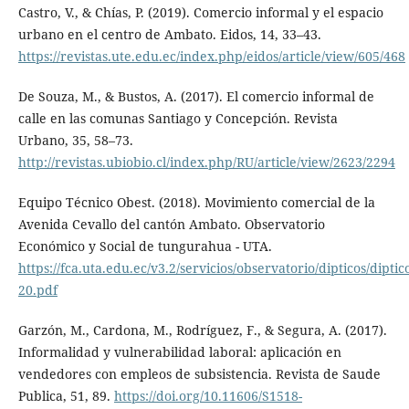
Castro, V., & Chías, P. (2019). Comercio informal y el espacio
urbano en el centro de Ambato. Eidos, 14, 33–43.
https://revistas.ute.edu.ec/index.php/eidos/article/view/605/468
De Souza, M., & Bustos, A. (2017). El comercio informal de
calle en las comunas Santiago y Concepción. Revista
Urbano, 35, 58–73.
http://revistas.ubiobio.cl/index.php/RU/article/view/2623/2294
Equipo Técnico Obest. (2018). Movimiento comercial de la
Avenida Cevallo del cantón Ambato. Observatorio
Económico y Social de tungurahua - UTA.
https://fca.uta.edu.ec/v3.2/servicios/observatorio/dipticos/diptic
20.pdf
Garzón, M., Cardona, M., Rodríguez, F., & Segura, A. (2017).
Informalidad y vulnerabilidad laboral: aplicación en
vendedores con empleos de subsistencia. Revista de Saude
Publica, 51, 89.
https://doi.org/10.11606/S1518-