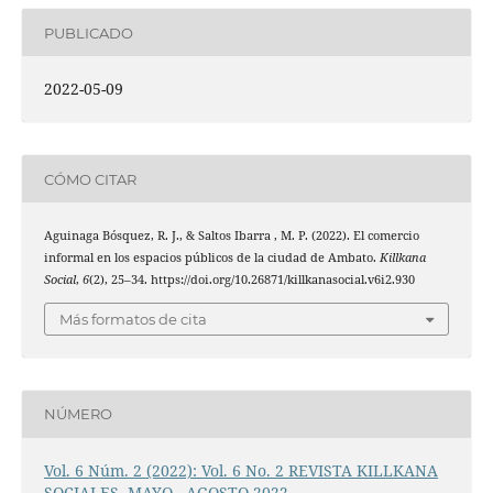
PUBLICADO
2022-05-09
CÓMO CITAR
Aguinaga Bósquez, R. J., & Saltos Ibarra , M. P. (2022). El comercio
informal en los espacios públicos de la ciudad de Ambato.
Killkana
Social
,
6
(2), 25–34. https://doi.org/10.26871/killkanasocial.v6i2.930
Más formatos de cita
NÚMERO
Vol. 6 Núm. 2 (2022): Vol. 6 No. 2 REVISTA KILLKANA
SOCIALES, MAYO - AGOSTO 2022