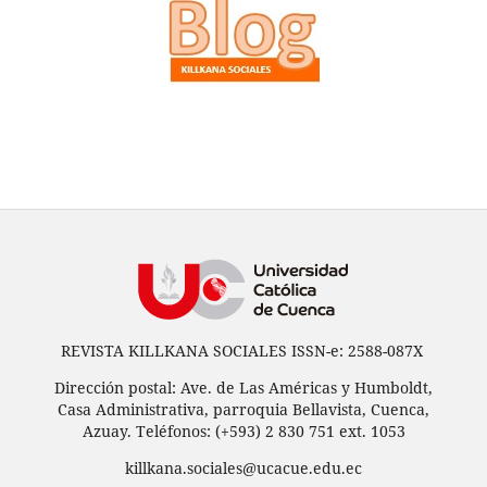
REVISTA KILLKANA SOCIALES ISSN-e: 2588-087X
Dirección postal: Ave. de Las Américas y Humboldt,
Casa Administrativa, parroquia Bellavista, Cuenca,
Azuay. Teléfonos: (+593) 2 830 751 ext. 1053
killkana.sociales@ucacue.edu.ec