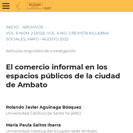
INICIO
/
ARCHIVOS
/
VOL. 6 NÚM. 2 (2022): VOL. 6 NO. 2 REVISTA KILLKANA
SOCIALES, MAYO - AGOSTO 2022
/
Artículos originales de investigación
El comercio informal en los
espacios públicos de la ciudad
de Ambato
Rolando Javier Aguinaga Bósquez
Universidad Católica de Santa Fe (ARG)
María Paula Saltos Ibarra
Universidad Católica del Ecuador sede Ambato