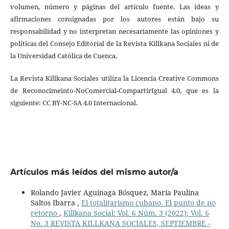
volumen, número y páginas del artículo fuente. Las ideas y
afirmaciones consignadas por los autores están bajo su
responsabilidad y no interpretan necesariamente las opiniones y
políticas del Consejo Editorial de la Revista Killkana Sociales ni de
la Universidad Católica de Cuenca.
La Revista Killkana Sociales utiliza la Licencia Creative Commons
de Reconocimeinto-NoComercial-CompartirIgual 4.0, que es la
siguiente: CC BY-NC-SA 4.0 Internacional.
Artículos más leídos del mismo autor/a
Rolando Javier Aguinaga Bósquez, María Paulina
Saltos Ibarra ,
El totalitarismo cubano. El punto de no
retorno
,
Killkana Social: Vol. 6 Núm. 3 (2022): Vol. 6
No. 3 REVISTA KILLKANA SOCIALES, SEPTIEMBRE -