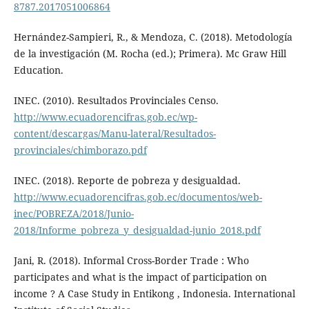
8787.2017051006864
Hernández-Sampieri, R., & Mendoza, C. (2018). Metodología
de la investigación (M. Rocha (ed.); Primera). Mc Graw Hill
Education.
INEC. (2010). Resultados Provinciales Censo.
http://www.ecuadorencifras.gob.ec/wp-
content/descargas/Manu-lateral/Resultados-
provinciales/chimborazo.pdf
INEC. (2018). Reporte de pobreza y desigualdad.
http://www.ecuadorencifras.gob.ec/documentos/web-
inec/POBREZA/2018/Junio-
2018/Informe_pobreza_y_desigualdad-junio_2018.pdf
Jani, R. (2018). Informal Cross-Border Trade : Who
participates and what is the impact of participation on
income ? A Case Study in Entikong , Indonesia. International