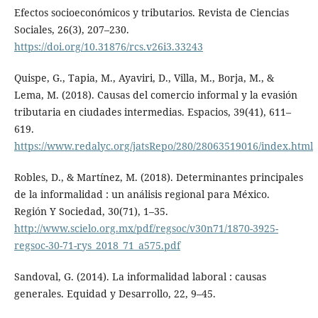
Efectos socioeconómicos y tributarios. Revista de Ciencias
Sociales, 26(3), 207–230.
https://doi.org/10.31876/rcs.v26i3.33243
Quispe, G., Tapia, M., Ayaviri, D., Villa, M., Borja, M., &
Lema, M. (2018). Causas del comercio informal y la evasión
tributaria en ciudades intermedias. Espacios, 39(41), 611–
619.
https://www.redalyc.org/jatsRepo/280/28063519016/index.html
Robles, D., & Martínez, M. (2018). Determinantes principales
de la informalidad : un análisis regional para México.
Región Y Sociedad, 30(71), 1–35.
http://www.scielo.org.mx/pdf/regsoc/v30n71/1870-3925-
regsoc-30-71-rys_2018_71_a575.pdf
Sandoval, G. (2014). La informalidad laboral : causas
generales. Equidad y Desarrollo, 22, 9–45.