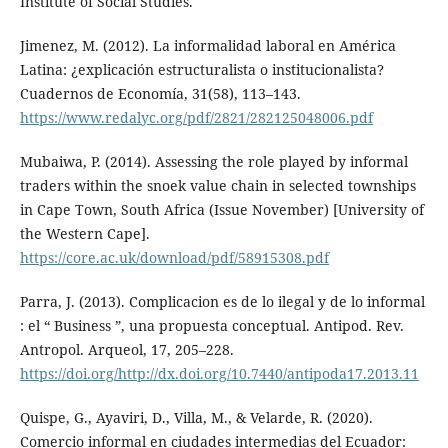
Institute of Social Studies.
Jimenez, M. (2012). La informalidad laboral en América
Latina: ¿explicación estructuralista o institucionalista?
Cuadernos de Economía, 31(58), 113–143.
https://www.redalyc.org/pdf/2821/282125048006.pdf
Mubaiwa, P. (2014). Assessing the role played by informal
traders within the snoek value chain in selected townships
in Cape Town, South Africa (Issue November) [University of
the Western Cape].
https://core.ac.uk/download/pdf/58915308.pdf
Parra, J. (2013). Complicacion es de lo ilegal y de lo informal
: el “ Business ”, una propuesta conceptual. Antipod. Rev.
Antropol. Arqueol, 17, 205–228.
https://doi.org/http://dx.doi.org/10.7440/antipoda17.2013.11
Quispe, G., Ayaviri, D., Villa, M., & Velarde, R. (2020).
Comercio informal en ciudades intermedias del Ecuador: