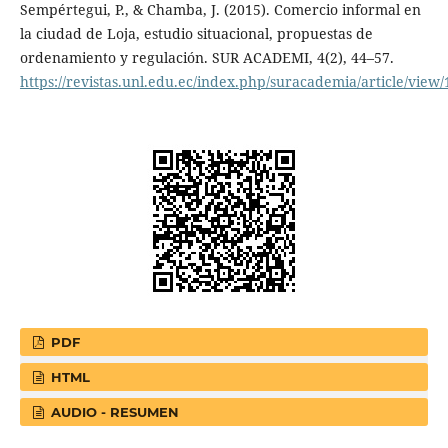
Sempértegui, P., & Chamba, J. (2015). Comercio informal en
la ciudad de Loja, estudio situacional, propuestas de
ordenamiento y regulación. SUR ACADEMI, 4(2), 44–57.
https://revistas.unl.edu.ec/index.php/suracademia/article/view
PDF
HTML
AUDIO - RESUMEN