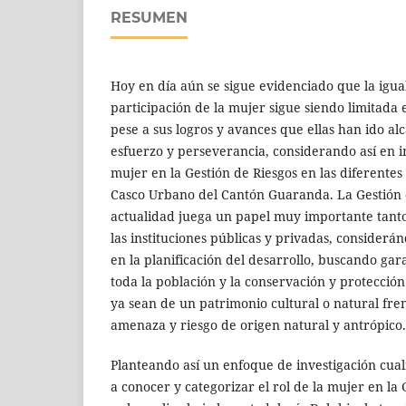
RESUMEN
Hoy en día aún se sigue evidenciado que la igua
participación de la mujer sigue siendo limitada 
pese a sus logros y avances que ellas han ido al
esfuerzo y perseverancia, considerando así en in
mujer en la Gestión de Riesgos en las diferentes 
Casco Urbano del Cantón Guaranda. La Gestión d
actualidad juega un papel muy importante tant
las instituciones públicas y privadas, considerá
en la planificación del desarrollo, buscando gar
toda la población y la conservación y protecció
ya sean de un patrimonio cultural o natural fre
amenaza y riesgo de origen natural y antrópico.
Planteando así un enfoque de investigación cua
a conocer y categorizar el rol de la mujer en la 