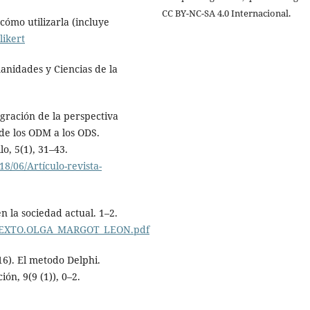
CC BY-NC-SA 4.0 Internacional.
cómo utilizarla (incluye
likert
Humanidades y Ciencias de la
egración de la perspectiva
 de los ODM a los ODS.
o, 5(1), 31–43.
8/06/Artículo-revista-
en la sociedad actual. 1–2.
es/TEXTO.OLGA_MARGOT_LEON.pdf
6). El metodo Delphi.
ón, 9(9 (1)), 0–2.