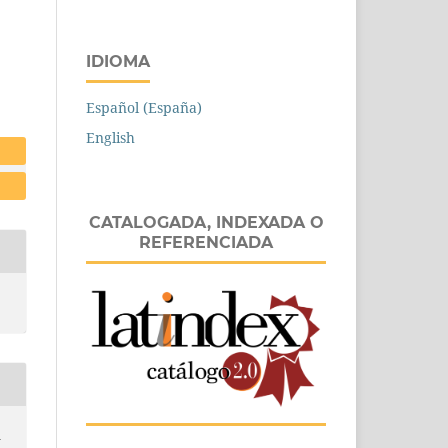
IDIOMA
Español (España)
English
CATALOGADA, INDEXADA O
REFERENCIADA
n