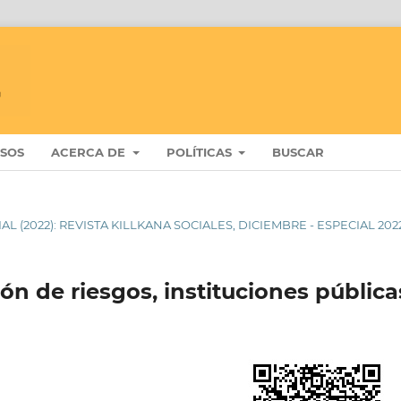
ISOS
ACERCA DE
POLÍTICAS
BUSCAR
IAL (2022): REVISTA KILLKANA SOCIALES, DICIEMBRE - ESPECIAL 202
ión de riesgos, instituciones pública