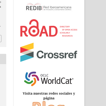
o
a
.
Visita nuestras redes sociales y
página