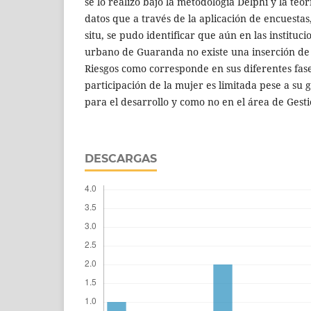
se lo realizo bajo la metodología Delphi y la te
datos que a través de la aplicación de encuestas, 
situ, se pudo identificar que aún en las instituci
urbano de Guaranda no existe una inserción de 
Riesgos como corresponde en sus diferentes fas
participación de la mujer es limitada pese a su
para el desarrollo y como no en el área de Gesti
DESCARGAS