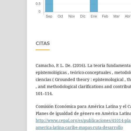
CITAS
Camacho, P. L. De. (2016). La teoría fundamenta
epistemológicas , teórico-conceptuales , metodol
ciencias ( Grounded theory : epistemological , t
, and methodological clarifications and contributi
101–114.
Comisión Económica para América Latina y el Ca
Planes de igualdad de género en América Latina
http://www.cepal.org/es/publicaciones/41014-pl
america-latina-caribe-mapas-ruta-desarrollo