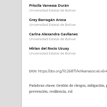
Priscila Vanessa Durán
Universidad Estatal de Bolívar
Grey Barragán Aroca
Universidad Estatal de Bolívar
Carina Alexandra Gavilanes
Universidad Estatal de Bolívar
Mirian del Rocío Uzuay
Universidad Estatal de Bolívar
DOI:
https://doi.org/10.26871/killkanasocial.v6i4
Gestión de riesgos, mitigación,
Palabras clave:
prevención, resiliencia, rol