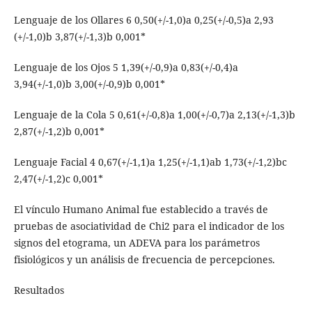
Lenguaje de los Ollares 6 0,50(+/-1,0)a 0,25(+/-0,5)a 2,93
(+/-1,0)b 3,87(+/-1,3)b 0,001*
Lenguaje de los Ojos 5 1,39(+/-0,9)a 0,83(+/-0,4)a
3,94(+/-1,0)b 3,00(+/-0,9)b 0,001*
Lenguaje de la Cola 5 0,61(+/-0,8)a 1,00(+/-0,7)a 2,13(+/-1,3)b
2,87(+/-1,2)b 0,001*
Lenguaje Facial 4 0,67(+/-1,1)a 1,25(+/-1,1)ab 1,73(+/-1,2)bc
2,47(+/-1,2)c 0,001*
El vínculo Humano Animal fue establecido a través de
pruebas de asociatividad de Chi2 para el indicador de los
signos del etograma, un ADEVA para los parámetros
fisiológicos y un análisis de frecuencia de percepciones.
Resultados