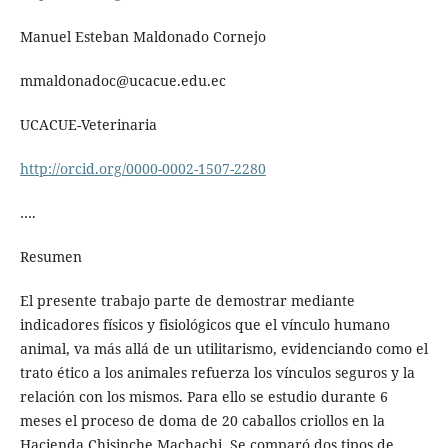
Manuel Esteban Maldonado Cornejo
mmaldonadoc@ucacue.edu.ec
UCACUE-Veterinaria
http://orcid.org/0000-0002-1507-2280
….
Resumen
El presente trabajo parte de demostrar mediante
indicadores físicos y fisiológicos que el vínculo humano
animal, va más allá de un utilitarismo, evidenciando como el
trato ético a los animales refuerza los vínculos seguros y la
relación con los mismos. Para ello se estudio durante 6
meses el proceso de doma de 20 caballos criollos en la
Hacienda Chisinche Machachi. Se comparó dos tipos de