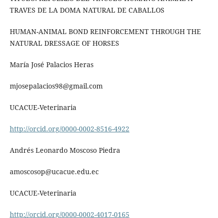
TRAVES DE LA DOMA NATURAL DE CABALLOS
HUMAN-ANIMAL BOND REINFORCEMENT THROUGH THE
NATURAL DRESSAGE OF HORSES
María José Palacios Heras
mjosepalacios98@gmail.com
UCACUE-Veterinaria
http://orcid.org/0000-0002-8516-4922
Andrés Leonardo Moscoso Piedra
amoscosop@ucacue.edu.ec
UCACUE-Veterinaria
http://orcid.org/0000-0002-4017-0165