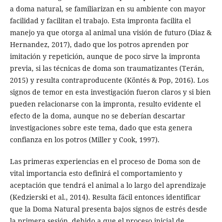
a doma natural, se familiarizan en su ambiente con mayor
facilidad y facilitan el trabajo. Esta impronta facilita el
manejo ya que otorga al animal una visión de futuro (Diaz &
Hernandez, 2017), dado que los potros aprenden por
imitación y repetición, aunque de poco sirve la impronta
previa, si las técnicas de doma son traumatizantes (Terán,
2015) y resulta contraproducente (Köntés & Pop, 2016). Los
signos de temor en esta investigación fueron claros y si bien
pueden relacionarse con la impronta, resulto evidente el
efecto de la doma, aunque no se deberían descartar
investigaciones sobre este tema, dado que esta genera
confianza en los potros (Miller y Cook, 1997).
Las primeras experiencias en el proceso de Doma son de
vital importancia esto definirá el comportamiento y
aceptación que tendrá el animal a lo largo del aprendizaje
(Kedzierski et al., 2014). Resulta fácil entonces identificar
que la Doma Natural presenta bajos signos de estrés desde
la primera sesión, debido a que el proceso inicial de