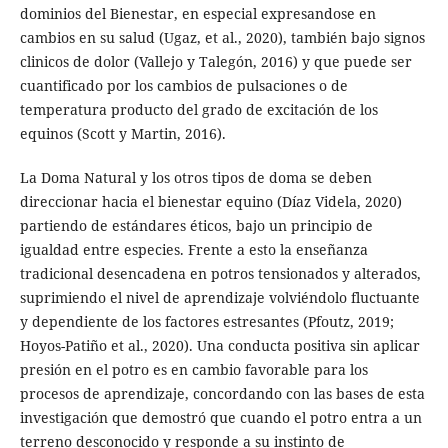
dominios del Bienestar, en especial expresandose en
cambios en su salud (Ugaz, et al., 2020), también bajo signos
clinicos de dolor (Vallejo y Talegón, 2016) y que puede ser
cuantificado por los cambios de pulsaciones o de
temperatura producto del grado de excitación de los
equinos (Scott y Martin, 2016).
La Doma Natural y los otros tipos de doma se deben
direccionar hacia el bienestar equino (Díaz Videla, 2020)
partiendo de estándares éticos, bajo un principio de
igualdad entre especies. Frente a esto la enseñanza
tradicional desencadena en potros tensionados y alterados,
suprimiendo el nivel de aprendizaje volviéndolo fluctuante
y dependiente de los factores estresantes (Pfoutz, 2019;
Hoyos-Patiño et al., 2020). Una conducta positiva sin aplicar
presión en el potro es en cambio favorable para los
procesos de aprendizaje, concordando con las bases de esta
investigación que demostró que cuando el potro entra a un
terreno desconocido y responde a su instinto de