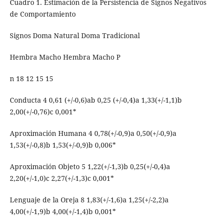
Cuadro 1. Estimación de la Persistencia de Signos Negativos
de Comportamiento
Signos Doma Natural Doma Tradicional
Hembra Macho Hembra Macho P
n 18 12 15 15
Conducta 4 0,61 (+/-0,6)ab 0,25 (+/-0,4)a 1,33(+/-1,1)b
2,00(+/-0,76)c 0,001*
Aproximación Humana 4 0,78(+/-0,9)a 0,50(+/-0,9)a
1,53(+/-0,8)b 1,53(+/-0,9)b 0,006*
Aproximación Objeto 5 1,22(+/-1,3)b 0,25(+/-0,4)a
2,20(+/-1,0)c 2,27(+/-1,3)c 0,001*
Lenguaje de la Oreja 8 1,83(+/-1,6)a 1,25(+/-2,2)a
4,00(+/-1,9)b 4,00(+/-1,4)b 0,001*