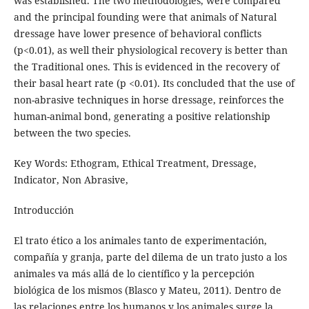
was established. The two methodologies, were compared
and the principal founding were that animals of Natural
dressage have lower presence of behavioral conflicts
(p<0.01), as well their physiological recovery is better than
the Traditional ones. This is evidenced in the recovery of
their basal heart rate (p <0.01). Its concluded that the use of
non-abrasive techniques in horse dressage, reinforces the
human-animal bond, generating a positive relationship
between the two species.
Key Words: Ethogram, Ethical Treatment, Dressage,
Indicator, Non Abrasive,
Introducción
El trato ético a los animales tanto de experimentación,
compañía y granja, parte del dilema de un trato justo a los
animales va más allá de lo científico y la percepción
biológica de los mismos (Blasco y Mateu, 2011). Dentro de
las relaciones entre los humanos y los animales surge la