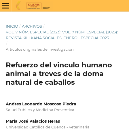
INICIO
/
ARCHIVOS
/
VOL. 7 NÚM. ESPECIAL (2023): VOL. 7 NÚM. ESPECIAL (2023):
REVISTA KILLKANA SOCIALES, ENERO - ESPECIAL 2023
/
Artículos originales de investigación
Refuerzo del vinculo humano
animal a treves de la doma
natural de caballos
Andres Leonardo Moscoso Piedra
Salud Publica y Medicina Preventiva
María José Palacios Heras
Universidad Católica de Cuenca - Veterinaria