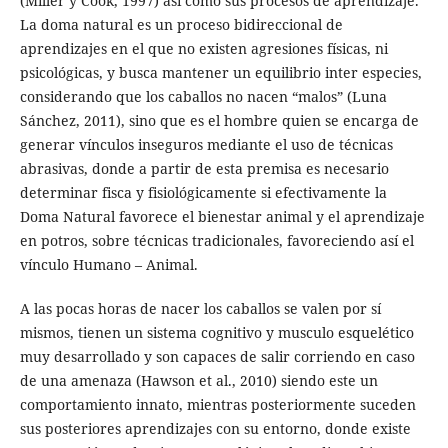
(Miller y Cook, 1997) así como sus procesos de aprendizaje.
La doma natural es un proceso bidireccional de
aprendizajes en el que no existen agresiones físicas, ni
psicológicas, y busca mantener un equilibrio inter especies,
considerando que los caballos no nacen “malos” (Luna
Sánchez, 2011), sino que es el hombre quien se encarga de
generar vínculos inseguros mediante el uso de técnicas
abrasivas, donde a partir de esta premisa es necesario
determinar fisca y fisiológicamente si efectivamente la
Doma Natural favorece el bienestar animal y el aprendizaje
en potros, sobre técnicas tradicionales, favoreciendo así el
vínculo Humano – Animal.
A las pocas horas de nacer los caballos se valen por sí
mismos, tienen un sistema cognitivo y musculo esquelético
muy desarrollado y son capaces de salir corriendo en caso
de una amenaza (Hawson et al., 2010) siendo este un
comportamiento innato, mientras posteriormente suceden
sus posteriores aprendizajes con su entorno, donde existe