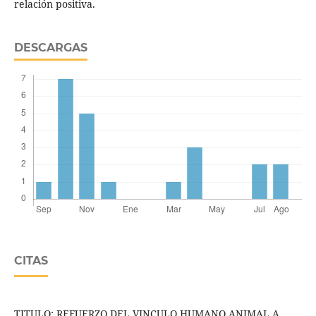
relación positiva.
DESCARGAS
CITAS
TITULO: REFUERZO DEL VINCULO HUMANO ANIMAL A