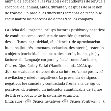
animal de acuerdo a las variables dependientes de lenguaje
corporal del animal, antes, durante y después de la sesión
de trabajo. En base a las diferentes semanas de trabajo se
esquematizo los procesos de domas y se los comparo.
La Ficha del Etograma incluyo factores positivos y negativos
de conducta como: conducta de atención (atención,
desconfianza, agresividad, obediencia), de aproximación
humana (interés, amenaza, evitación, desinterés), reacción
a objetos (curiosidad, contacto, desinterés, huida, giro) y
factores de Lenguaje corporal y facial como: Auricular,
Ollares; Ojos, Cola y Facial (Hamilton et al., 2022); que
,fueron evaluados de acuerdo a su interés (como positivos)
o evitación y miedo (negativos). La presencia de signos
negativos fue sumada y contrastada frente a la de signos
positivos, obteniendo un indicador cuantificable de Signos
de Estrés producto de la siguiente ecuación:
(Indicador=∑▒〖Signos negativos-∑▒〖Signos Positivos〗〗).