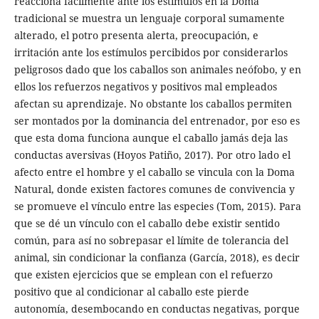
reacciona fácilmente ante los estímulos en la Doma
tradicional se muestra un lenguaje corporal sumamente
alterado, el potro presenta alerta, preocupación, e
irritación ante los estímulos percibidos por considerarlos
peligrosos dado que los caballos son animales neófobo, y en
ellos los refuerzos negativos y positivos mal empleados
afectan su aprendizaje. No obstante los caballos permiten
ser montados por la dominancia del entrenador, por eso es
que esta doma funciona aunque el caballo jamás deja las
conductas aversivas (Hoyos Patiño, 2017). Por otro lado el
afecto entre el hombre y el caballo se vincula con la Doma
Natural, donde existen factores comunes de convivencia y
se promueve el vínculo entre las especies (Tom, 2015). Para
que se dé un vínculo con el caballo debe existir sentido
común, para así no sobrepasar el límite de tolerancia del
animal, sin condicionar la confianza (García, 2018), es decir
que existen ejercicios que se emplean con el refuerzo
positivo que al condicionar al caballo este pierde
autonomía, desembocando en conductas negativas, porque