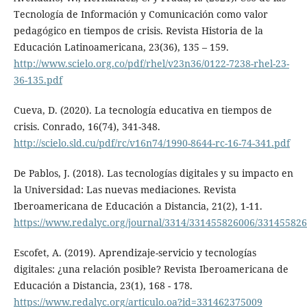
Tecnología de Información y Comunicación como valor
pedagógico en tiempos de crisis. Revista Historia de la
Educación Latinoamericana, 23(36), 135 – 159.
http://www.scielo.org.co/pdf/rhel/v23n36/0122-7238-rhel-23-
36-135.pdf
Cueva, D. (2020). La tecnología educativa en tiempos de
crisis. Conrado, 16(74), 341-348.
http://scielo.sld.cu/pdf/rc/v16n74/1990-8644-rc-16-74-341.pdf
De Pablos, J. (2018). Las tecnologías digitales y su impacto en
la Universidad: Las nuevas mediaciones. Revista
Iberoamericana de Educación a Distancia, 21(2), 1-11.
https://www.redalyc.org/journal/3314/331455826006/33145582
Escofet, A. (2019). Aprendizaje-servicio y tecnologías
digitales: ¿una relación posible? Revista Iberoamericana de
Educación a Distancia, 23(1), 168 - 178.
https://www.redalyc.org/articulo.oa?id=331462375009