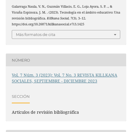
Galarraga Naula, V. N., Guzmán Villacis, E. G., Loja Ayora, S. P. ., &
Vicuña Espinoza, J. M. . (2023). Tecnología en el ámbito educativo: Una
revisión bibliográfica.
Killkana Social
,
7
(3), 3–12.
https://doi.org/10.26871/killkanasocial.v7i3.1425
Más formatos de cita
NÚMERO
Vol. 7 Núm. 3 (2023): Vol. 7 No. 3 REVISTA KILLKANA
SOCIALES, SEPTIEMBRE - DICIEMBRE 2023
SECCIÓN
Artículos de revisión bibliográfica