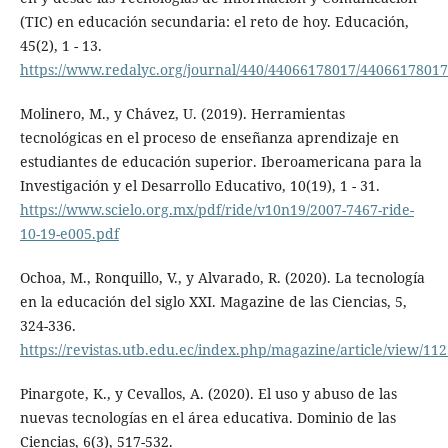
(TIC) en educación secundaria: el reto de hoy. Educación,
45(2), 1 - 13.
https://www.redalyc.org/journal/440/44066178017/44066178017
Molinero, M., y Chávez, U. (2019). Herramientas
tecnológicas en el proceso de enseñanza aprendizaje en
estudiantes de educación superior. Iberoamericana para la
Investigación y el Desarrollo Educativo, 10(19), 1 - 31.
https://www.scielo.org.mx/pdf/ride/v10n19/2007-7467-ride-
10-19-e005.pdf
Ochoa, M., Ronquillo, V., y Alvarado, R. (2020). La tecnología
en la educación del siglo XXI. Magazine de las Ciencias, 5,
324-336.
https://revistas.utb.edu.ec/index.php/magazine/article/view/11
Pinargote, K., y Cevallos, A. (2020). El uso y abuso de las
nuevas tecnologías en el área educativa. Dominio de las
Ciencias, 6(3), 517-532.