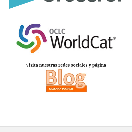
Visita nuestras redes sociales y página