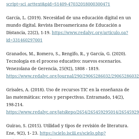
script=sci_arttext&pid=S1409-47032018000300471
García, L. (2019). Necesidad de una educación digital en un
mundo digital. Revista Iberoamericana de Educación a
Distancia, 22(2), 1-19.
https://www.redalyc.org/articulo.oa?
id=331460297001
Granados, M., Romero, S., Rengifo, R., y García, G. (2020).
Tecnología en el proceso educativo: nuevos escenarios.
Venezolana de Gerencia, 25(92), 1808 - 1819.
https://www.redalyc.org/journal/290/29065286032/29065286032
Grisales, A. (2018). Uso de recursos TIC en la enseñanza de
las matemáticas: retos y perspectivas. Entramado, 14(2),
198-214.
https://www.redalyc.org/jatsRepo/2654/265459295014/2654592
Guirao, S. (2015). Utilidad y tipos de revisión de literatura.
Ene, 9(2), 1- 23.
https://scielo.isciii.es/scielo.php?