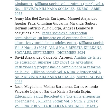
Limitantes
,
Killkana Social: Vol. 6 Núm. 1 (2022): Vol. 6
No. 1 REVISTA KILLKANA SOCIALES, ENERO - ABRIL
2022
Jenny Maribel Zavala Enriquez, Manuel Alejandro
Aguilar Paliz, Christian Giovanny Miranda Gaibor,
Hernán Patricio Pillajo Borja, Andrés Leandro R
odríguez Galán,
Redes sociales e interacción
comunicativa, su impacto en el entorno familiar,
educativo y social de los adolescentes
,
Killkana Social:
Vol. 8 Núm. 3 (2024): Vol. 8 No. 3 REVISTA KILLKANA
SOCIALES, SEPTIEMBRE - DICIEMBRE 2024
David Alexander Calderón Arregui,
Análisis de la ley
de educación superior LES 24521 de Argentina:
Reflexiones y propuestas de cambio para la reforma
de la ley
,
Killkana Social: Vol. 6 Núm. 2 (2022): Vol. 6
No. 2 REVISTA KILLKANA SOCIALES, MAYO - AGOSTO
2022
Rocio Magdalena Molina Barahona, Carlos Antonio
Valverde Lojano , Sandra Karina Zavala Espín,
Educación, Salud Bucodental y Tics en la enseñanza
aprendizaje.
,
Killkana Social: Vol. 5 Núm. 2 (2021):
Vol. 5 No. 2 REVISTA KILLKANA SOCIALES, MAYO -