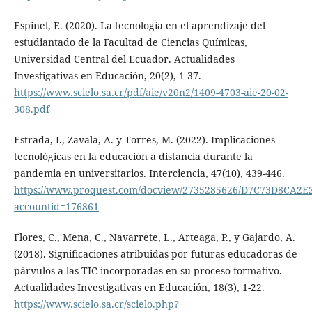
Espinel, E. (2020). La tecnología en el aprendizaje del
estudiantado de la Facultad de Ciencias Químicas,
Universidad Central del Ecuador. Actualidades
Investigativas en Educación, 20(2), 1-37.
https://www.scielo.sa.cr/pdf/aie/v20n2/1409-4703-aie-20-02-
308.pdf
Estrada, I., Zavala, A. y Torres, M. (2022). Implicaciones
tecnológicas en la educación a distancia durante la
pandemia en universitarios. Interciencia, 47(10), 439-446.
https://www.proquest.com/docview/2735285626/D7C73D8CA2E
accountid=176861
Flores, C., Mena, C., Navarrete, L., Arteaga, P., y Gajardo, A.
(2018). Significaciones atribuidas por futuras educadoras de
párvulos a las TIC incorporadas en su proceso formativo.
Actualidades Investigativas en Educación, 18(3), 1-22.
https://www.scielo.sa.cr/scielo.php?