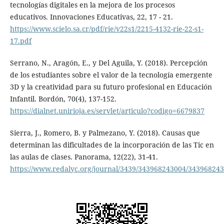
tecnologías digitales en la mejora de los procesos
educativos. Innovaciones Educativas, 22, 17 - 21.
https://www.scielo.sa.cr/pdf/rie/v22s1/2215-4132-rie-22-s1-
17.pdf
Serrano, N., Aragón, E., y Del Aguila, Y. (2018). Percepción
de los estudiantes sobre el valor de la tecnología emergente
3D y la creatividad para su futuro profesional en Educación
Infantil. Bordón, 70(4), 137-152.
https://dialnet.unirioja.es/servlet/articulo?codigo=6679837
Sierra, J., Romero, B. y Palmezano, Y. (2018). Causas que
determinan las dificultades de la incorporación de las Tic en
las aulas de clases. Panorama, 12(22), 31-41.
https://www.redalyc.org/journal/3439/343968243004/34396824