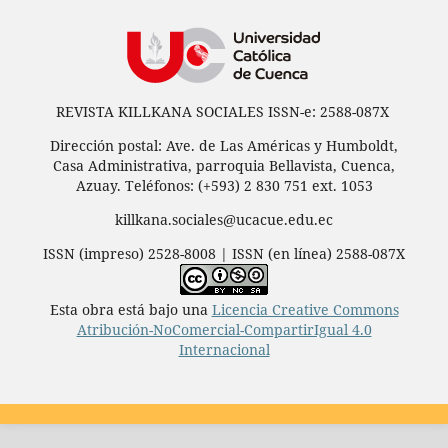
REVISTA KILLKANA SOCIALES ISSN-e: 2588-087X
Dirección postal: Ave. de Las Américas y Humboldt,
Casa Administrativa, parroquia Bellavista, Cuenca,
Azuay. Teléfonos: (+593) 2 830 751 ext. 1053
killkana.sociales@ucacue.edu.ec
ISSN (impreso) 2528-8008 | ISSN (en línea) 2588-087X
Esta obra está bajo una
Licencia Creative Commons
Atribución-NoComercial-CompartirIgual 4.0
Internacional