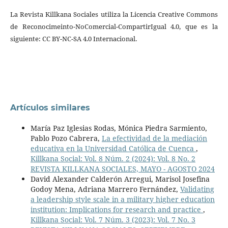
La Revista Killkana Sociales utiliza la Licencia Creative Commons
de Reconocimeinto-NoComercial-CompartirIgual 4.0, que es la
siguiente: CC BY-NC-SA 4.0 Internacional.
Artículos similares
María Paz Iglesias Rodas, Mónica Piedra Sarmiento,
Pablo Pozo Cabrera,
La efectividad de la mediación
educativa en la Universidad Católica de Cuenca
,
Killkana Social: Vol. 8 Núm. 2 (2024): Vol. 8 No. 2
REVISTA KILLKANA SOCIALES, MAYO - AGOSTO 2024
David Alexander Calderón Arregui, Marisol Josefina
Godoy Mena, Adriana Marrero Fernández,
Validating
a leadership style scale in a military higher education
institution: Implications for research and practice
,
Killkana Social: Vol. 7 Núm. 3 (2023): Vol. 7 No. 3