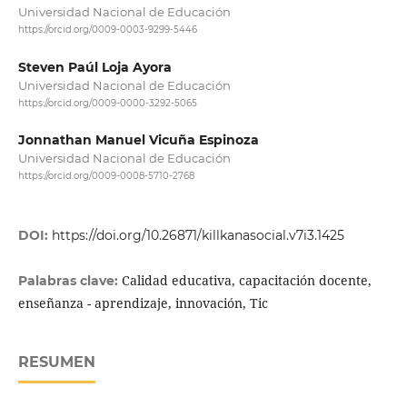
Universidad Nacional de Educación
https://orcid.org/0009-0003-9299-5446
Steven Paúl Loja Ayora
Universidad Nacional de Educación
https://orcid.org/0009-0000-3292-5065
Jonnathan Manuel Vicuña Espinoza
Universidad Nacional de Educación
https://orcid.org/0009-0008-5710-2768
DOI:
https://doi.org/10.26871/killkanasocial.v7i3.1425
Calidad educativa, capacitación docente,
Palabras clave:
enseñanza - aprendizaje, innovación, Tic
RESUMEN