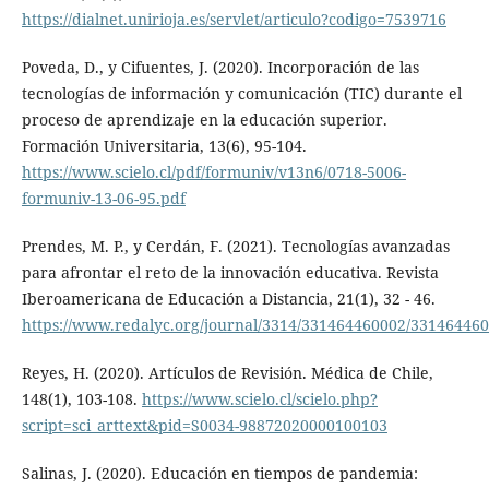
https://dialnet.unirioja.es/servlet/articulo?codigo=7539716
Poveda, D., y Cifuentes, J. (2020). Incorporación de las
tecnologías de información y comunicación (TIC) durante el
proceso de aprendizaje en la educación superior.
Formación Universitaria, 13(6), 95-104.
https://www.scielo.cl/pdf/formuniv/v13n6/0718-5006-
formuniv-13-06-95.pdf
Prendes, M. P., y Cerdán, F. (2021). Tecnologías avanzadas
para afrontar el reto de la innovación educativa. Revista
Iberoamericana de Educación a Distancia, 21(1), 32 - 46.
https://www.redalyc.org/journal/3314/331464460002/33146446
Reyes, H. (2020). Artículos de Revisión. Médica de Chile,
148(1), 103-108.
https://www.scielo.cl/scielo.php?
script=sci_arttext&pid=S0034-98872020000100103
Salinas, J. (2020). Educación en tiempos de pandemia: