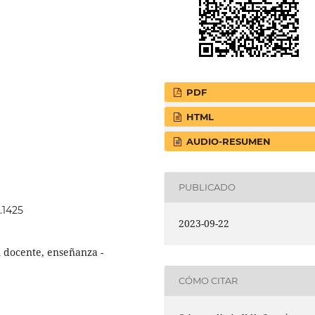
PDF
HTML
AUDIO-RESUMEN
PUBLICADO
3.1425
2023-09-22
n docente, enseñanza -
CÓMO CITAR