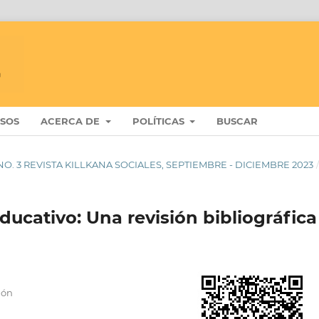
ISOS
ACERCA DE
POLÍTICAS
BUSCAR
 7 NO. 3 REVISTA KILLKANA SOCIALES, SEPTIEMBRE - DICIEMBRE 2023
ducativo: Una revisión bibliográfica
ión