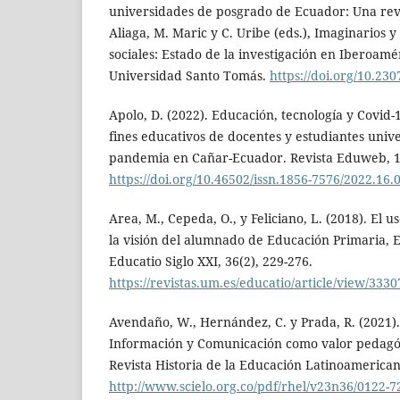
universidades de posgrado de Ecuador: Una revis
Aliaga, M. Maric y C. Uribe (eds.), Imaginarios 
sociales: Estado de la investigación en Iberoamé
Universidad Santo Tomás.
https://doi.org/10.230
Apolo, D. (2022). Educación, tecnología y Covid-
fines educativos de docentes y estudiantes unive
pandemia en Cañar-Ecuador. Revista Eduweb, 16
https://doi.org/10.46502/issn.1856-7576/2022.16.
Area, M., Cepeda, O., y Feliciano, L. (2018). El u
la visión del alumnado de Educación Primaria, E
Educatio Siglo XXI, 36(2), 229-276.
https://revistas.um.es/educatio/article/view/333
Avendaño, W., Hernández, C. y Prada, R. (2021).
Información y Comunicación como valor pedagógi
Revista Historia de la Educación Latinoamericana
http://www.scielo.org.co/pdf/rhel/v23n36/0122-7