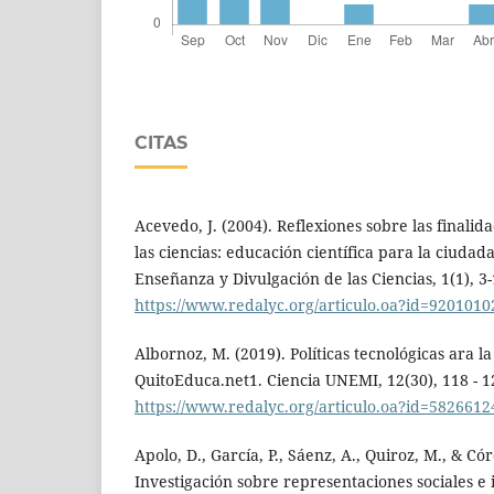
CITAS
Acevedo, J. (2004). Reflexiones sobre las finali
las ciencias: educación científica para la ciuda
Enseñanza y Divulgación de las Ciencias, 1(1), 3-
https://www.redalyc.org/articulo.oa?id=9201010
Albornoz, M. (2019). Políticas tecnológicas ara l
QuitoEduca.net1. Ciencia UNEMI, 12(30), 118 - 1
https://www.redalyc.org/articulo.oa?id=582661
Apolo, D., García, P., Sáenz, A., Quiroz, M., & Có
Investigación sobre representaciones sociales e 