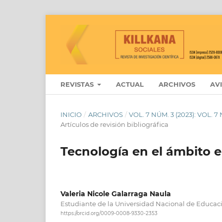
REVISTAS
ACTUAL
ARCHIVOS
AV
INICIO
/
ARCHIVOS
/
VOL. 7 NÚM. 3 (2023): VOL.
Artículos de revisión bibliográfica
Tecnología en el ámbito e
Valeria Nicole Galarraga Naula
Estudiante de la Universidad Nacional de Educac
https://orcid.org/0009-0008-9330-2353