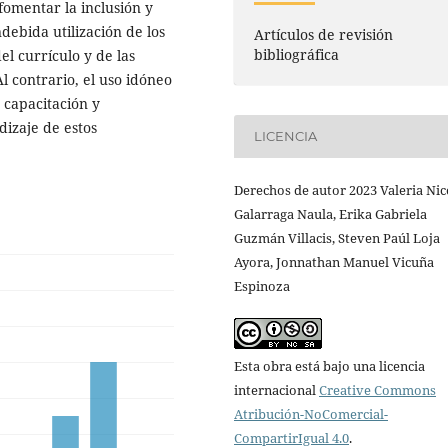
 fomentar la inclusión y
debida utilización de los
Artículos de revisión
bibliográfica
el currículo y de las
l contrario, el uso idóneo
 capacitación y
izaje de estos
LICENCIA
Derechos de autor 2023 Valeria Nic
Galarraga Naula, Erika Gabriela
Guzmán Villacis, Steven Paúl Loja
Ayora, Jonnathan Manuel Vicuña
Espinoza
Esta obra está bajo una licencia
internacional
Creative Commons
Atribución-NoComercial-
CompartirIgual 4.0
.