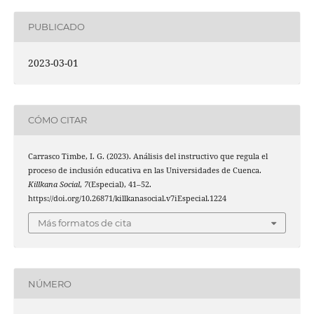
PUBLICADO
2023-03-01
CÓMO CITAR
Carrasco Timbe, I. G. (2023). Análisis del instructivo que regula el
proceso de inclusión educativa en las Universidades de Cuenca.
Killkana Social
,
7
(Especial), 41–52.
https://doi.org/10.26871/killkanasocial.v7iEspecial.1224
Más formatos de cita
NÚMERO