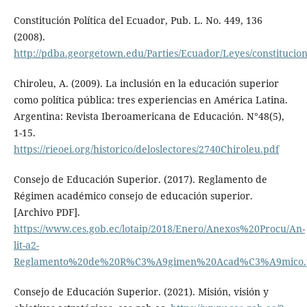
Constitución Política del Ecuador, Pub. L. No. 449, 136
(2008).
http://pdba.georgetown.edu/Parties/Ecuador/Leyes/constitucion
Chiroleu, A. (2009). La inclusión en la educación superior
como política pública: tres experiencias en América Latina.
Argentina: Revista Iberoamericana de Educación. N°48(5),
1-15.
https://rieoei.org/historico/deloslectores/2740Chiroleu.pdf
Consejo de Educación Superior. (2017). Reglamento de
Régimen académico consejo de educación superior.
[Archivo PDF].
https://www.ces.gob.ec/lotaip/2018/Enero/Anexos%20Procu/An-
lit-a2-
Reglamento%20de%20R%C3%A9gimen%20Acad%C3%A9mico.
Consejo de Educación Superior. (2021). Misión, visión y