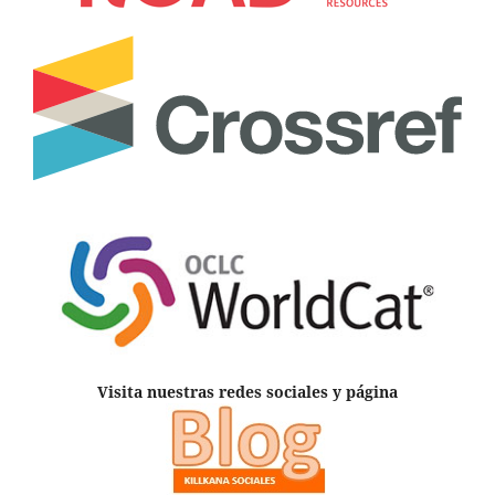
Visita nuestras redes sociales y página