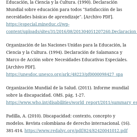
Educación, la Ciencia y la Cultura. (1990). Declaración
Mundial sobre educación para todos "Satisfacción de las
necesidades básicas de aprendizaje". [Archivo PDF].
https://especial.mineduc.cl/wp-
content/uploads/sites/31/2016/08/201304051207260.Declaracion
Organización de las Naciones Unidas para la Educación, la
Ciencia y la Cultura. (1994). Declaración de Salamanca y
Marco de Acción sobre Necesidades Educativas Especiales.
[Archivo PDF].
https://unesdoc.unesco.org/ark:/48223/pf0000098427_spa
Organización Mundial de la Salud. (2011). Informe mundial
sobre la discapacidad. OMS. pág. 1-27.
https://www.who.int/disabilities/world_report/2011/summary_es
Padilla, A. (2010). Discapacidad: contexto, concepto y
modelos. Revista colombiana de derecho internacional. (16).
381-414.
https://www.redalyc.org/pdf/824/82420041012.pdf