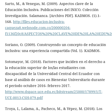
Sarto, M., & Venegas, M. (2009). Aspectos clave de la
Educación Inclusiva. Publicaciones del INICO. Colección
Investigación. Salamanca. [Archivo PDF]. KADMOS. (1).1-
168.
http://files.educacion-inclusiva-
caqueza8.webnode.com.co/200000204-
f1136f20c8/ASPECTOS%20%20CLAVE%20DE%20LA%20EDU%20
Soriano, O. (2009). Construyendo un concepto de educación
inclusiva: una experiencia compartida (Vol. 1). KADMOS.
Sotomayor, M. (2018). Factores que inciden en el derecho a
la educación superior de los/las estudiantes con
discapacidad de la Universidad Central del Ecuador con
base al análisis de casos en Bienestar Universitario durante
el periodo octubre 2016- febrero 2017.
http://www.dspace.uce.edu.ec/bitstream/25000/17899/1/T-
UCE-0013-CSH-079.pdf
Troya, I., Lalama, A., Pacheco, M., & Yépez, M. (2018). Los