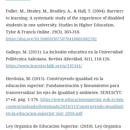
Fuller, M., Healey, M., Bradley, A., & Hall, T. (2004). Barriers
to learning: A systematic study of the experience of disabled
students in one university. Studies in Higher Education.
Tylor & Francis Online. 29(3), 303-318.
https://doi.org/10.1080/03075070410001682592
Gallego, M. (2011). La inclusión educativa en la Universidad
Politécnica Salesiana. Revista Alteridad, 6(1), 118-126.
https://www.learntechlib.org/p/195341/
Herdoíza, M. (2015). Construyendo igualdad en la
educación superior: Fundamentación y lineamientos para
transversalizar los ejes de igualdad y ambiente. SENESCYT.
1ª ed. pág. 1-176.
https://www.educacionsuperior.gob.ec/wp-
content/uploads/downloads/2018/11/Construyendo-igualdad-
en-la-educacion-superior_nov_2018.pdf
Ley Orgánica de Educación Superior. (2010). Ley Orgánica