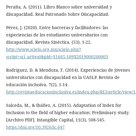
Peralta, A. (2011). Libro Blanco sobre universidad y
discapacidad. Real Patronado Sobre Discapacidad.
Pérez, J. (2020). Entre barreras y facilitadores: las
experiencias de los estudiantes universitarios con
discapacidad. Revista Sinéctica. (53), 1-22.
http://www.scielo.org.mx/scielo.php?
script=sci_arttext&pid=S1665-109X2019000200003
Rodríguez, D. & Mendoza, F. (2014). Experiencias de jóvenes
universitarios con discapacidad en la UASLP. Revista de
educación inclusiva. 7(2), 1-14.
http://revistaeducacioninclusiva.es/index.php/REI/article/view/
Salceda, M., & Ibáñez, A. (2015). Adaptation of Index for
Inclusion to the field of higher education: Preliminary study.
[Archivo PDF]. Intangible Capital, 11(3), 508-545.
https://doi.org/10.3926/ic.647