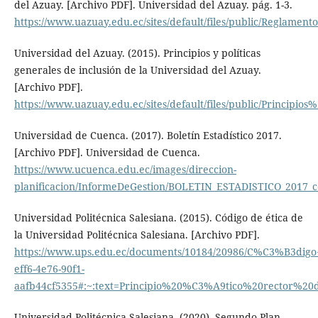
del Azuay. [Archivo PDF]. Universidad del Azuay. pág. 1-3.
https://www.uazuay.edu.ec/sites/default/files/public/R
Universidad del Azuay. (2015). Principios y políticas
generales de inclusión de la Universidad del Azuay.
[Archivo PDF].
https://www.uazuay.edu.ec/sites/default/files/public/Princ
Universidad de Cuenca. (2017). Boletín Estadístico 2017.
[Archivo PDF]. Universidad de Cuenca.
https://www.ucuenca.edu.ec/images/direccion-
planificacion/InformeDeGestion/BOLETIN_ESTADISTICO_2017_
Universidad Politécnica Salesiana. (2015). Código de ética de
la Universidad Politécnica Salesiana. [Archivo PDF].
https://www.ups.edu.ec/documents/10184/20986/C%C3%B3dig
eff6-4e76-90f1-
aafb44cf5355#:~:text=Principio%20%C3%A9tico%20rector%2
Universidad Politécnica Salesiana. (2020). Segundo Plan