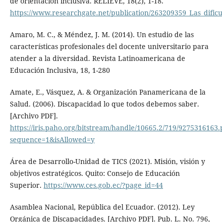
de orientacion inclusiva. RELIEVE, 18(2), 1-18.
https://www.researchgate.net/publication/263209359_Las_dific
Amaro, M. C., & Méndez, J. M. (2014). Un estudio de las
características profesionales del docente universitario para
atender a la diversidad. Revista Latinoamericana de
Educación Inclusiva, 18, 1-280
Amate, E., Vásquez, A. & Organización Panamericana de la
Salud. (2006). Discapacidad lo que todos debemos saber.
[Archivo PDF].
https://iris.paho.org/bitstream/handle/10665.2/719/9275316163.
sequence=1&isAllowed=y
Área de Desarrollo-Unidad de TICS (2021). Misión, visión y
objetivos estratégicos. Quito: Consejo de Educación
Superior.
https://www.ces.gob.ec/?page_id=44
Asamblea Nacional, República del Ecuador. (2012). Ley
Orgánica de Discapacidades. [Archivo PDF]. Pub. L. No. 796,