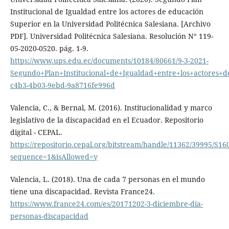
Institucional de Igualdad entre los actores de educación
Superior en la Universidad Politécnica Salesiana. [Archivo
PDF]. Universidad Politécnica Salesiana. Resolución N° 119-
05-2020-0520. pág. 1-9.
https://www.ups.edu.ec/documents/10184/80661/9-3-2021-
Segundo+Plan+Institucional+de+Igualdad+entre+los+actores+
c4b3-4b03-9ebd-9a8716fe996d
Valencia, C., & Bernal, M. (2016). Institucionalidad y marco
legislativo de la discapacidad en el Ecuador. Repositorio
digital - CEPAL.
https://repositorio.cepal.org/bitstream/handle/11362/39995/S16
sequence=1&isAllowed=y
Valencia, L. (2018). Una de cada 7 personas en el mundo
tiene una discapacidad. Revista France24.
https://www.france24.com/es/20171202-3-diciembre-dia-
personas-discapacidad