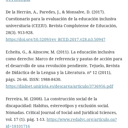
De la Herrán, A., Paredes, J., & Monsalve, D. (2017).
Cuestionario para la evaluación de la educación inclusiva
universitaria (CEEIU). Revista Complutense de Educación,
28(3). 913-928.
https://doi.org/10.5209/rev_RCED.2017.v28.n3.50947
Echeita, G., & Ainscow, M. (2011). La educación inclusiva
como derecho: Marco de referencia y pautas de acción para
el desarrollo de una revolución pendiente. Tejuelo, Revista
de Didáctica de la Lengua y la Literatura. nº 12 (2011),
págs. 26-46. ISSN: 1988-8430.
https://dialnet.unirioja.es/descarga/articulo/3736956.pdf
Ferreira, M. (2008). La construcción social de la
discapacidad: Habitus, estereotipos y exclusión social.
Nómadas. Critical Journal of Social and Juridical Sciences,
vol. 17 (1). pág. 1-13.
https://www.redalyc.org/articulo.oa?
id=18101716