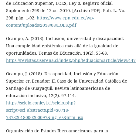
de Educación Superior, LOES, Ley 0. Registro oficial
Suplemento 298 de 12-oct-2010. [Archivo PDF]. Pub. L. No.
298, pág. 1-92.
https://www.epn.edu.ec/wp-
content/uploads/2018/08/LOES.pdf
Ocampo, A. (2013). Inclusión, universidad y discapacidad:
Una complejidad epistémica más allá de la igualdad de
oportunidades. Temas de Educación, 19(2), 55-68.
https://revistas.userena.cl/index.php/teduacion/article/view/447
Ocampo, J. (2018). Discapacidad, Inclusión y Educación
Superior en Ecuador: El Caso de la Universidad Católica de
Santiago de Guayaquil. Revista latinoamericana de
educación inclusiva, 12(2). 97-114.
https://scielo.conicyt.cl/scielo.php?
script=sci_abstract&pid=S0718-
73782018000200097&lng=es&nrm=iso
Organización de Estados Iberoamericanos para la