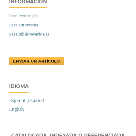
INFORMACIÓN
Para lectores/as
Para autores/as
Para bibliotecarios/as
ENVIAR UN ARTÍCULO
IDIOMA
Español (España)
English
CATALOGADA, INDEXADA O REFERENCIADA