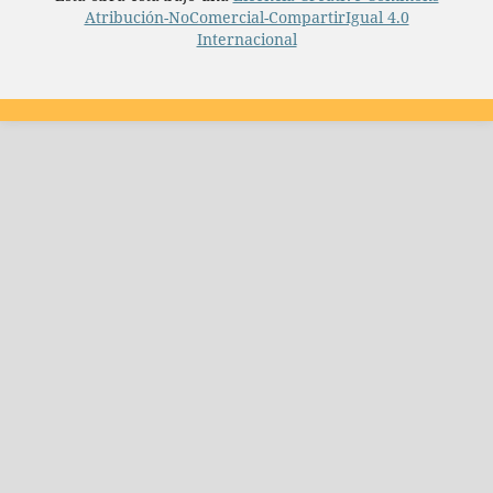
Atribución-NoComercial-CompartirIgual 4.0
Internacional