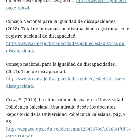
objetivos estratégicos. ces.gob.ec.
https://www.ces.gob.ec/?
page_id=44
Consejo Nacional para la igualdad de discapacidades.
(2018). Total de personas con discapacidad registradas en el
registro nacional de discapacidad.
https://www.consejodiscapacidades.gob.ec/estadisticas-de-
discapacidad/
Consejo nacional para la igualdad de discapacidades.
(2021). Tipo de discapacidad.
https://www.consejodiscapacidades.gob.ec/estadisticas-de-
discapacidad/
Cruz, E. (2019). La educación inclusiva en la Universidad
Politécnica Salesiana. Una mirada desde los docentes.
Repositorio de la Universidad Politécnica Salesiana. pág. 9-
58
https://dspace.ups.edu.ec/bitstream/123456789/18183/1/UPS-
QT14318.pdf