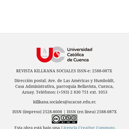
REVISTA KILLKANA SOCIALES ISSN-e: 2588-087X
Dirección postal: Ave. de Las Américas y Humboldt,
Casa Administrativa, parroquia Bellavista, Cuenca,
Azuay. Teléfonos: (+593) 2 830 751 ext. 1053
killkana.sociales@ucacue.edu.ec
ISSN (impreso) 2528-8008 | ISSN (en línea) 2588-087X
Esta obra está bajo una
Licencia Creative Commons