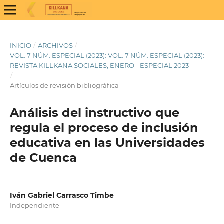
INICIO
/
ARCHIVOS
/
VOL. 7 NÚM. ESPECIAL (2023): VOL. 7 NÚM. ESPECIAL (2023):
REVISTA KILLKANA SOCIALES, ENERO - ESPECIAL 2023
/
Artículos de revisión bibliográfica
Análisis del instructivo que
regula el proceso de inclusión
educativa en las Universidades
de Cuenca
Iván Gabriel Carrasco Timbe
Independiente