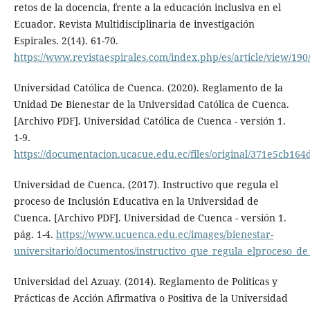
retos de la docencia, frente a la educación inclusiva en el
Ecuador. Revista Multidisciplinaria de investigación
Espirales. 2(14). 61-70.
https://www.revistaespirales.com/index.php/es/article/view/190
Universidad Católica de Cuenca. (2020). Reglamento de la
Unidad De Bienestar de la Universidad Católica de Cuenca.
[Archivo PDF]. Universidad Católica de Cuenca - versión 1.
1-9.
https://documentacion.ucacue.edu.ec/files/original/371e5cb1
Universidad de Cuenca. (2017). Instructivo que regula el
proceso de Inclusión Educativa en la Universidad de
Cuenca. [Archivo PDF]. Universidad de Cuenca - versión 1.
pág. 1-4.
https://www.ucuenca.edu.ec/images/bienestar-
universitario/documentos/instructivo_que_regula_elproceso_d
Universidad del Azuay. (2014). Reglamento de Políticas y
Prácticas de Acción Afirmativa o Positiva de la Universidad