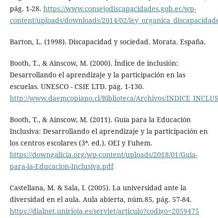
pág. 1-28.
https://www.consejodiscapacidades.gob.ec/wp-
content/uploads/downloads/2014/02/ley_organica_discapacidad
Barton, L. (1998). Discapacidad y sociedad. Morata. España.
Booth, T., & Ainscow, M. (2000). Índice de inclusión:
Desarrollando el aprendizaje y la participación en las
escuelas. UNESCO - CSIE LTD. pág. 1-130.
http://www.daemcopiapo.cl/Biblioteca/Archivos/INDICE_INCLU
Booth, T., & Ainscow, M. (2011). Guía para la Educación
Inclusiva: Desarrollando el aprendizaje y la participación en
los centros escolares (3ª. ed.). OEI y Fuhem.
https://downgalicia.org/wp-content/uploads/2018/01/Guia-
para-la-Educacion-Inclusiva.pdf
Castellana, M. & Sala, I. (2005). La universidad ante la
diversidad en el aula. Aula abierta, núm.85, pág. 57-84.
https://dialnet.unirioja.es/servlet/articulo?codigo=2059475