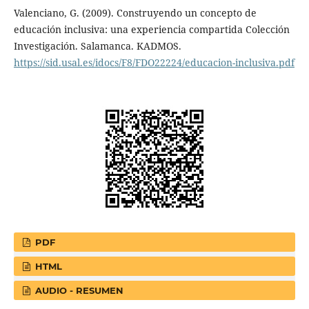
Valenciano, G. (2009). Construyendo un concepto de
educación inclusiva: una experiencia compartida Colección
Investigación. Salamanca. KADMOS.
https://sid.usal.es/idocs/F8/FDO22224/educacion-inclusiva.pdf
PDF
HTML
AUDIO - RESUMEN