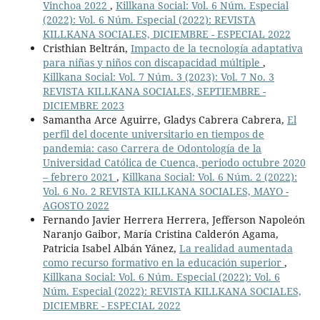
Vinchoa 2022
,
Killkana Social: Vol. 6 Núm. Especial
(2022): Vol. 6 Núm. Especial (2022): REVISTA
KILLKANA SOCIALES, DICIEMBRE - ESPECIAL 2022
Cristhian Beltrán,
Impacto de la tecnología adaptativa
para niñas y niños con discapacidad múltiple
,
Killkana Social: Vol. 7 Núm. 3 (2023): Vol. 7 No. 3
REVISTA KILLKANA SOCIALES, SEPTIEMBRE -
DICIEMBRE 2023
Samantha Arce Aguirre, Gladys Cabrera Cabrera,
El
perfil del docente universitario en tiempos de
pandemia: caso Carrera de Odontología de la
Universidad Católica de Cuenca, periodo octubre 2020
– febrero 2021
,
Killkana Social: Vol. 6 Núm. 2 (2022):
Vol. 6 No. 2 REVISTA KILLKANA SOCIALES, MAYO -
AGOSTO 2022
Fernando Javier Herrera Herrera, Jefferson Napoleón
Naranjo Gaibor, María Cristina Calderón Agama,
Patricia Isabel Albán Yánez,
La realidad aumentada
como recurso formativo en la educación superior
,
Killkana Social: Vol. 6 Núm. Especial (2022): Vol. 6
Núm. Especial (2022): REVISTA KILLKANA SOCIALES,
DICIEMBRE - ESPECIAL 2022