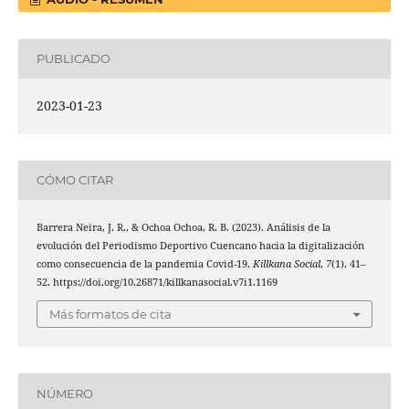
PUBLICADO
2023-01-23
CÓMO CITAR
Barrera Neira, J. R., & Ochoa Ochoa, R. B. (2023). Análisis de la
evolución del Periodismo Deportivo Cuencano hacia la digitalización
como consecuencia de la pandemia Covid-19.
Killkana Social
,
7
(1), 41–
52. https://doi.org/10.26871/killkanasocial.v7i1.1169
Más formatos de cita
NÚMERO