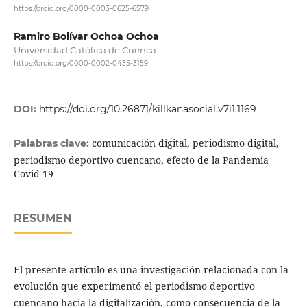
https://orcid.org/0000-0003-0625-6579
Ramiro Bolívar Ochoa Ochoa
Universidad Católica de Cuenca
https://orcid.org/0000-0002-0435-3159
DOI:
https://doi.org/10.26871/killkanasocial.v7i1.1169
comunicación digital, periodismo digital,
Palabras clave:
periodismo deportivo cuencano, efecto de la Pandemia
Covid 19
RESUMEN
El presente artículo es una investigación relacionada con la
evolución que experimentó el periodismo deportivo
cuencano hacia la digitalización, como consecuencia de la