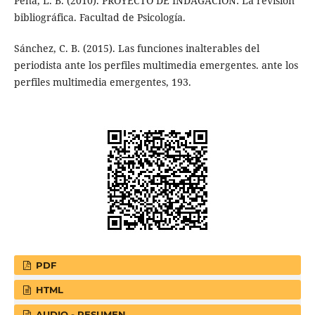
Peña, L. B. (2010). PROYECTO DE INDAGACIÓN: La revisión
bibliográfica. Facultad de Psicología.
Sánchez, C. B. (2015). Las funciones inalterables del
periodista ante los perfiles multimedia emergentes. ante los
perfiles multimedia emergentes, 193.
PDF
HTML
AUDIO - RESUMEN