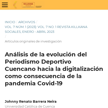
INICIO
/
ARCHIVOS
/
VOL. 7 NÚM. 1 (2023): VOL. 7 NO. 1 REVISTA KILLKANA
SOCIALES, ENERO - ABRIL 2023
/
Artículos originales de investigación
Análisis de la evolución del
Periodismo Deportivo
Cuencano hacia la digitalización
como consecuencia de la
pandemia Covid-19
Johnny Renato Barrera Neira
Universidad Católica de Cuenca