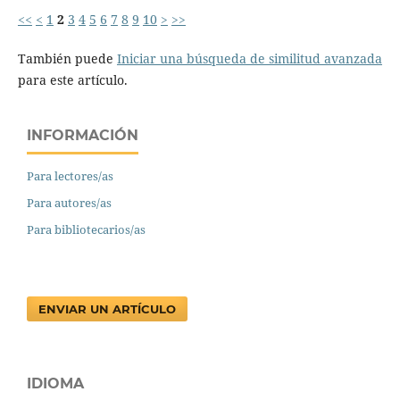
<<
<
1
2
3
4
5
6
7
8
9
10
>
>>
También puede
Iniciar una búsqueda de similitud avanzada
para este artículo.
INFORMACIÓN
Para lectores/as
Para autores/as
Para bibliotecarios/as
ENVIAR UN ARTÍCULO
IDIOMA