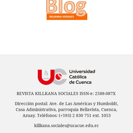
REVISTA KILLKANA SOCIALES ISSN-e: 2588-087X
Dirección postal: Ave. de Las Américas y Humboldt,
Casa Administrativa, parroquia Bellavista, Cuenca,
Azuay. Teléfonos: (+593) 2 830 751 ext. 1053
killkana.sociales@ucacue.edu.ec