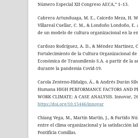
Número Especial XII Congreso AECA,” 1–13.
Cabrera Artunduaga, M. E., Caicedo Meza, H. W.,
Villareal Cuellar, C. M., & Londoño Londoño, E.
de un modelo de cultura organizacional en la e
Cardozo Rodríguez, A. D., & Méndez Martínez, C.
Fortalecimiento de la Cultura Organizacional de
Económica de Transmilenio S.A. a partir de la a
durante la pandemia Covid-19.
Carola Zenteno-Hidalgo, Á., & Andrés Durán Silva
Humana HIGH PERFORMANCE FACTORS AND P
WORK CLIMATE: A CASE ANALYSIS. Innovar, 26,
https://doi.org/10.15446/innovar
Chiang Vega, M., Martín Martín, J., & Partido Nú
entre el clima organizacional y la satisfacción la
Pontificia Comillas.