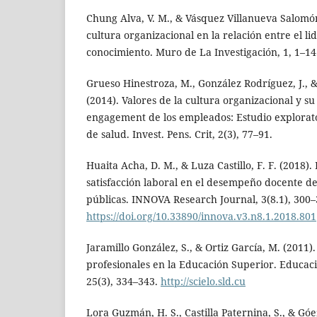
Chung Alva, V. M., & Vásquez Villanueva Salomón
cultura organizacional en la relación entre el li
conocimiento. Muro de La Investigación, 1, 1–14
Grueso Hinestroza, M., González Rodríguez, J., 
(2014). Valores de la cultura organizacional y su
engagement de los empleados: Estudio explorat
de salud. Invest. Pens. Crit, 2(3), 77–91.
Huaita Acha, D. M., & Luza Castillo, F. F. (2018). 
satisfacción laboral en el desempeño docente de
públicas. INNOVA Research Journal, 3(8.1), 300–
https://doi.org/10.33890/innova.v3.n8.1.2018.801
Jaramillo González, S., & Ortiz García, M. (2011
profesionales en la Educación Superior. Educac
25(3), 334–343.
http://scielo.sld.cu
Lora Guzmán, H. S., Castilla Paternina, S., & Góe