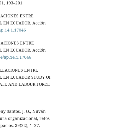
91, 193–201.
RELACIONES ENTRE
L EN ECUADOR. Acción
/ap.14.1.17046
RELACIONES ENTRE
L EN ECUADOR. Acción
44/ap.14.1.17046
E RELACIONES ENTRE
L EN ECUADOR STUDY OF
ATE AND LABOUR FORCE
iony Santos, J. O., Nuván
tura organizacional, retos
pacios, 39(22), 1–27.