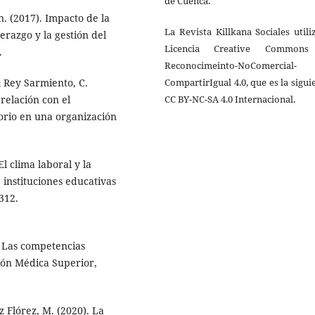
de Cuenca.
. (2017). Impacto de la
La Revista Killkana Sociales utili
derazgo y la gestión del
Licencia Creative Common
.
Reconocimeinto-NoComercial-
& Rey Sarmiento, C.
CompartirIgual 4.0, que es la sigui
 relación con el
CC BY-NC-SA 4.0 Internacional.
orio en una organización
El clima laboral y la
 instituciones educativas
312.
). Las competencias
ión Médica Superior,
z Flórez, M. (2020). La