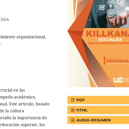
.1414
cimiento organizacional,
r
rucial en las
sempeño académico,
PDF
nal. Este artículo, basado
HTML
de la cultura
resalta la importancia de
AUDIO-RESUMEN
 educación superior, los