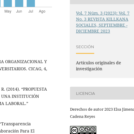
Vol. 7 Núm. 3 (2023): Vol. 7
No. 3 REVISTA KILLKANA
SOCIALES, SEPTIEMBRE -
DICIEMBRE 2023
SECCIÓN
LTURA ORGANIZACIONAL Y
Artículos originales de
RSITARIOS. CICAG, 4,
investigación
. R. (2014). “PROPUESTA
LICENCIA
 UNA INSTITUCIÓN
MA LABORAL.”
Derechos de autor 2023 Elsa Jimen
Cadena Reyes
“Transparencia
aboración Para El