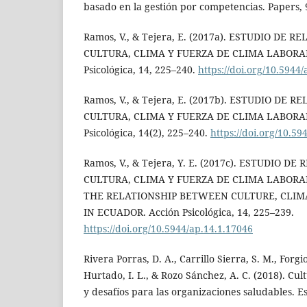
basado en la gestión por competencias. Papers, 
Ramos, V., & Tejera, E. (2017a). ESTUDIO DE 
CULTURA, CLIMA Y FUERZA DE CLIMA LABORA
Psicológica, 14, 225–240.
https://doi.org/10.5944
Ramos, V., & Tejera, E. (2017b). ESTUDIO DE 
CULTURA, CLIMA Y FUERZA DE CLIMA LABORA
Psicológica, 14(2), 225–240.
https://doi.org/10.59
Ramos, V., & Tejera, Y. E. (2017c). ESTUDIO D
CULTURA, CLIMA Y FUERZA DE CLIMA LABORA
THE RELATIONSHIP BETWEEN CULTURE, CLIM
IN ECUADOR. Acción Psicológica, 14, 225–239.
https://doi.org/10.5944/ap.14.1.17046
Rivera Porras, D. A., Carrillo Sierra, S. M., Forg
Hurtado, I. L., & Rozo Sánchez, A. C. (2018). Cul
y desafíos para las organizaciones saludables. Es