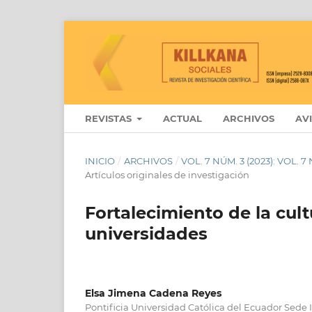
REVISTAS
ACTUAL
ARCHIVOS
AV
INICIO
/
ARCHIVOS
/
VOL. 7 NÚM. 3 (2023): VOL.
Artículos originales de investigación
Fortalecimiento de la cult
universidades
Elsa Jimena Cadena Reyes
Pontificia Universidad Católica del Ecuador Sede 