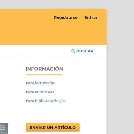
Registrarse
Entrar
BUSCAR
INFORMACIÓN
/
Para lectores/as
Para autores/as
Para bibliotecarios/as
ENVIAR UN ARTÍCULO