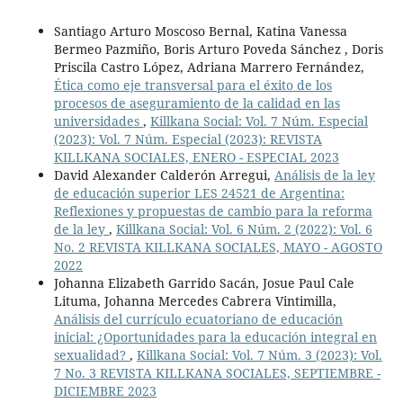
Santiago Arturo Moscoso Bernal, Katina Vanessa
Bermeo Pazmiño, Boris Arturo Poveda Sánchez , Doris
Priscila Castro López, Adriana Marrero Fernández,
Ética como eje transversal para el éxito de los
procesos de aseguramiento de la calidad en las
universidades
,
Killkana Social: Vol. 7 Núm. Especial
(2023): Vol. 7 Núm. Especial (2023): REVISTA
KILLKANA SOCIALES, ENERO - ESPECIAL 2023
David Alexander Calderón Arregui,
Análisis de la ley
de educación superior LES 24521 de Argentina:
Reflexiones y propuestas de cambio para la reforma
de la ley
,
Killkana Social: Vol. 6 Núm. 2 (2022): Vol. 6
No. 2 REVISTA KILLKANA SOCIALES, MAYO - AGOSTO
2022
Johanna Elizabeth Garrido Sacán, Josue Paul Cale
Lituma, Johanna Mercedes Cabrera Vintimilla,
Análisis del currículo ecuatoriano de educación
inicial: ¿Oportunidades para la educación integral en
sexualidad?
,
Killkana Social: Vol. 7 Núm. 3 (2023): Vol.
7 No. 3 REVISTA KILLKANA SOCIALES, SEPTIEMBRE -
DICIEMBRE 2023