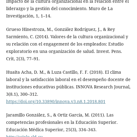
Impacto de la cultura organizacional en la relación entre el
liderazgo y la gestión del conocimiento. Muro de La
Investigación, 1, 1–14.
Grueso Hinestroza, M., González Rodríguez, J., & Rey
Sarmiento, C. (2014). Valores de la cultura organizacional y
su relación con el engagement de los empleados: Estudio
exploratorio en una organización de salud. Invest. Pens.
Crit, 2(3), 77–91.
Huaita Acha, D. M., & Luza Castillo, F. F. (2018). El clima
laboral y la satisfacción laboral en el desempeño docente de
instituciones educativas públicas. INNOVA Research Journal,
3(8.1), 300–312.
https://doi.org/10.33890/innova.v3.n8.1.2018.801
Jaramillo González, S., & Ortiz García, M. (2011). Las
competencias profesionales en la Educación Superior.
Educación Médica Superior, 25(3), 334–343.
http://scielo.sld.cu