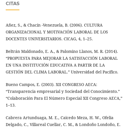
CITAS
Añez, S., & Chacín -Venezuela, B. (2006). CULTURA
ORGANIZACIONAL Y MOTIVACIÓN LABORAL DE LOS
DOCENTES UNIVERSITARIOS. CICAG, 4, 1–25.
Beltrán Maldonado, E. A., & Palomino Llanos, M. R. (2014).
“PROPUESTA PARA MEJORAR LA SATISFACCIÓN LABORAL
EN UNA INSTITUCIÓN EDUCATIVA A PARTIR DE LA
GESTIÓN DEL CLIMA LABORAL.” Universidad del Pacífico.
Bueno Campos, E. (2003). XII CONGRESO AECA:
“Transparencia empresarial y Sociedad del Conocimiento.”
“Colaboración Para El Número Especial XII Congreso AECA,”
1–13.
Cabrera Artunduaga, M. E., Caicedo Meza, H. W., Ofelia
Delgado, C., Villareal Cuellar, C. M., & Londoño Londoño, E.