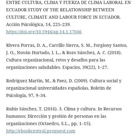
ENTRE CULTURA, CLIMA Y FUERZA DE CLIMA LABORAL EN
ECUADOR STUDY OF THE RELATIONSHIP BETWEEN
CULTURE, CLIMATE AND LABOUR FORCE IN ECUADOR.
Acción Psicológica, 14, 225–239.
https://doi.org/10.5944/ap.14.1.17046
Rivera Porras, D. A., Carrillo Sierra, S. M., Forgiony Santos,
J. O., Nuván Hurtado, I. L., & Rozo Sánchez, A. C. (2018).
Cultura organizacional, retos y desafíos para las
organizaciones saludables. Espacios, 39(22), 1–27.
Rodríguez Martín, M., & Paez, D. (2009). Cultura social y
organizacional universidades españolas. Boletín de
Psicología, 97, 9–34.
Rubio Sánchez, T. (2016). 3. Clima y cultura. In Recursos
humanos: Dirección y gestión de personas en las
organizaciones (Octaedro, S.L., pp. 1–15).
http://ebookcentral.proquest.com