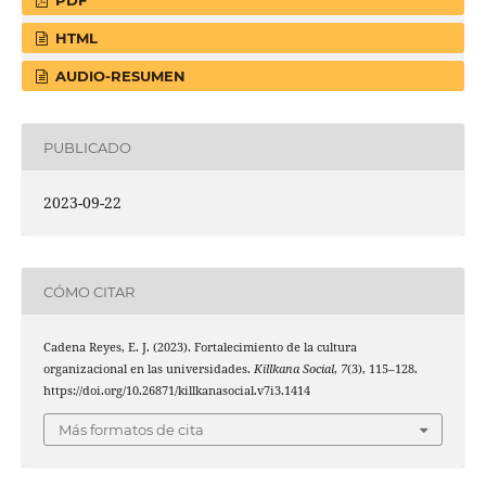
PDF
HTML
AUDIO-RESUMEN
PUBLICADO
2023-09-22
CÓMO CITAR
Cadena Reyes, E. J. (2023). Fortalecimiento de la cultura
organizacional en las universidades.
Killkana Social
,
7
(3), 115–128.
https://doi.org/10.26871/killkanasocial.v7i3.1414
Más formatos de cita