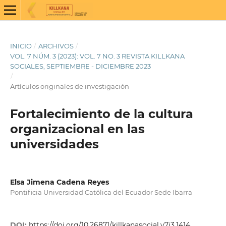
INICIO
/
ARCHIVOS
/
VOL. 7 NÚM. 3 (2023): VOL. 7 NO. 3 REVISTA KILLKANA
SOCIALES, SEPTIEMBRE - DICIEMBRE 2023
/
Artículos originales de investigación
Fortalecimiento de la cultura
organizacional en las
universidades
Elsa Jimena Cadena Reyes
Pontificia Universidad Católica del Ecuador Sede Ibarra
DOI:
https://doi.org/10.26871/killkanasocial.v7i3.1414