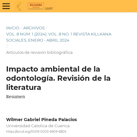
INICIO
/
ARCHIVOS
/
VOL. 8 NÚM. 1 (2024): VOL. 8 NO. 1 REVISTA KILLKANA
SOCIALES, ENERO - ABRIL 2024
/
Artículos de revisión bibliográfica
Impacto ambiental de la
odontología. Revisión de la
literatura
Resumen
Wilmer Gabriel Pineda Palacios
Universidad Catolica de Cuenca
https://orcid.org/0009-0003-6909-6805