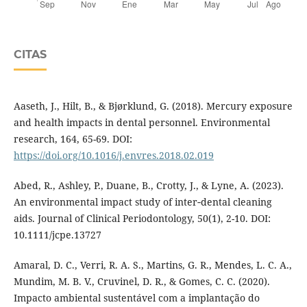
CITAS
Aaseth, J., Hilt, B., & Bjørklund, G. (2018). Mercury exposure
and health impacts in dental personnel. Environmental
research, 164, 65-69. DOI:
https://doi.org/10.1016/j.envres.2018.02.019
Abed, R., Ashley, P., Duane, B., Crotty, J., & Lyne, A. (2023).
An environmental impact study of inter‐dental cleaning
aids. Journal of Clinical Periodontology, 50(1), 2-10. DOI:
10.1111/jcpe.13727
Amaral, D. C., Verri, R. A. S., Martins, G. R., Mendes, L. C. A.,
Mundim, M. B. V., Cruvinel, D. R., & Gomes, C. C. (2020).
Impacto ambiental sustentável com a implantação do