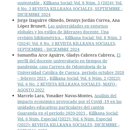
sustentable
,
Killkana Social: Vol. 8 Núm. 3 (2024): Vol.
8 No. 3 REVISTA KILLKANA SOCIALES, SEPTIEMBRE -
DICIEMBRE 2024
Jorge Izaguirre Olmedo, Dennys Jordán Correa, Ana
López Brunett,
Las universidades en entornos
globales y los estilos de liderazgo docente. Una
revisión bibliométrica.
,
Killkana Social: Vol. 8 Núm. 3
(2024): Vol. 8 No. 3 REVISTA KILLKANA SOCIALES,
SEPTIEMBRE - DICIEMBRE 2024
Samantha Arce Aguirre, Gladys Cabrera Cabrera,
El
perfil del docente universitario en tiempos de
pandemia: caso Carrera de Odontología de la
Universidad Católica de Cuenca, periodo octubre 2020
– febrero 2021
,
Killkana Social: Vol. 6 Núm. 2 (2022):
Vol. 6 No. 2 REVISTA KILLKANA SOCIALES, MAYO -
AGOSTO 2022
Marcelo Lara, Yonaiker Navas-Montes,
Análisis del
impacto económico provocado por el Covid -19 en las
unidades educativas particulares del cantón
Guaranda en el periodo 2020-2021
,
Killkana Social:
Vol. 6 Núm. Especial (2022): Vol. 6 Núm. Especial
(2022): REVISTA KILLKANA SOCIALES, DICIEMBRE -