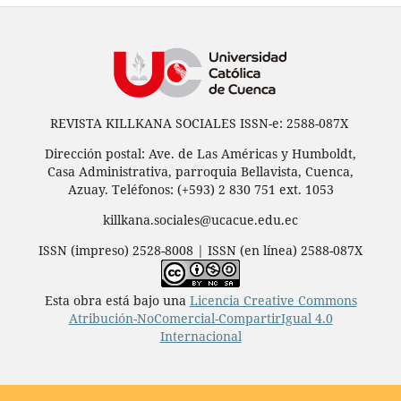
REVISTA KILLKANA SOCIALES ISSN-e: 2588-087X
Dirección postal: Ave. de Las Américas y Humboldt,
Casa Administrativa, parroquia Bellavista, Cuenca,
Azuay. Teléfonos: (+593) 2 830 751 ext. 1053
killkana.sociales@ucacue.edu.ec
ISSN (impreso) 2528-8008 | ISSN (en línea) 2588-087X
Esta obra está bajo una
Licencia Creative Commons
Atribución-NoComercial-CompartirIgual 4.0
Internacional