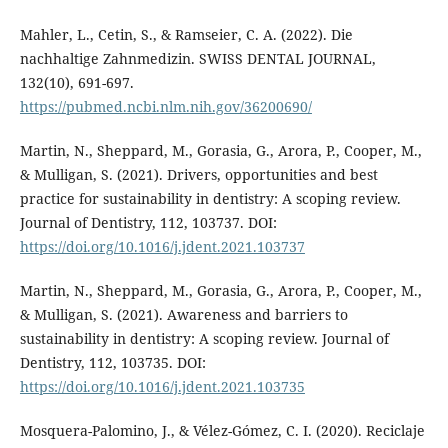
Mahler, L., Cetin, S., & Ramseier, C. A. (2022). Die
nachhaltige Zahnmedizin. SWISS DENTAL JOURNAL,
132(10), 691-697.
https://pubmed.ncbi.nlm.nih.gov/36200690/
Martin, N., Sheppard, M., Gorasia, G., Arora, P., Cooper, M.,
& Mulligan, S. (2021). Drivers, opportunities and best
practice for sustainability in dentistry: A scoping review.
Journal of Dentistry, 112, 103737. DOI:
https://doi.org/10.1016/j.jdent.2021.103737
Martin, N., Sheppard, M., Gorasia, G., Arora, P., Cooper, M.,
& Mulligan, S. (2021). Awareness and barriers to
sustainability in dentistry: A scoping review. Journal of
Dentistry, 112, 103735. DOI:
https://doi.org/10.1016/j.jdent.2021.103735
Mosquera-Palomino, J., & Vélez-Gómez, C. I. (2020). Reciclaje