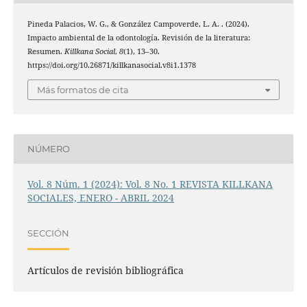
Pineda Palacios, W. G., & González Campoverde, L. A. . (2024).
Impacto ambiental de la odontología. Revisión de la literatura:
Resumen.
Killkana Social
,
8
(1), 13–30.
https://doi.org/10.26871/killkanasocial.v8i1.1378
Más formatos de cita
NÚMERO
Vol. 8 Núm. 1 (2024): Vol. 8 No. 1 REVISTA KILLKANA
SOCIALES, ENERO - ABRIL 2024
SECCIÓN
Artículos de revisión bibliográfica