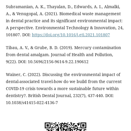
Subramanian, A. K., Thayalan, D., Edwards, A. I., Almalki,
A., & Venugopal, A. (2021). Biomedical waste management
in dental practice and its significant environmental impact:
A perspective. Environmental Technology & Innovation, 24,
101807. DOI:
https://doi.org/10.1016/j.eti.2021.101807
Tibau, A. V., & Grube, B. D. (2019). Mercury contamination
from dental amalgam. Journal of Health and Pollution,
9(22). DOI: 10.5696/2156-9614-9.22.190612
Wainer, C. (2022). Discussing the environmental impact of
dental-associated travel-how do we build from the current
COVID-19 crisis towards a more sustainable future within
dentistry?. British Dental Journal, 232(7), 437-440. DOI:
10.1038/s41415-022-4136-7