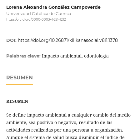
Lorena Alexandra González Campoverde
Universidad Católica de Cuenca
https://orcid.org/0000-0003-4651-1212
DOI:
https://doi.org/10.26871/killkanasocial.v8i1.1378
Impacto ambiental, odontología
Palabras clave:
RESUMEN
RESUMEN
Se define impacto ambiental a cualquier cambio del medio
ambiente, sea positivo o negativo, resultado de las
actividades realizadas por una persona u organización.
Aunque el sistema de salud busca disminuir el índice de