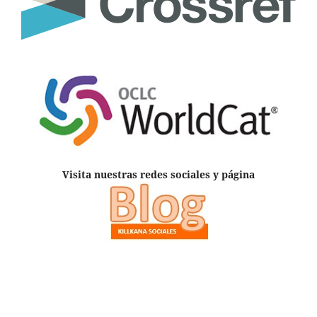
Visita nuestras redes sociales y página