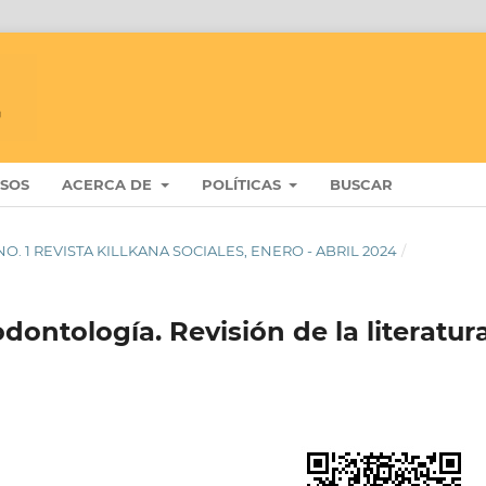
ISOS
ACERCA DE
POLÍTICAS
BUSCAR
8 NO. 1 REVISTA KILLKANA SOCIALES, ENERO - ABRIL 2024
/
dontología. Revisión de la literatur