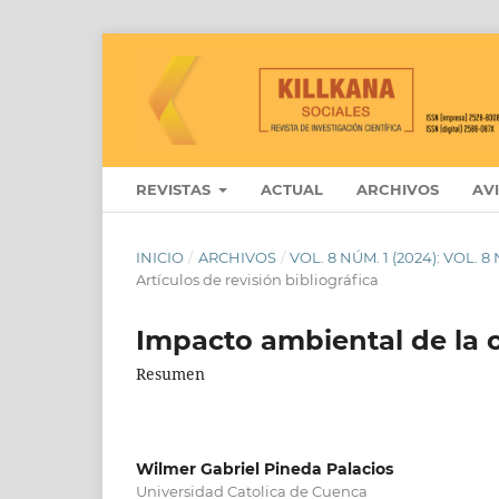
REVISTAS
ACTUAL
ARCHIVOS
AV
INICIO
/
ARCHIVOS
/
VOL. 8 NÚM. 1 (2024): VOL. 
Artículos de revisión bibliográfica
Impacto ambiental de la o
Resumen
Wilmer Gabriel Pineda Palacios
Universidad Catolica de Cuenca