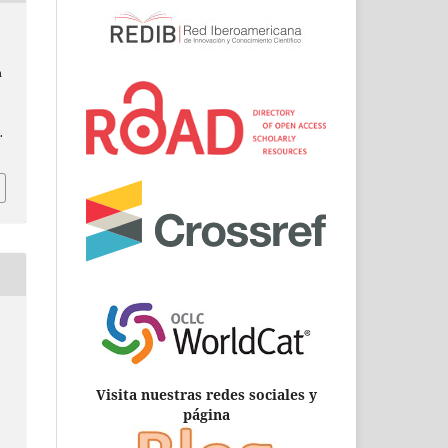
n
.
Visita nuestras redes sociales y
página