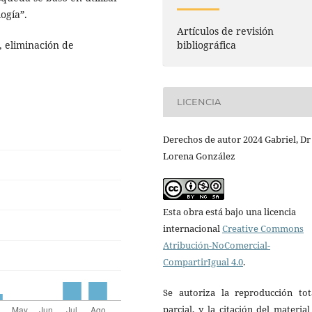
ogía”.
Artículos de revisión
bibliográfica
, eliminación de
LICENCIA
Derechos de autor 2024 Gabriel, Dr
Lorena González
Esta obra está bajo una licencia
internacional
Creative Commons
Atribución-NoComercial-
CompartirIgual 4.0
.
Se autoriza la reproducción tot
parcial, y la citación del materia