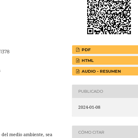
PDF
.1378
HTML
a
AUDIO - RESUMEN
PUBLICADO
2024-01-08
CÓMO CITAR
 del medio ambiente, sea