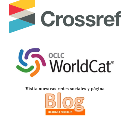
Visita nuestras redes sociales y página