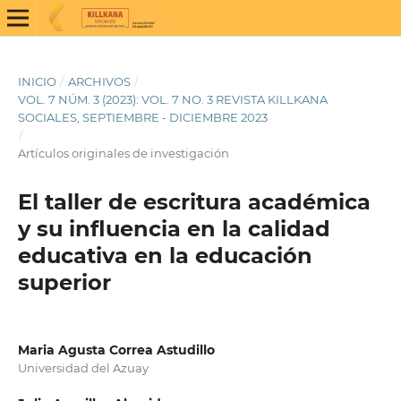
INICIO
/
ARCHIVOS
/
VOL. 7 NÚM. 3 (2023): VOL. 7 NO. 3 REVISTA KILLKANA
SOCIALES, SEPTIEMBRE - DICIEMBRE 2023
/
Artículos originales de investigación
El taller de escritura académica
y su influencia en la calidad
educativa en la educación
superior
Maria Agusta Correa Astudillo
Universidad del Azuay