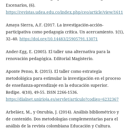
Escenarios, (6).
https://revistas.udea.edu.co/index.php/ceo/article/view/1611
Amaya Sierra, A.F. (2017. La investigación-acción-
participativa como pedagogía crítica. Un acercamiento. 1(1),
32–40.
https://doi.org/10.14483/25905791.13071
Ander-Egg, E. (2005). El taller una alternativa para la
renovación pedagógica. Editorial Magisterio.
Aponte Penso, R. (2015). El taller como estrategia
metodológica para estimular la investigación en el proceso
de enseñanza-aprendizaje en la educación superior.
Redipe. 4(10), 49-55. ISSN 2266-1536.
https://dialnet.unirioja.es/servlet/articulo?codigo=6232367
Arbeláez, M., y Onrubia, J. (2014). Análisis bibliométrico y
de contenido. Dos metodologías complementarias para el
análisis de la revista colombiana Educación y Cultura.