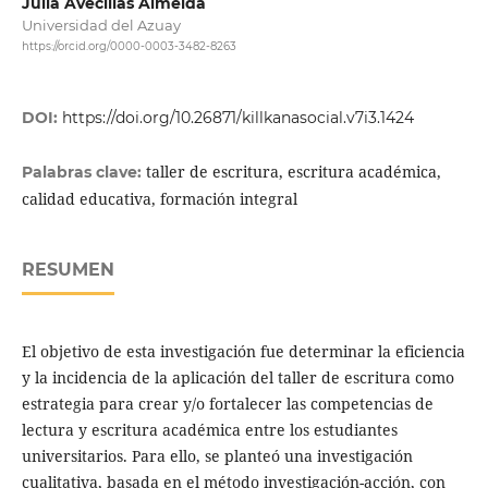
Julia Avecillas Almeida
Universidad del Azuay
https://orcid.org/0000-0003-3482-8263
DOI:
https://doi.org/10.26871/killkanasocial.v7i3.1424
taller de escritura, escritura académica,
Palabras clave:
calidad educativa, formación integral
RESUMEN
El objetivo de esta investigación fue determinar la eficiencia
y la incidencia de la aplicación del taller de escritura como
estrategia para crear y/o fortalecer las competencias de
lectura y escritura académica entre los estudiantes
universitarios. Para ello, se planteó una investigación
cualitativa, basada en el método investigación-acción, con