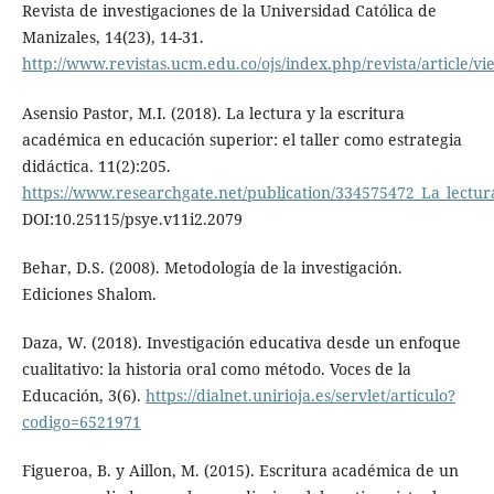
Revista de investigaciones de la Universidad Católica de
Manizales, 14(23), 14-31.
http://www.revistas.ucm.edu.co/ojs/index.php/revista/article/vi
Asensio Pastor, M.I. (2018). La lectura y la escritura
académica en educación superior: el taller como estrategia
didáctica. 11(2):205.
https://www.researchgate.net/publication/334575472_La_lectur
DOI:10.25115/psye.v11i2.2079
Behar, D.S. (2008). Metodología de la investigación.
Ediciones Shalom.
Daza, W. (2018). Investigación educativa desde un enfoque
cualitativo: la historia oral como método. Voces de la
Educación, 3(6).
https://dialnet.unirioja.es/servlet/articulo?
codigo=6521971
Figueroa, B. y Aillon, M. (2015). Escritura académica de un