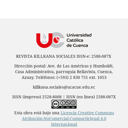
REVISTA KILLKANA SOCIALES ISSN-e: 2588-087X
Dirección postal: Ave. de Las Américas y Humboldt,
Casa Administrativa, parroquia Bellavista, Cuenca,
Azuay. Teléfonos: (+593) 2 830 751 ext. 1053
killkana.sociales@ucacue.edu.ec
ISSN (impreso) 2528-8008 | ISSN (en línea) 2588-087X
Esta obra está bajo una
Licencia Creative Commons
Atribución-NoComercial-CompartirIgual 4.0
Internacional