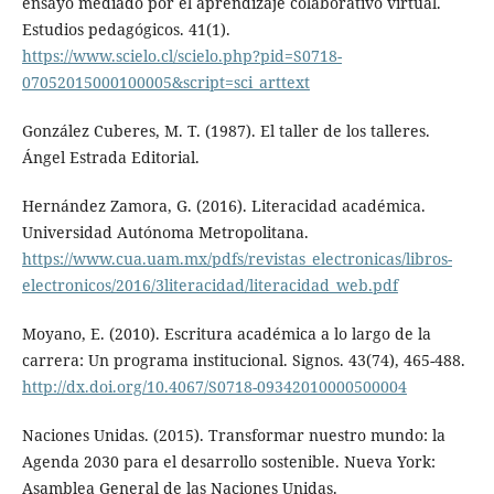
ensayo mediado por el aprendizaje colaborativo virtual.
Estudios pedagógicos. 41(1).
https://www.scielo.cl/scielo.php?pid=S0718-
07052015000100005&script=sci_arttext
González Cuberes, M. T. (1987). El taller de los talleres.
Ángel Estrada Editorial.
Hernández Zamora, G. (2016). Literacidad académica.
Universidad Autónoma Metropolitana.
https://www.cua.uam.mx/pdfs/revistas_electronicas/libros-
electronicos/2016/3literacidad/literacidad_web.pdf
Moyano, E. (2010). Escritura académica a lo largo de la
carrera: Un programa institucional. Signos. 43(74), 465-488.
http://dx.doi.org/10.4067/S0718-09342010000500004
Naciones Unidas. (2015). Transformar nuestro mundo: la
Agenda 2030 para el desarrollo sostenible. Nueva York:
Asamblea General de las Naciones Unidas.