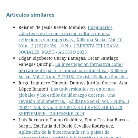
Artículos similares
Reisner de Jesús Ravelo Méndez,
Imaginarios
colectivos en la construcción cultura de paz:
reflexiones y perspectivas
,
Killkana Social: Vol. 10
Núm. 2 (2026): Vol. 10 No. 2 REVISTA KILLKANA
SOCIALES, MAYO - AGOSTO 2026
Edgar Rigoberto Curay Banegas, Oscar Santiago
Vanegas Quizhpi,
La investigación formativa como
herramienta para la innovación educativa
,
Killkana
Social: Vol. 2 Núm. 2 (2018): Revista Killkana Sociales
Jorge Izaguirre Olmedo, Dennys Jordán Correa, Ana
López Brunett,
Las universidades en entornos
globales y los estilos de liderazgo docente. Una
revisión bibliométrica.
,
Killkana Social: Vol. 8 Núm. 3
(2024): Vol. 8 No. 3 REVISTA KILLKANA SOCIALES,
SEPTIEMBRE - DICIEMBRE 2024
Luis Bernardo Tonon Ordóñez, Emily Cristina Barros
Serpa, Estefanía del Rocío Cevallos Rodríguez,
Aplicación de la bioeconomía en 5 países de