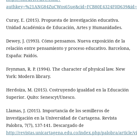
authkey=%21ANG84ZuCWos65ug&cid=FCB80E4324F0D639&id
Curay, E. (2015). Propuesta de investigación educativa.
Unidad Académica de Educación, Artes y Humanidades.
Dewey, J. (1993). Cómo pensamos. Nueva exposición de la
relación entre pensamiento y proceso educativo. Barcelona,
España: Paidós.
Feynman, R. P. (1994). The character of physical law. New
York: Modern library.
Herdoiza, M. (2015). Costruyendo igualdad en la Educación
Superior. Quito: Senescyt/Unesco.
Llamas, J. (2015). Importancia de los semilleros de
investigación en la Universidad de Cartagena. Revista
Palobra, 7(7), 137-141. Descargado de
http://revistas.unicartagena.edu.co/index.php/palobra/article/