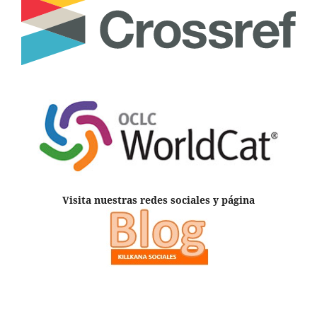
Visita nuestras redes sociales y página