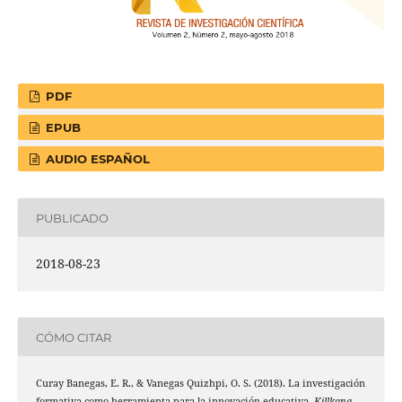
PDF
EPUB
AUDIO ESPAÑOL
PUBLICADO
2018-08-23
CÓMO CITAR
Curay Banegas, E. R., & Vanegas Quizhpi, O. S. (2018). La investigación
formativa como herramienta para la innovación educativa.
Killkana