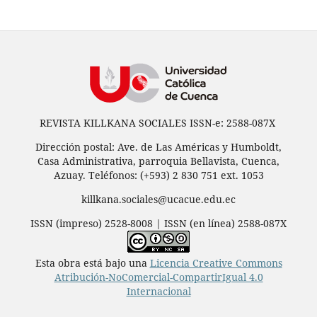
REVISTA KILLKANA SOCIALES ISSN-e: 2588-087X
Dirección postal: Ave. de Las Américas y Humboldt,
Casa Administrativa, parroquia Bellavista, Cuenca,
Azuay. Teléfonos: (+593) 2 830 751 ext. 1053
killkana.sociales@ucacue.edu.ec
ISSN (impreso) 2528-8008 | ISSN (en línea) 2588-087X
Esta obra está bajo una
Licencia Creative Commons
Atribución-NoComercial-CompartirIgual 4.0
Internacional