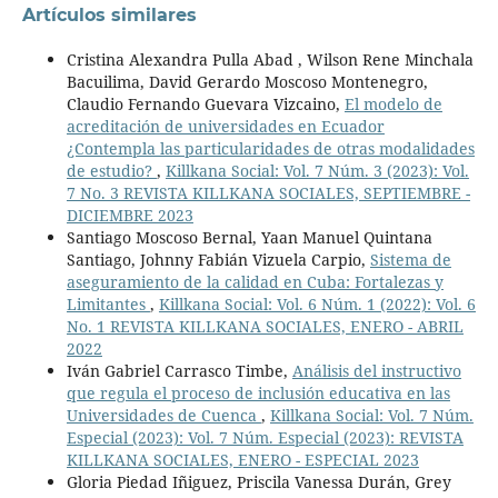
Artículos similares
Cristina Alexandra Pulla Abad , Wilson Rene Minchala
Bacuilima, David Gerardo Moscoso Montenegro,
Claudio Fernando Guevara Vizcaino,
El modelo de
acreditación de universidades en Ecuador
¿Contempla las particularidades de otras modalidades
de estudio?
,
Killkana Social: Vol. 7 Núm. 3 (2023): Vol.
7 No. 3 REVISTA KILLKANA SOCIALES, SEPTIEMBRE -
DICIEMBRE 2023
Santiago Moscoso Bernal, Yaan Manuel Quintana
Santiago, Johnny Fabián Vizuela Carpio,
Sistema de
aseguramiento de la calidad en Cuba: Fortalezas y
Limitantes
,
Killkana Social: Vol. 6 Núm. 1 (2022): Vol. 6
No. 1 REVISTA KILLKANA SOCIALES, ENERO - ABRIL
2022
Iván Gabriel Carrasco Timbe,
Análisis del instructivo
que regula el proceso de inclusión educativa en las
Universidades de Cuenca
,
Killkana Social: Vol. 7 Núm.
Especial (2023): Vol. 7 Núm. Especial (2023): REVISTA
KILLKANA SOCIALES, ENERO - ESPECIAL 2023
Gloria Piedad Iñiguez, Priscila Vanessa Durán, Grey