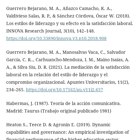
Guerrero Bejarano, M. A., Añazco Camacho, K. A.,
Valdivieso Salas, R. P., & Sánchez Córdova, Óscar W. (2018).
Los estilos de liderazgo y su efecto en la satisfacción laboral.
INNOVA Research Journal, 3(10), 142–148.
https://doi.org/10.33890/innova.v3.n10.2018.908
Guerrero Bejarano, M. A., Manosalvas Vaca, C., Salvador
García, C. R.., Carhuancho-Mendoza, I. M., Maino Isaías, A.
A., & Silva Siu, D. R. (2021). La mediación de la satisfacción
laboral en la relación del estilo de liderazgo y el
compromiso organizacional. Apuntes Universitarios, 11(2),
234–265.
https://doi.org/10.17162/au.v11i2.657
Habermas, J. (1987). Teoría de la acción comunicativa.
Madrid: Taurus (Trabajo original publicado 1981)
Heaton S., Teece D. & Agronin E. (2019). Dynamic
capabilities and governance: An empirical investigation of
financial performance of the higher education sector.