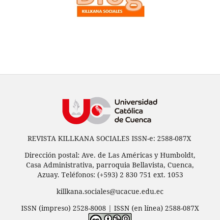
REVISTA KILLKANA SOCIALES ISSN-e: 2588-087X
Dirección postal: Ave. de Las Américas y Humboldt,
Casa Administrativa, parroquia Bellavista, Cuenca,
Azuay. Teléfonos: (+593) 2 830 751 ext. 1053
killkana.sociales@ucacue.edu.ec
ISSN (impreso) 2528-8008 | ISSN (en línea) 2588-087X