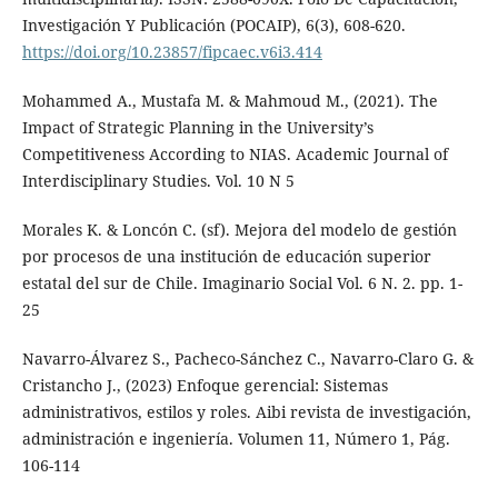
Investigación Y Publicación (POCAIP), 6(3), 608-620.
https://doi.org/10.23857/fipcaec.v6i3.414
Mohammed A., Mustafa M. & Mahmoud M., (2021). The
Impact of Strategic Planning in the University’s
Competitiveness According to NIAS. Academic Journal of
Interdisciplinary Studies. Vol. 10 N 5
Morales K. & Loncón C. (sf). Mejora del modelo de gestión
por procesos de una institución de educación superior
estatal del sur de Chile. Imaginario Social Vol. 6 N. 2. pp. 1-
25
Navarro-Álvarez S., Pacheco-Sánchez C., Navarro-Claro G. &
Cristancho J., (2023) Enfoque gerencial: Sistemas
administrativos, estilos y roles. Aibi revista de investigación,
administración e ingeniería. Volumen 11, Número 1, Pág.
106-114