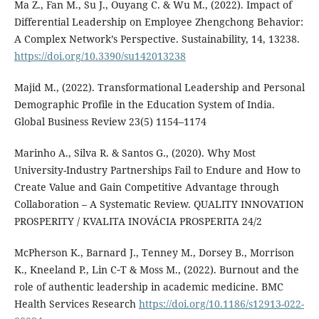
Ma Z., Fan M., Su J., Ouyang C. & Wu M., (2022). Impact of
Differential Leadership on Employee Zhengchong Behavior:
A Complex Network’s Perspective. Sustainability, 14, 13238.
https://doi.org/10.3390/su142013238
Majid M., (2022). Transformational Leadership and Personal
Demographic Profile in the Education System of India.
Global Business Review 23(5) 1154–1174
Marinho A., Silva R. & Santos G., (2020). Why Most
University-Industry Partnerships Fail to Endure and How to
Create Value and Gain Competitive Advantage through
Collaboration – A Systematic Review. QUALITY INNOVATION
PROSPERITY / KVALITA INOVÁCIA PROSPERITA 24/2
McPherson K., Barnard J., Tenney M., Dorsey B., Morrison
K., Kneeland P., Lin C‑T & Moss M., (2022). Burnout and the
role of authentic leadership in academic medicine. BMC
Health Services Research
https://doi.org/10.1186/s12913-022-