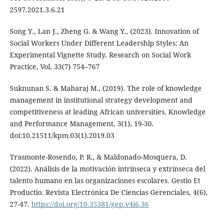
2597.2021.3.6.21
Song Y., Lan J., Zheng G. & Wang Y., (2023). Innovation of
Social Workers Under Different Leadership Styles: An
Experimental Vignette Study. Research on Social Work
Practice, Vol. 33(7) 754–767
Suknunan S. & Maharaj M., (2019). The role of knowledge
management in institutional strategy development and
competitiveness at leading African universities. Knowledge
and Performance Management, 3(1), 19-30.
doi:10.21511/kpm.03(1).2019.03
Trasmonte-Rosendo, P. R., & Maldonado-Mosquera, D.
(2022). Análisis de la motivación intrínseca y extrínseca del
talento humano en las organizaciones escolares. Gestio Et
Productio. Revista Electrónica De Ciencias Gerenciales, 4(6),
27-47.
https://doi.org/10.35381/gep.v4i6.36