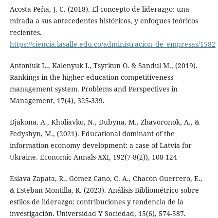
Acosta Peña, J. C. (2018). El concepto de liderazgo: una
mirada a sus antecedentes históricos, y enfoques teóricos
recientes.
https://ciencia.lasalle.edu.co/administracion_de_empresas/1582
Antoniuk L., Kalenyuk I., Tsyrkun O. & Sandul M., (2019).
Rankings in the higher education competitiveness
management system. Problems and Perspectives in
Management, 17(4), 325-339.
Djakona, A., Kholiavko, N., Dubyna, M., Zhavoronok, A., &
Fedyshyn, M., (2021). Educational dominant of the
information economy development: a case of Latvia for
Ukraine. Economic Annals-XXI, 192(7-8(2)), 108-124
Eslava Zapata, R., Gómez Cano, C. A., Chacón Guerrero, E.,
& Esteban Montilla, R. (2023). Análisis Bibliométrico sobre
estilos de liderazgo: contribuciones y tendencia de la
investigación. Universidad Y Sociedad, 15(6), 574-587.