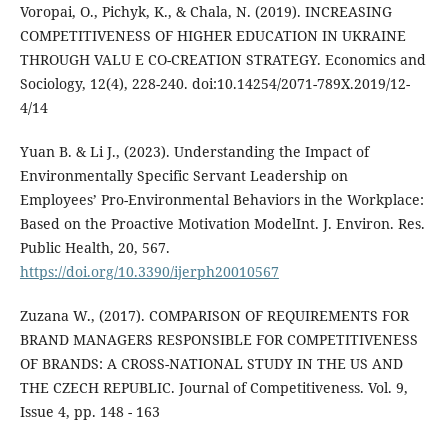
Voropai, O., Pichyk, K., & Chala, N. (2019). INCREASING
COMPETITIVENESS OF HIGHER EDUCATION IN UKRAINE
THROUGH VALU E CO-CREATION STRATEGY. Economics and
Sociology, 12(4), 228-240. doi:10.14254/2071-789X.2019/12-
4/14
Yuan B. & Li J., (2023). Understanding the Impact of
Environmentally Specific Servant Leadership on
Employees’ Pro-Environmental Behaviors in the Workplace:
Based on the Proactive Motivation ModelInt. J. Environ. Res.
Public Health, 20, 567.
https://doi.org/10.3390/ijerph20010567
Zuzana W., (2017). COMPARISON OF REQUIREMENTS FOR
BRAND MANAGERS RESPONSIBLE FOR COMPETITIVENESS
OF BRANDS: A CROSS-NATIONAL STUDY IN THE US AND
THE CZECH REPUBLIC. Journal of Competitiveness. Vol. 9,
Issue 4, pp. 148 - 163