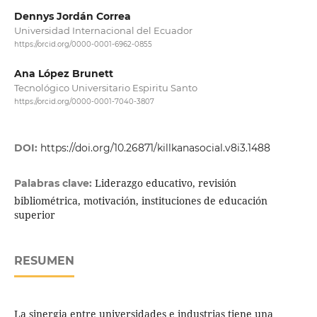
Dennys Jordán Correa
Universidad Internacional del Ecuador
https://orcid.org/0000-0001-6962-0855
Ana López Brunett
Tecnológico Universitario Espiritu Santo
https://orcid.org/0000-0001-7040-3807
DOI:
https://doi.org/10.26871/killkanasocial.v8i3.1488
Liderazgo educativo, revisión
Palabras clave:
bibliométrica, motivación, instituciones de educación
superior
RESUMEN
La sinergia entre universidades e industrias tiene una