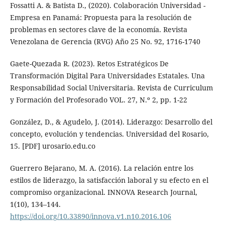
Fossatti A. & Batista D., (2020). Colaboración Universidad -
Empresa en Panamá: Propuesta para la resolución de
problemas en sectores clave de la economía. Revista
Venezolana de Gerencia (RVG) Año 25 No. 92, 1716-1740
Gaete-Quezada R. (2023). Retos Estratégicos De
Transformación Digital Para Universidades Estatales. Una
Responsabilidad Social Universitaria. Revista de Curriculum
y Formación del Profesorado VOL. 27, N.º 2, pp. 1-22
González, D., & Agudelo, J. (2014). Liderazgo: Desarrollo del
concepto, evolución y tendencias. Universidad del Rosario,
15. [PDF] urosario.edu.co
Guerrero Bejarano, M. A. (2016). La relación entre los
estilos de liderazgo, la satisfacción laboral y su efecto en el
compromiso organizacional. INNOVA Research Journal,
1(10), 134–144.
https://doi.org/10.33890/innova.v1.n10.2016.106