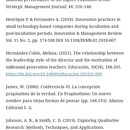
Strategic Management Journal; 44: 520–548.
Henrique P. & Fernandes A. (2018). Innovation practices in
small technology-based companies during incubation and
post-incubation periods. Innovation & Management Review
Vol. 15 No. 2, pp. 174-188 DOI 10.1108/INMR-02-2018-007
Hernández Colón, Melissa. (2021). The relationship between
the leadership style of the director and the motivation of
millennial generation teachers. Educación, 30(58), 188-205.
https://dx.doi.org/10.18800/educacion.202101.009
James, W. (2000). Conferencia VI. La concepción
pragmatista de la verdad. En Pragmatismo: Un nuevo
nombre para viejas formas de pensar (pp. 168-193). Alianza
Editorial S. A.
Johnson, A. B., & Smith, C. D. (2019). Exploring Qualitative
Research: Methods, Techniques, and Applications.