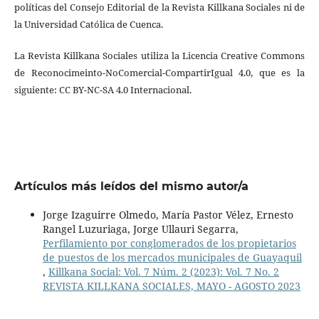
políticas del Consejo Editorial de la Revista Killkana Sociales ni de
la Universidad Católica de Cuenca.
La Revista Killkana Sociales utiliza la Licencia Creative Commons
de Reconocimeinto-NoComercial-CompartirIgual 4.0, que es la
siguiente: CC BY-NC-SA 4.0 Internacional.
Artículos más leídos del mismo autor/a
Jorge Izaguirre Olmedo, María Pastor Vélez, Ernesto
Rangel Luzuriaga, Jorge Ullauri Segarra,
Perfilamiento por conglomerados de los propietarios
de puestos de los mercados municipales de Guayaquil
,
Killkana Social: Vol. 7 Núm. 2 (2023): Vol. 7 No. 2
REVISTA KILLKANA SOCIALES, MAYO - AGOSTO 2023