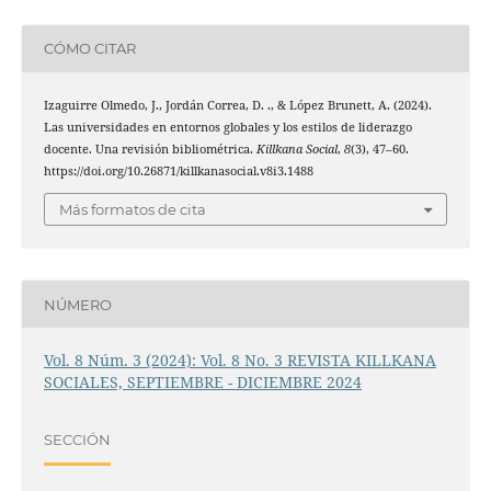
CÓMO CITAR
Izaguirre Olmedo, J., Jordán Correa, D. ., & López Brunett, A. (2024).
Las universidades en entornos globales y los estilos de liderazgo
docente. Una revisión bibliométrica.
Killkana Social
,
8
(3), 47–60.
https://doi.org/10.26871/killkanasocial.v8i3.1488
Más formatos de cita
NÚMERO
Vol. 8 Núm. 3 (2024): Vol. 8 No. 3 REVISTA KILLKANA
SOCIALES, SEPTIEMBRE - DICIEMBRE 2024
SECCIÓN