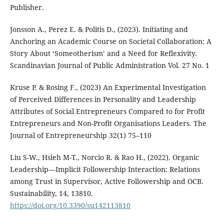
Publisher.
Jonsson A., Perez E. & Politis D., (2023). Initiating and
Anchoring an Academic Course on Societal Collaboration: A
Story About ‘Someotherism’ and a Need for Reflexivity.
Scandinavian Journal of Public Administration Vol. 27 No. 1
Kruse P. & Rosing F., (2023) An Experimental Investigation
of Perceived Differences in Personality and Leadership
Attributes of Social Entrepreneurs Compared to for Profit
Entrepreneurs and Non-Profit Organisations Leaders. The
Journal of Entrepreneurship 32(1) 75–110
Liu S-W., Hsieh M-T., Norcio R. & Rao H., (2022). Organic
Leadership—Implicit Followership Interaction: Relations
among Trust in Supervisor, Active Followership and OCB.
Sustainability, 14, 13810.
https://doi.org/10.3390/su142113810