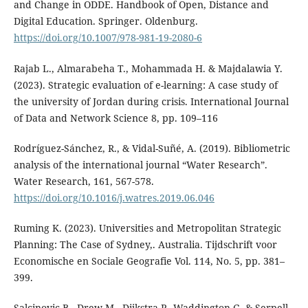
and Change in ODDE. Handbook of Open, Distance and
Digital Education. Springer. Oldenburg.
https://doi.org/10.1007/978-981-19-2080-6
Rajab L., Almarabeha T., Mohammada H. & Majdalawia Y.
(2023). Strategic evaluation of e-learning: A case study of
the university of Jordan during crisis. International Journal
of Data and Network Science 8, pp. 109–116
Rodríguez-Sánchez, R., & Vidal-Suñé, A. (2019). Bibliometric
analysis of the international journal “Water Research”.
Water Research, 161, 567-578.
https://doi.org/10.1016/j.watres.2019.06.046
Ruming K. (2023). Universities and Metropolitan Strategic
Planning: The Case of Sydney,. Australia. Tijdschrift voor
Economische en Sociale Geografie Vol. 114, No. 5, pp. 381–
399.
Salcinovic B., Drew M., Dijkstra P., Waddington G. & Serpell