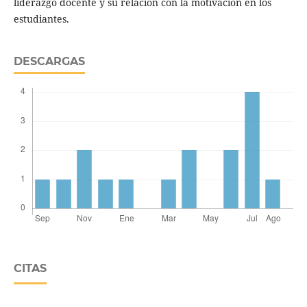
liderazgo docente y su relación con la motivación en los
estudiantes.
DESCARGAS
CITAS