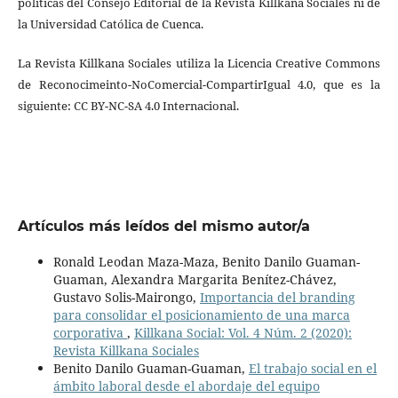
políticas del Consejo Editorial de la Revista Killkana Sociales ni de
la Universidad Católica de Cuenca.
La Revista Killkana Sociales utiliza la Licencia Creative Commons
de Reconocimeinto-NoComercial-CompartirIgual 4.0, que es la
siguiente: CC BY-NC-SA 4.0 Internacional.
Artículos más leídos del mismo autor/a
Ronald Leodan Maza-Maza, Benito Danilo Guaman-
Guaman, Alexandra Margarita Benítez-Chávez,
Gustavo Solis-Mairongo,
Importancia del branding
para consolidar el posicionamiento de una marca
corporativa
,
Killkana Social: Vol. 4 Núm. 2 (2020):
Revista Killkana Sociales
Benito Danilo Guaman-Guaman,
El trabajo social en el
ámbito laboral desde el abordaje del equipo