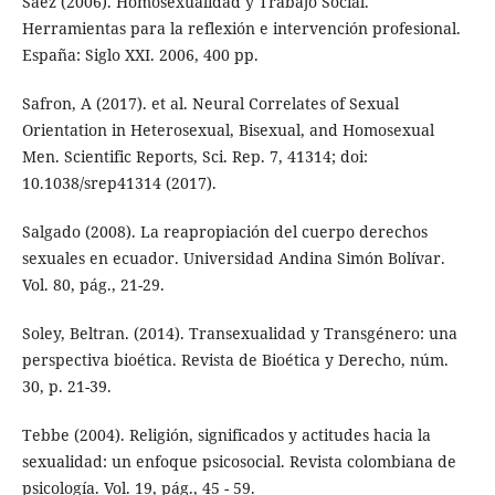
Sáez (2006). Homosexualidad y Trabajo Social.
Herramientas para la reflexión e intervención profesional.
España: Siglo XXI. 2006, 400 pp.
Safron, A (2017). et al. Neural Correlates of Sexual
Orientation in Heterosexual, Bisexual, and Homosexual
Men. Scientific Reports, Sci. Rep. 7, 41314; doi:
10.1038/srep41314 (2017).
Salgado (2008). La reapropiación del cuerpo derechos
sexuales en ecuador. Universidad Andina Simón Bolívar.
Vol. 80, pág., 21-29.
Soley, Beltran. (2014). Transexualidad y Transgénero: una
perspectiva bioética. Revista de Bioética y Derecho, núm.
30, p. 21-39.
Tebbe (2004). Religión, significados y actitudes hacia la
sexualidad: un enfoque psicosocial. Revista colombiana de
psicología. Vol. 19, pág., 45 - 59.