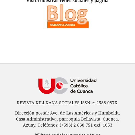
Visita nuestras redes sociales y página
REVISTA KILLKANA SOCIALES ISSN-e: 2588-087X
Dirección postal: Ave. de Las Américas y Humboldt,
Casa Administrativa, parroquia Bellavista, Cuenca,
Azuay. Teléfonos: (+593) 2 830 751 ext. 1053