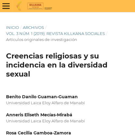
INICIO
/
ARCHIVOS
/
VOL. 3 NÚM. 1 (2019): REVISTA KILLKANA SOCIALES
/
Artículos originales de investigación
Creencias religiosas y su
incidencia en la diversidad
sexual
Benito Danilo Guaman-Guaman
Universidad Laica Eloy Alfaro de Manabí
Anneris Eliseth Mecías-Mirabá
Universidad Laica Eloy Alfaro de Manabí
Rosa Cecilia Gamboa-Zamora