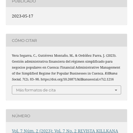
PUBLICADO
2023-05-17
CÓMO CITAR
Vera Segarra, C., Gutiérrez Montaño, M., & Ordóñez Parra, J. (2023).
Gestión administrativa financiera del régimen simplificado para
negocios populares en Cuenca: Financial Administrative Management
of the Simplified Regime for Popular Businesses in Cuenca.
Killkana
Social
,
7
(2), 83–98. https://doi.org/10.26871/killkanasocial.v7i2.1216
Más formatos de cita
NÚMERO
Vol. 7 Núm. 2 (2023): Vol. 7 No. 2 REVISTA KILLKANA