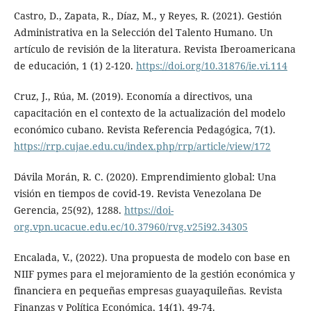
Castro, D., Zapata, R., Díaz, M., y Reyes, R. (2021). Gestión
Administrativa en la Selección del Talento Humano. Un
artículo de revisión de la literatura. Revista Iberoamericana
de educación, 1 (1) 2-120.
https://doi.org/10.31876/ie.vi.114
Cruz, J., Rúa, M. (2019). Economía a directivos, una
capacitación en el contexto de la actualización del modelo
económico cubano. Revista Referencia Pedagógica, 7(1).
https://rrp.cujae.edu.cu/index.php/rrp/article/view/172
Dávila Morán, R. C. (2020). Emprendimiento global: Una
visión en tiempos de covid-19. Revista Venezolana De
Gerencia, 25(92), 1288.
https://doi-
org.vpn.ucacue.edu.ec/10.37960/rvg.v25i92.34305
Encalada, V., (2022). Una propuesta de modelo con base en
NIIF pymes para el mejoramiento de la gestión económica y
financiera en pequeñas empresas guayaquileñas. Revista
Finanzas y Política Económica, 14(1), 49-74.