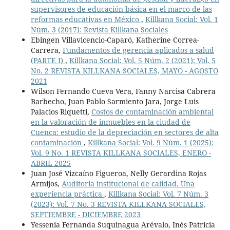
supervisores de educación básica en el marco de las
reformas educativas en México
,
Killkana Social: Vol. 1
Núm. 3 (2017): Revista Killkana Sociales
Ebingen Villavicencio-Caparó, Katherine Correa-
Carrera,
Fundamentos de gerencia aplicados a salud
(PARTE I)
,
Killkana Social: Vol. 5 Núm. 2 (2021): Vol. 5
No. 2 REVISTA KILLKANA SOCIALES, MAYO - AGOSTO
2021
Wilson Fernando Cueva Vera, Fanny Narcisa Cabrera
Barbecho, Juan Pablo Sarmiento Jara, Jorge Luis
Palacios Riquetti,
Costos de contaminación ambiental
en la valoración de inmuebles en la ciudad de
Cuenca: estudio de la depreciación en sectores de alta
contaminación
,
Killkana Social: Vol. 9 Núm. 1 (2025):
Vol. 9 No. 1 REVISTA KILLKANA SOCIALES, ENERO -
ABRIL 2025
Juan José Vizcaíno Figueroa, Nelly Gerardina Rojas
Armijos,
Auditoria institucional de calidad. Una
experiencia práctica
,
Killkana Social: Vol. 7 Núm. 3
(2023): Vol. 7 No. 3 REVISTA KILLKANA SOCIALES,
SEPTIEMBRE - DICIEMBRE 2023
Yessenia Fernanda Suquinagua Arévalo, Inés Patricia