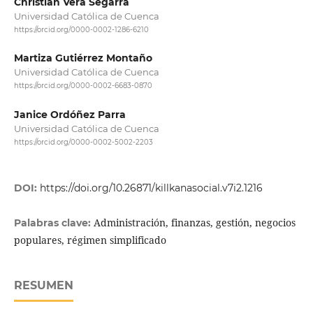
Christian Vera Segarra
Universidad Católica de Cuenca
https://orcid.org/0000-0002-1286-6210
Martiza Gutiérrez Montaño
Universidad Católica de Cuenca
https://orcid.org/0000-0002-6683-0870
Janice Ordóñez Parra
Universidad Católica de Cuenca
https://orcid.org/0000-0002-5002-2203
DOI:
https://doi.org/10.26871/killkanasocial.v7i2.1216
Administración, finanzas, gestión, negocios
Palabras clave:
populares, régimen simplificado
RESUMEN