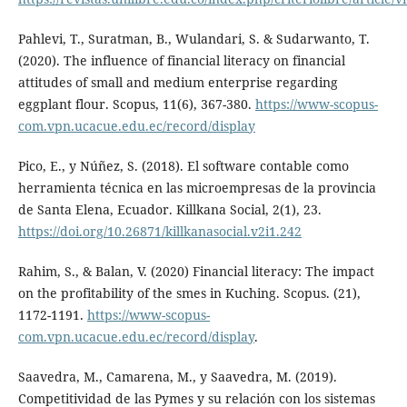
Pahlevi, T., Suratman, B., Wulandari, S. & Sudarwanto, T.
(2020). The influence of financial literacy on financial
attitudes of small and medium enterprise regarding
eggplant flour. Scopus, 11(6), 367-380.
https://www-scopus-
com.vpn.ucacue.edu.ec/record/display
Pico, E., y Núñez, S. (2018). El software contable como
herramienta técnica en las microempresas de la provincia
de Santa Elena, Ecuador. Killkana Social, 2(1), 23.
https://doi.org/10.26871/killkanasocial.v2i1.242
Rahim, S., & Balan, V. (2020) Financial literacy: The impact
on the profitability of the smes in Kuching. Scopus. (21),
1172-1191.
https://www-scopus-
com.vpn.ucacue.edu.ec/record/display
.
Saavedra, M., Camarena, M., y Saavedra, M. (2019).
Competitividad de las Pymes y su relación con los sistemas