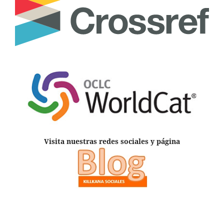
Visita nuestras redes sociales y página