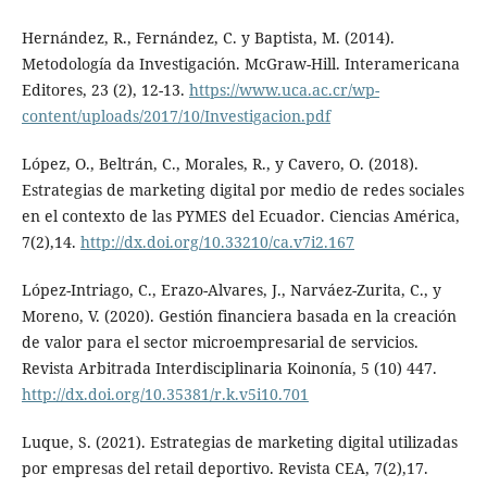
Hernández, R., Fernández, C. y Baptista, M. (2014).
Metodología da Investigación. McGraw-Hill. Interamericana
Editores, 23 (2), 12-13.
https://www.uca.ac.cr/wp-
content/uploads/2017/10/Investigacion.pdf
López, O., Beltrán, C., Morales, R., y Cavero, O. (2018).
Estrategias de marketing digital por medio de redes sociales
en el contexto de las PYMES del Ecuador. Ciencias América,
7(2),14.
http://dx.doi.org/10.33210/ca.v7i2.167
López-Intriago, C., Erazo-Alvares, J., Narváez-Zurita, C., y
Moreno, V. (2020). Gestión financiera basada en la creación
de valor para el sector microempresarial de servicios.
Revista Arbitrada Interdisciplinaria Koinonía, 5 (10) 447.
http://dx.doi.org/10.35381/r.k.v5i10.701
Luque, S. (2021). Estrategias de marketing digital utilizadas
por empresas del retail deportivo. Revista CEA, 7(2),17.