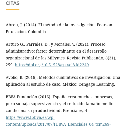
CITAS
Abreu, J. (2014). El método de la investigación. Pearson
Educación. Colombia
Arturo G., Parrales, D., y Morales, V. (2021). Proceso
administrativo: factor determinante en el desarrollo
organizacional de las MiPymes. Revista Publicando, 8(31),
259.
https://doi.org/10.51528/rp.vol8.id2249
Avolio, B. (2016). Métodos cualitativos de investigación: Una
aplicación al estudio de caso. México: Cengage Learning.
BBVA Fundación (2016). España crea muchas empresas,
pero su baja supervivencia y el reducido tamaño medio
condiciona su productividad. Esenciales, 4
https://www.fbbva.es/wp-
content/uploads/2017/07/FBBVA_Esenciales_04_tcm269-