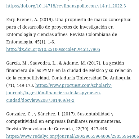
https://doi.org/10.14718/revfinanzpolitecon.v14.n1.2022.3
Farji-Brener, A. (2019). Una propuesta de marco conceptual
para el desarrollo de proyectos de investigación en
Entomología y ciencias afines. Revista Colombiana de
Entomología, 45(1), 1-6.
http://dx.doi.org/10.25100/socolen.v45i1.7805
García, M., Saavedra, L., & Adame, M. (2017). La gestión
financiera de las PYME en la ciudad de México y su relación
de la competitividad. Contaduría Universidad De Antioquia,
(71), 149-173.
https://www.proquest.com/scholarly-
journals/la-gestión-financiera-de-las-pyme-en-
ciudad/docview/2087381469/se-2
González, C., y Sánchez, I. (2017). Sustentabilidad y
competitividad en empresas familiares restauranteras.
Revista Venezolana de Gerencia, 22(79), 427-446.
https://www.redalyc.org/journal/290/29055964006/29055964006