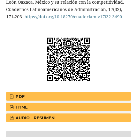
León Oaxaca, México y su relación con la competitividad.
Cuadernos Latinoamericanos de Administración, 17(32),
171-203.
https://doi.org/10.18270/cuaderlam.v17i32.3490
PDF
HTML
AUDIO - RESUMEN