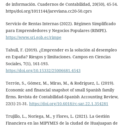
de información. Cuadernos de Contabilidad, 20(50), 45-54.
https/doi.org/1011144/jareviana.cc20-50.cprs
Servicio de Rentas Internas (2022). Régimen Simplificado
para Emprendedores y Negocios Populares (RIMPE).
https://www.sri.gob.ec/rimpe
Tahull, F. (2019). ¿Emprender es la solución al desempleo
en España? Riesgos y limitaciones. Campos en Ciencias
Sociales, 7(1), 161-193.
https://doi.org/10.15332/25006681.4543
Terrón, S., Gómez, M., Miras, M., & Rodríguez, L. (2019).
Economic and financial snapshot of small Spanish family
firms. Revista de Contabilidad-Spanish Accounting Review,
22(1) 21-31.
https://doi.org/10.6018/rc-sar.22.1.354281
Trujillo, L., Noriega, M., y Flores, L. (2021). La Gestión
Financiera en las MIPYMES de la ciudad de Huajuapan de