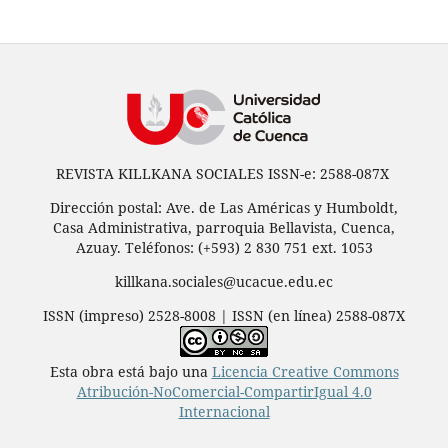
REVISTA KILLKANA SOCIALES ISSN-e: 2588-087X
Dirección postal: Ave. de Las Américas y Humboldt,
Casa Administrativa, parroquia Bellavista, Cuenca,
Azuay. Teléfonos: (+593) 2 830 751 ext. 1053
killkana.sociales@ucacue.edu.ec
ISSN (impreso) 2528-8008 | ISSN (en línea) 2588-087X
Esta obra está bajo una
Licencia Creative Commons
Atribución-NoComercial-CompartirIgual 4.0
Internacional