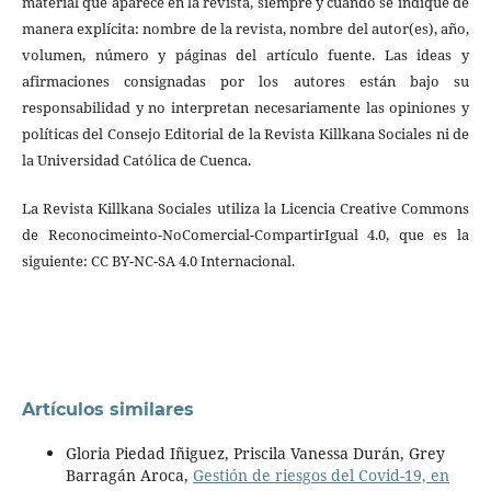
material que aparece en la revista, siempre y cuando se indique de
manera explícita: nombre de la revista, nombre del autor(es), año,
volumen, número y páginas del artículo fuente. Las ideas y
afirmaciones consignadas por los autores están bajo su
responsabilidad y no interpretan necesariamente las opiniones y
políticas del Consejo Editorial de la Revista Killkana Sociales ni de
la Universidad Católica de Cuenca.
La Revista Killkana Sociales utiliza la Licencia Creative Commons
de Reconocimeinto-NoComercial-CompartirIgual 4.0, que es la
siguiente: CC BY-NC-SA 4.0 Internacional.
Artículos similares
Gloria Piedad Iñiguez, Priscila Vanessa Durán, Grey
Barragán Aroca,
Gestión de riesgos del Covid-19, en