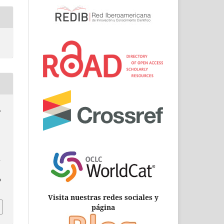
,
–
p
Visita nuestras redes sociales y
página