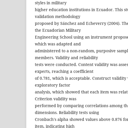
styles in military
higher education institutions in Ecuador. This 
validation methodology
proposed by Sánchez and Echeverry (2004). The
the Ecuadorian Military
Engineering School using an instrument proposed
which was adapted and
administered to a non-random, purposive sample
members. Validity and reliability
tests were conducted. Content validity was asse
experts, reaching a coefficient
of 0.781, which is acceptable. Construct validi
exploratory factor
analysis, which showed that each item was relat
Criterion validity was
performed by comparing correlations among th
dimensions. Reliability tests using
Cronbach's alpha showed values above 0.876 fo
item, indicating high