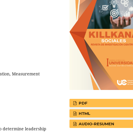
cation, Measurement
PDF
HTML
AUDIO-RESUMEN
 to determine leadership