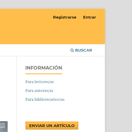
Registrarse
Entrar
BUSCAR
INFORMACIÓN
/
Para lectores/as
Para autores/as
Para bibliotecarios/as
ENVIAR UN ARTÍCULO