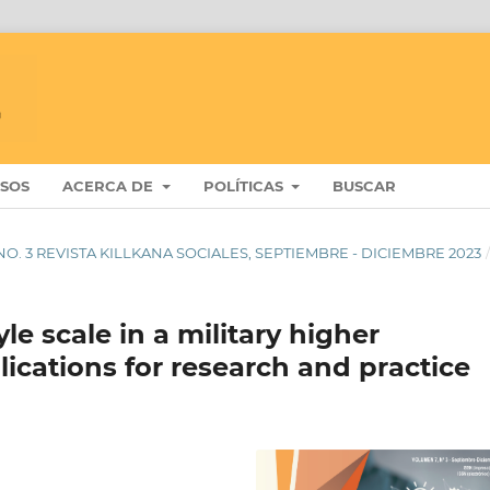
ISOS
ACERCA DE
POLÍTICAS
BUSCAR
 7 NO. 3 REVISTA KILLKANA SOCIALES, SEPTIEMBRE - DICIEMBRE 2023
le scale in a military higher
lications for research and practice