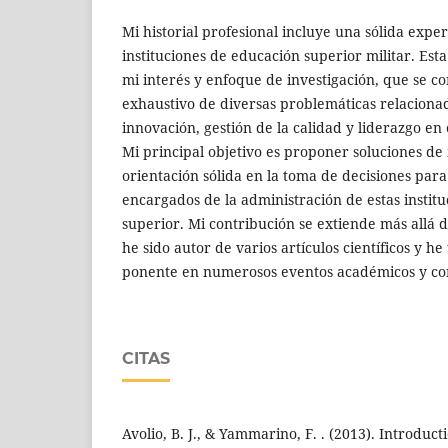
Mi historial profesional incluye una sólida exper
instituciones de educación superior militar. Es
mi interés y enfoque de investigación, que se co
exhaustivo de diversas problemáticas relacionad
innovación, gestión de la calidad y liderazgo en 
Mi principal objetivo es proponer soluciones d
orientación sólida en la toma de decisiones para 
encargados de la administración de estas instit
superior. Mi contribución se extiende más allá d
he sido autor de varios artículos científicos y he
ponente en numerosos eventos académicos y cong
CITAS
Avolio, B. J., & Yammarino, F. . (2013). Introduc