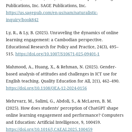
Publications, Inc. SAGE Publications, Inc.
https://us.sagepub.com/en-us/nam/naturalistic-
inquiry/book842
Ly, R., & Ly, B. (2025). Unraveling the dynamics of online
learning engagement: a Cambodian perspective.
Educational Research for Policy and Practice, 24(3), 495–
515.
https://doi.org/10.1007/S10671-025-09401-1
Mahmood, A., Huang, X., & Rehman, N. (2025). Gender-
based analysis of attitudes and challenges in ICT use for
English teaching. Quality Education for All, 2(1), 462–490.
https://doi.org/10.1108/QEA-12-2024-0156
Mehrvarz, M., Salimi, G., Abdoli, S., & McLaren, B. M.
(2025). How does students’ perception of ChatGPT shape
online learning engagement and performance? Computers
and Education: Artificial Intelligence, 9, 100459.
https://doi.org/10.1016/J.CAEAI.2025.100459