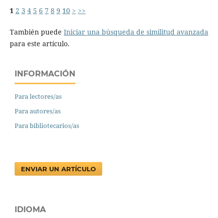
1
2
3
4
5
6
7
8
9
10
>
>>
También puede
Iniciar una búsqueda de similitud avanzada
para este artículo.
INFORMACIÓN
Para lectores/as
Para autores/as
Para bibliotecarios/as
ENVIAR UN ARTÍCULO
IDIOMA