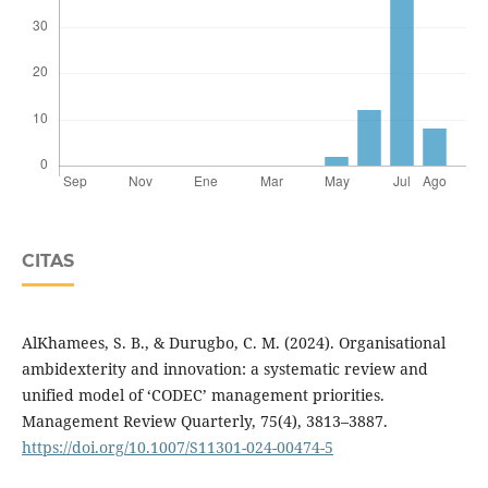
CITAS
AlKhamees, S. B., & Durugbo, C. M. (2024). Organisational
ambidexterity and innovation: a systematic review and
unified model of ‘CODEC’ management priorities.
Management Review Quarterly, 75(4), 3813–3887.
https://doi.org/10.1007/S11301-024-00474-5