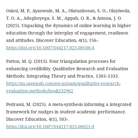
Osiesi, M. P., Ayanwale, M. A., Olatunbosun, S. O., Olayiwola,
T. O. A., Adegboyega, S. M., Appah, O. R., & Amusa, J. O.
(2025). Unpacking the dynamics of online learning in higher
education through the interplay of engagement, readiness
and attitudes. Discover Education, 4(1), 156-.
https://doi.org/10.1007/S44217-025-00508-4
Patton, M. Q. (2015). Four triangulation processes for
enhancing credibility. Qualitative Research and Evaluation
Methods: Integrating Theory and Practice, 1303–1333.
https://us.sagepub.com/en-us/nam/qualitative-research-
evaluation-methods/book232962
Pedrami, M. (2025). A meta-synthesis informing a integrated
framework for nudges in student academic performance.
Discover Education, 4(1), 503-.
https://doi.org/10.1007/S44217-025-00921-9