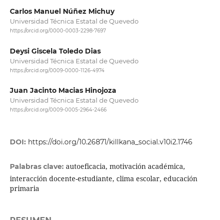
Carlos Manuel Núñez Michuy
Universidad Técnica Estatal de Quevedo
https://orcid.org/0000-0003-2298-7697
Deysi Giscela Toledo Dias
Universidad Técnica Estatal de Quevedo
https://orcid.org/0009-0000-1126-4974
Juan Jacinto Macias Hinojoza
Universidad Técnica Estatal de Quevedo
https://orcid.org/0009-0005-2964-2466
DOI:
https://doi.org/10.26871/killkana_social.v10i2.1746
autoeficacia, motivación académica,
Palabras clave:
interacción docente-estudiante, clima escolar, educación
primaria