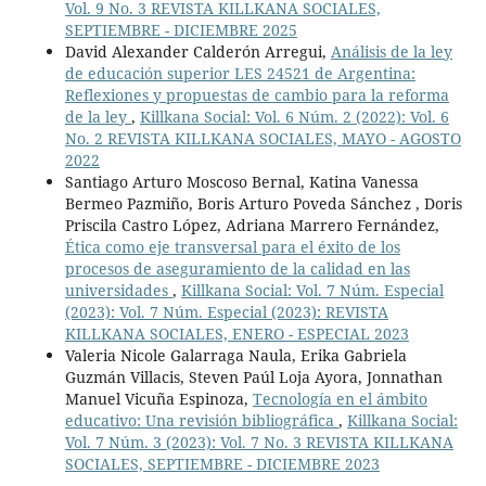
Vol. 9 No. 3 REVISTA KILLKANA SOCIALES,
SEPTIEMBRE - DICIEMBRE 2025
David Alexander Calderón Arregui,
Análisis de la ley
de educación superior LES 24521 de Argentina:
Reflexiones y propuestas de cambio para la reforma
de la ley
,
Killkana Social: Vol. 6 Núm. 2 (2022): Vol. 6
No. 2 REVISTA KILLKANA SOCIALES, MAYO - AGOSTO
2022
Santiago Arturo Moscoso Bernal, Katina Vanessa
Bermeo Pazmiño, Boris Arturo Poveda Sánchez , Doris
Priscila Castro López, Adriana Marrero Fernández,
Ética como eje transversal para el éxito de los
procesos de aseguramiento de la calidad en las
universidades
,
Killkana Social: Vol. 7 Núm. Especial
(2023): Vol. 7 Núm. Especial (2023): REVISTA
KILLKANA SOCIALES, ENERO - ESPECIAL 2023
Valeria Nicole Galarraga Naula, Erika Gabriela
Guzmán Villacis, Steven Paúl Loja Ayora, Jonnathan
Manuel Vicuña Espinoza,
Tecnología en el ámbito
educativo: Una revisión bibliográfica
,
Killkana Social:
Vol. 7 Núm. 3 (2023): Vol. 7 No. 3 REVISTA KILLKANA
SOCIALES, SEPTIEMBRE - DICIEMBRE 2023