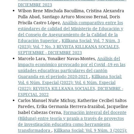
DICIEMBRE 2023
Wilson Rene Minchala Bacuilima, Cristina Alexandra
Pulla Abad, Santiago Arturo Moscoso Bernal, Doris
Priscila Castro López,
Análisis comparativo entre los
estándares de calidad del Ministerio de Educación y
del Consejo de Aseguramiento de la Calidad de la
Educación Superior
,
Killkana Social: Vol. 7 Núm. 3
(2023): Vol. 7 No. 3 REVISTA KILLKANA SOCIALES,
SEPTIEMBRE - DICIEMBRE 2023
Marcelo Lara, Yonaiker Navas-Montes,
Análisis del
impacto económico provocado por el Covid -19 en las
unidades educativas particulares del cantón
Guaranda en el periodo 2020-2021
,
Killkana Social:
Vol. 6 Núm. Especial (2022): Vol. 6 Núm. Especial
(2022): REVISTA KILLKANA SOCIALES, DICIEMBRE -
ESPECIAL 2022
Carlos Manuel Nuñe Michuy, Katherine Cecibel Saltos
Paredes, Erika Germania Herrera-Irazábal, Jacqueline
Isabel Cabezas Cerna,
Formación integral del docente
(Bildung) entre teoría y praxis a través de proyectos
de investigación educativa como herramienta
transformadora
,
Killkana Social: Vol. 9 Núm. 3 (2025):