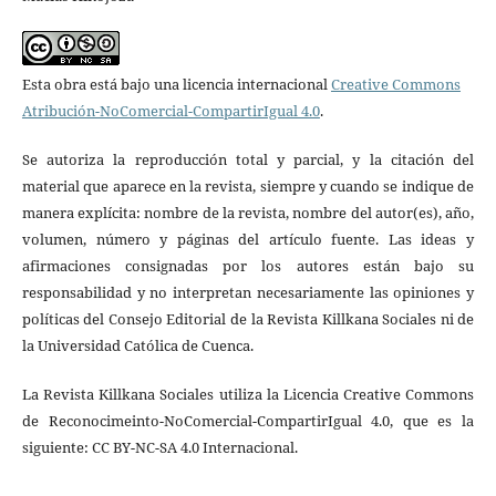
Esta obra está bajo una licencia internacional
Creative Commons
Atribución-NoComercial-CompartirIgual 4.0
.
Se autoriza la reproducción total y parcial, y la citación del
material que aparece en la revista, siempre y cuando se indique de
manera explícita: nombre de la revista, nombre del autor(es), año,
volumen, número y páginas del artículo fuente. Las ideas y
afirmaciones consignadas por los autores están bajo su
responsabilidad y no interpretan necesariamente las opiniones y
políticas del Consejo Editorial de la Revista Killkana Sociales ni de
la Universidad Católica de Cuenca.
La Revista Killkana Sociales utiliza la Licencia Creative Commons
de Reconocimeinto-NoComercial-CompartirIgual 4.0, que es la
siguiente: CC BY-NC-SA 4.0 Internacional.