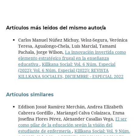
Artículos más leídos del mismo autor/a
Carlos Manuel Núñez Michuy, Veloz-Segura, Verónica
Teresa, Agualongo-Chela, Luis Marcial, Tamami
Pachala, Jorge Wilson,
La innovación invertida como
elemento estratégico frugal en la enseñanza
educativa
,
Killkana Social: Vol. 6 Núm. Especial
(2022): Vol. 6 Núm. Especial (2022): REVISTA
KILLKANA SOCIALES, DICIEMBRE - ESPECIAL 2022
Artículos similares
Eddison Josué Ramírez Merchán, Andrea Elizabeth
Cabrera Gordillo , Mariangel Calva Colaizaca, Enma
Josefina Flores Pérez, Alexander Casallas Vega,
El ser
como pilar de la educación según la visión del
estudiante de enfermería
,
Killkana Social: Vol. 9 Núm.