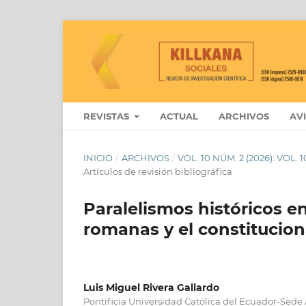
REVISTAS
ACTUAL
ARCHIVOS
AV
INICIO
/
ARCHIVOS
/
VOL. 10 NÚM. 2 (2026): VOL
Artículos de revisión bibliográfica
Paralelismos históricos en
romanas y el constituci
Luis Miguel Rivera Gallardo
Pontificia Universidad Católica del Ecuador-Sed