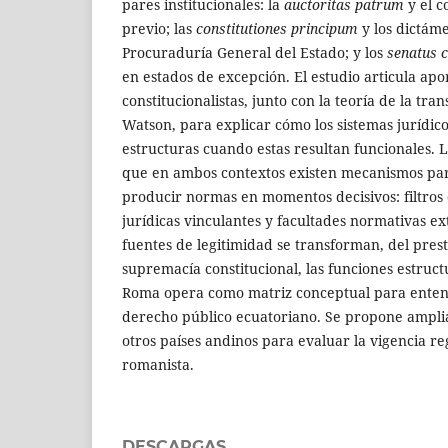
pares institucionales: la
auctoritas patrum
y el c
previo; las
constitutiones principum
y los dictáme
Procuraduría General del Estado; y los
senatus 
en estados de excepción. El estudio articula apo
constitucionalistas, junto con la teoría de la tra
Watson, para explicar cómo los sistemas jurídico
estructuras cuando estas resultan funcionales. 
que en ambos contextos existen mecanismos para 
producir normas en momentos decisivos: filtros 
jurídicas vinculantes y facultades normativas e
fuentes de legitimidad se transforman, del presti
supremacía constitucional, las funciones estruct
Roma opera como matriz conceptual para enten
derecho público ecuatoriano. Se propone ampli
otros países andinos para evaluar la vigencia re
romanista.
DESCARGAS