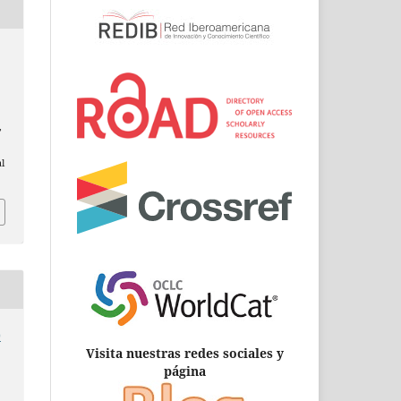
,
al
0
Visita nuestras redes sociales y
página