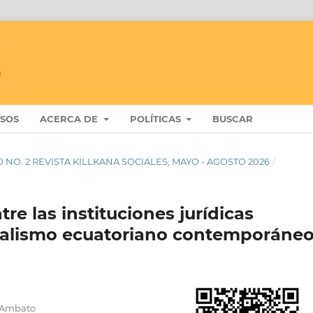
ISOS
ACERCA DE
POLÍTICAS
BUSCAR
. 10 NO. 2 REVISTA KILLKANA SOCIALES, MAYO - AGOSTO 2026
/
tre las instituciones jurídicas
onalismo ecuatoriano contemporáne
e Ambato