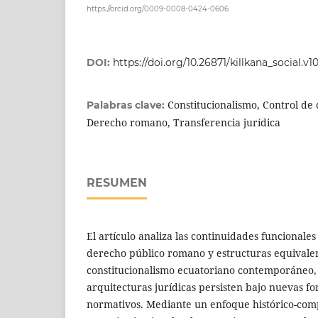
https://orcid.org/0009-0008-0424-0606
DOI:
https://doi.org/10.26871/killkana_social.v10
Constitucionalismo, Control de 
Palabras clave:
Derecho romano, Transferencia jurídica
RESUMEN
El artículo analiza las continuidades funcionales
derecho público romano y estructuras equivalen
constitucionalismo ecuatoriano contemporáneo,
arquitecturas jurídicas persisten bajo nuevas 
normativos. Mediante un enfoque histórico-com