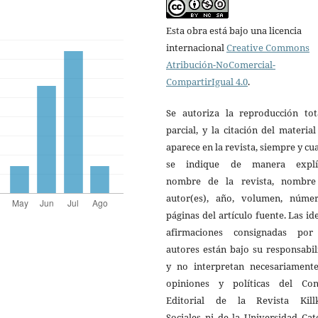
Esta obra está bajo una licencia
internacional
Creative Commons
Atribución-NoComercial-
CompartirIgual 4.0
.
Se autoriza la reproducción tot
parcial, y la citación del materia
aparece en la revista, siempre y c
se indique de manera explíc
nombre de la revista, nombre
autor(es), año, volumen, núme
páginas del artículo fuente. Las id
afirmaciones consignadas por
autores están bajo su responsabi
y no interpretan necesariamente
opiniones y políticas del Con
Editorial de la Revista Kill
Sociales ni de la Universidad Cat