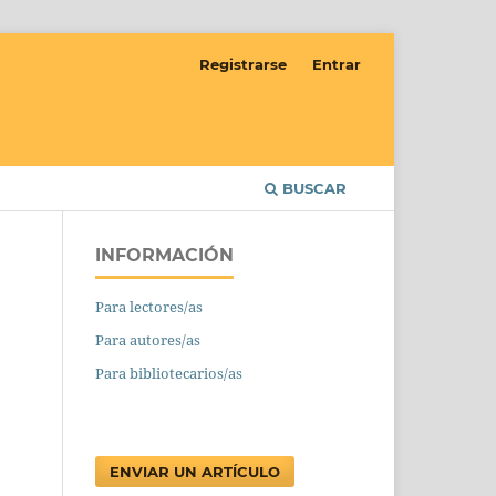
Registrarse
Entrar
BUSCAR
INFORMACIÓN
Para lectores/as
Para autores/as
Para bibliotecarios/as
ENVIAR UN ARTÍCULO