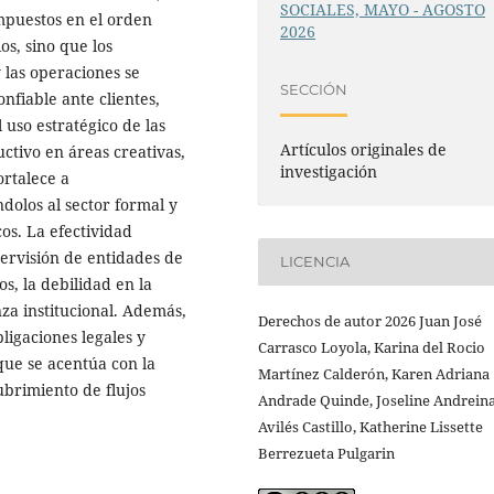
SOCIALES, MAYO - AGOSTO
mpuestos en el orden
2026
os, sino que los
y las operaciones se
SECCIÓN
fiable ante clientes,
 uso estratégico de las
Artículos originales de
ctivo en áreas creativas,
investigación
ortalece a
dolos al sector formal y
os. La efectividad
pervisión de entidades de
LICENCIA
s, la debilidad en la
nza institucional. Además,
Derechos de autor 2026 Juan José
ligaciones legales y
Carrasco Loyola, Karina del Rocio
que se acentúa con la
Martínez Calderón, Karen Adriana
brimiento de flujos
Andrade Quinde, Joseline Andrein
Avilés Castillo, Katherine Lissette
Berrezueta Pulgarin