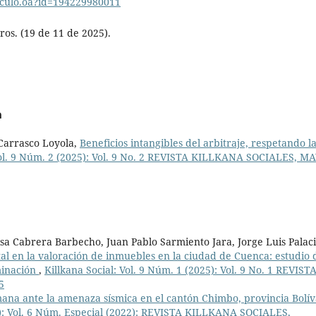
ticulo.oa?id=194229980011
os. (19 de 11 de 2025).
a
 Carrasco Loyola,
Beneficios intangibles del arbitraje, respetando l
Vol. 9 Núm. 2 (2025): Vol. 9 No. 2 REVISTA KILLKANA SOCIALES, MA
a Cabrera Barbecho, Juan Pablo Sarmiento Jara, Jorge Luis Palaci
l en la valoración de inmuebles en la ciudad de Cuenca: estudio 
minación
,
Killkana Social: Vol. 9 Núm. 1 (2025): Vol. 9 No. 1 REVIST
5
ana ante la amenaza sísmica en el cantón Chimbo, provincia Bolí
22): Vol. 6 Núm. Especial (2022): REVISTA KILLKANA SOCIALES,