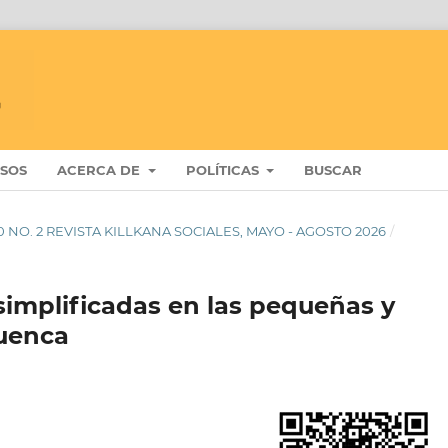
ISOS
ACERCA DE
POLÍTICAS
BUSCAR
. 10 NO. 2 REVISTA KILLKANA SOCIALES, MAYO - AGOSTO 2026
/
simplificadas en las pequeñas y
uenca