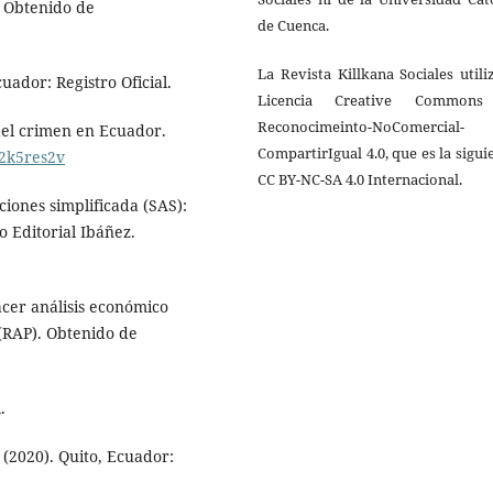
. Obtenido de
de Cuenca.
La Revista Killkana Sociales utili
uador: Registro Oficial.
Licencia Creative Common
Reconocimeinto-NoComercial-
del crimen en Ecuador.
CompartirIgual 4.0, que es la sigui
/2k5res2v
CC BY-NC-SA 4.0 Internacional.
ciones simplificada (SAS):
o Editorial Ibáñez.
cer análisis económico
 (RAP). Obtenido de
.
(2020). Quito, Ecuador: