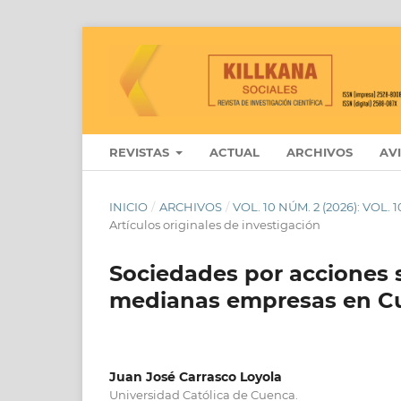
REVISTAS
ACTUAL
ARCHIVOS
AV
INICIO
/
ARCHIVOS
/
VOL. 10 NÚM. 2 (2026): VOL
Artículos originales de investigación
Sociedades por acciones 
medianas empresas en C
Juan José Carrasco Loyola
Universidad Católica de Cuenca.