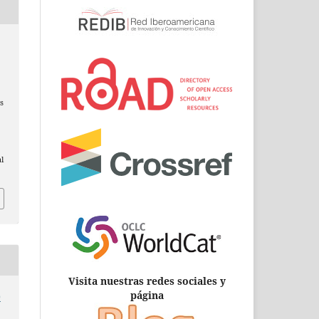
s
al
Visita nuestras redes sociales y
página
0