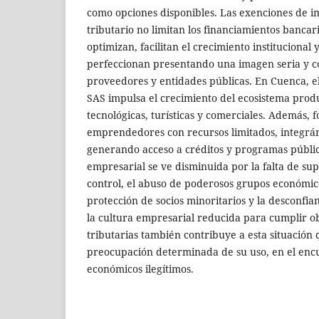
como opciones disponibles. Las exenciones de i
tributario no limitan los financiamientos bancari
optimizan, facilitan el crecimiento institucional 
perfeccionan presentando una imagen seria y con
proveedores y entidades públicas. En Cuenca, el
SAS impulsa el crecimiento del ecosistema produ
tecnológicas, turísticas y comerciales. Además, f
emprendedores con recursos limitados, integrán
generando acceso a créditos y programas públic
empresarial se ve disminuida por la falta de su
control, el abuso de poderosos grupos económico
protección de socios minoritarios y la desconfia
la cultura empresarial reducida para cumplir ob
tributarias también contribuye a esta situación 
preocupación determinada de su uso, en el encu
económicos ilegítimos.