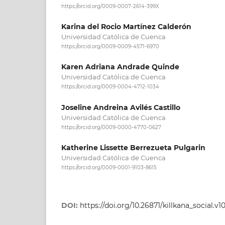
https://orcid.org/0009-0007-2614-399X
Karina del Rocio Martínez Calderón
Universidad Católica de Cuenca
https://orcid.org/0009-0009-4571-6970
Karen Adriana Andrade Quinde
Universidad Católica de Cuenca
https://orcid.org/0009-0004-4712-1034
Joseline Andreina Avilés Castillo
Universidad Católica de Cuenca
https://orcid.org/0009-0000-4770-0627
Katherine Lissette Berrezueta Pulgarin
Universidad Católica de Cuenca
https://orcid.org/0009-0001-9103-8615
DOI:
https://doi.org/10.26871/killkana_social.v10