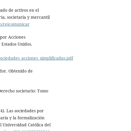
ado de activos en el
ia, societaria y mercantil
hp/reicomunicar
 por Acciones
, Estados Unidos.
sociedades_acciones_simplificadas.pdf
ador. Obtenido de
 Derecho societario: Tomo
14). Las sociedades por
taria y la formalización
 Universidad Católica del