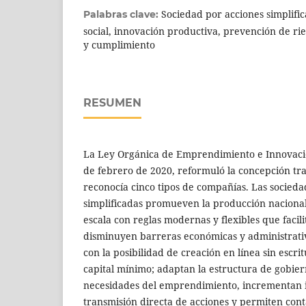
Sociedad por acciones simplific
Palabras clave:
social, innovación productiva, prevención de rie
y cumplimiento
RESUMEN
La Ley Orgánica de Emprendimiento e Innovació
de febrero de 2020, reformuló la concepción tra
reconocía cinco tipos de compañías. Las socieda
simplificadas promueven la producción nacion
escala con reglas modernas y flexibles que facili
disminuyen barreras económicas y administrativ
con la posibilidad de creación en línea sin escri
capital mínimo; adaptan la estructura de gobier
necesidades del emprendimiento, incrementan i
transmisión directa de acciones y permiten cont