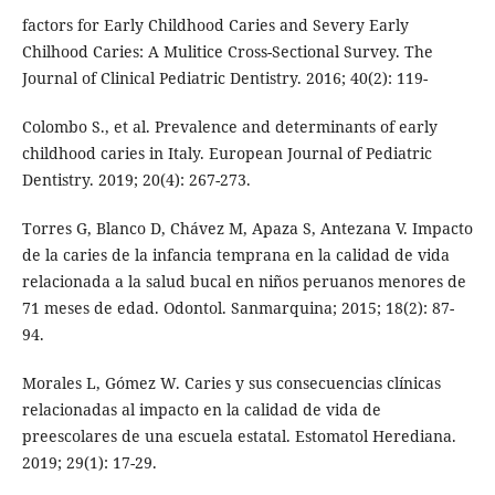
factors for Early Childhood Caries and Severy Early
Chilhood Caries: A Mulitice Cross-Sectional Survey. The
Journal of Clinical Pediatric Dentistry. 2016; 40(2): 119-
Colombo S., et al. Prevalence and determinants of early
childhood caries in Italy. European Journal of Pediatric
Dentistry. 2019; 20(4): 267-273.
Torres G, Blanco D, Chávez M, Apaza S, Antezana V. Impacto
de la caries de la infancia temprana en la calidad de vida
relacionada a la salud bucal en niños peruanos menores de
71 meses de edad. Odontol. Sanmarquina; 2015; 18(2): 87-
94.
Morales L, Gómez W. Caries y sus consecuencias clínicas
relacionadas al impacto en la calidad de vida de
preescolares de una escuela estatal. Estomatol Herediana.
2019; 29(1): 17-29.