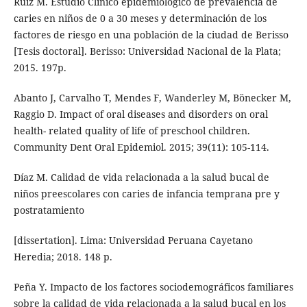
Ruiz M. Estudio Clínico epidemiológico de prevalencia de
caries en niños de 0 a 30 meses y determinación de los
factores de riesgo en una población de la ciudad de Berisso
[Tesis doctoral]. Berisso: Universidad Nacional de la Plata;
2015. 197p.
Abanto J, Carvalho T, Mendes F, Wanderley M, Bönecker M,
Raggio D. Impact of oral diseases and disorders on oral
health- related quality of life of preschool children.
Community Dent Oral Epidemiol. 2015; 39(11): 105-114.
Díaz M. Calidad de vida relacionada a la salud bucal de
niños preescolares con caries de infancia temprana pre y
postratamiento
[dissertation]. Lima: Universidad Peruana Cayetano
Heredia; 2018. 148 p.
Peña Y. Impacto de los factores sociodemográficos familiares
sobre la calidad de vida relacionada a la salud bucal en los