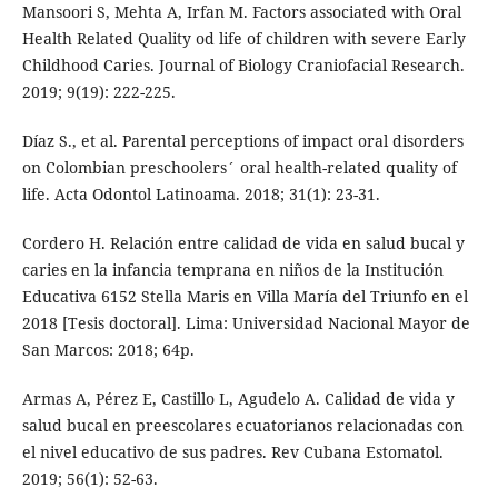
Mansoori S, Mehta A, Irfan M. Factors associated with Oral
Health Related Quality od life of children with severe Early
Childhood Caries. Journal of Biology Craniofacial Research.
2019; 9(19): 222-225.
Díaz S., et al. Parental perceptions of impact oral disorders
on Colombian preschoolers´ oral health-related quality of
life. Acta Odontol Latinoama. 2018; 31(1): 23-31.
Cordero H. Relación entre calidad de vida en salud bucal y
caries en la infancia temprana en niños de la Institución
Educativa 6152 Stella Maris en Villa María del Triunfo en el
2018 [Tesis doctoral]. Lima: Universidad Nacional Mayor de
San Marcos: 2018; 64p.
Armas A, Pérez E, Castillo L, Agudelo A. Calidad de vida y
salud bucal en preescolares ecuatorianos relacionadas con
el nivel educativo de sus padres. Rev Cubana Estomatol.
2019; 56(1): 52-63.