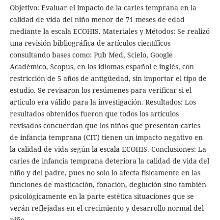
Objetivo: Evaluar el impacto de la caries temprana en la
calidad de vida del niño menor de 71 meses de edad
mediante la escala ECOHIS. Materiales y Métodos: Se realizó
una revisión bibliográfica de artículos científicos
consultando bases como: Pub Med, Scielo, Google
Académico, Scopus, en los idiomas español e inglés, con
restricción de 5 años de antigüedad, sin importar el tipo de
estudio. Se revisaron los resúmenes para verificar si el
articulo era válido para la investigación. Resultados: Los
resultados obtenidos fueron que todos los artículos
revisados concuerdan que los niños que presentan caries
de infancia temprana (CIT) tienen un impacto negativo en
la calidad de vida según la escala ECOHIS. Conclusiones: La
caries de infancia temprana deteriora la calidad de vida del
niño y del padre, pues no solo lo afecta físicamente en las
funciones de masticación, fonación, deglución sino también
psicológicamente en la parte estética situaciones que se
verán reflejadas en el crecimiento y desarrollo normal del
niño.