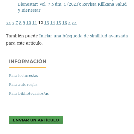
Bienestar: Vol. 7 Núm. 1 (2023): Revista Killkana Salud
y Bienestar
<<
<
7
8
9
10
11
12
13
14
15
16
>
>>
También puede
Iniciar una búsqueda de similitud avanzada
para este artículo.
INFORMACIÓN
Para lectores/as
Para autores/as
Para bibliotecarios/as
ENVIAR UN ARTÍCULO