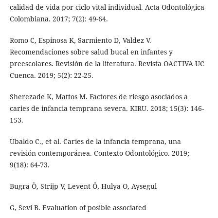
calidad de vida por ciclo vital individual. Acta Odontológica
Colombiana. 2017; 7(2): 49-64.
Romo C, Espinosa K, Sarmiento D, Valdez V.
Recomendaciones sobre salud bucal en infantes y
preescolares. Revisión de la literatura. Revista OACTIVA UC
Cuenca. 2019; 5(2): 22-25.
Sherezade K, Mattos M. Factores de riesgo asociados a
caries de infancia temprana severa. KIRU. 2018; 15(3): 146-
153.
Ubaldo C., et al. Caries de la infancia temprana, una
revisión contemporánea. Contexto Odontológico. 2019;
9(18): 64-73.
Bugra Ö, Strijp V, Levent Ö, Hulya O, Aysegul
G, Sevi B. Evaluation of posible associated