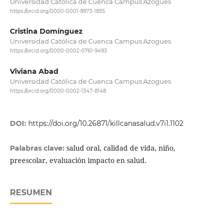
Universidad Católica de Cuenca Campus Azogues
https://orcid.org/0000-0001-8973-1835
Cristina Domínguez
Universidad Católica de Cuenca Campus Azogues
https://orcid.org/0000-0002-0761-9493
Viviana Abad
Universidad Católica de Cuenca Campus Azogues
https://orcid.org/0000-0002-1347-8148
DOI:
https://doi.org/10.26871/killcanasalud.v7i1.1102
salud oral, calidad de vida, niño,
Palabras clave:
preescolar, evaluación impacto en salud.
RESUMEN