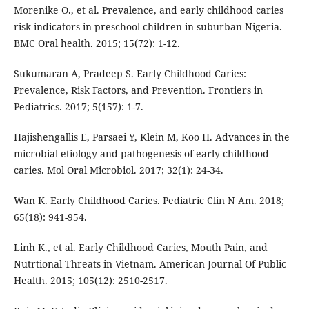
Morenike O., et al. Prevalence, and early childhood caries
risk indicators in preschool children in suburban Nigeria.
BMC Oral health. 2015; 15(72): 1-12.
Sukumaran A, Pradeep S. Early Childhood Caries:
Prevalence, Risk Factors, and Prevention. Frontiers in
Pediatrics. 2017; 5(157): 1-7.
Hajishengallis E, Parsaei Y, Klein M, Koo H. Advances in the
microbial etiology and pathogenesis of early childhood
caries. Mol Oral Microbiol. 2017; 32(1): 24-34.
Wan K. Early Childhood Caries. Pediatric Clin N Am. 2018;
65(18): 941-954.
Linh K., et al. Early Childhood Caries, Mouth Pain, and
Nutrtional Threats in Vietnam. American Journal Of Public
Health. 2015; 105(12): 2510-2517.