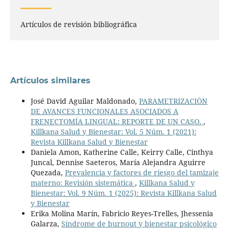
Artículos de revisión bibliográfica
Artículos similares
José David Aguilar Maldonado,
PARAMETRIZACIÓN
DE AVANCES FUNCIONALES ASOCIADOS A
FRENECTOMÍA LINGUAL: REPORTE DE UN CASO.
,
Killkana Salud y Bienestar: Vol. 5 Núm. 1 (2021):
Revista Killkana Salud y Bienestar
Daniela Amon, Katherine Calle, Keirry Calle, Cinthya
Juncal, Dennise Saeteros, María Alejandra Aguirre
Quezada,
Prevalencia y factores de riesgo del tamizaje
materno: Revisión sistemática
,
Killkana Salud y
Bienestar: Vol. 9 Núm. 1 (2025): Revista Killkana Salud
y Bienestar
Erika Molina Marín, Fabricio Reyes-Trelles, Jhessenia
Galarza,
Síndrome de burnout y bienestar psicológico