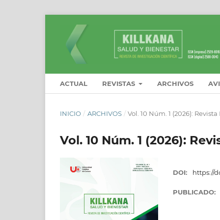
ACTUAL
REVISTAS
ARCHIVOS
AV
INICIO
/
ARCHIVOS
/
Vol. 10 Núm. 1 (2026): Revist
Vol. 10 Núm. 1 (2026): Rev
DOI:
https://d
PUBLICADO: