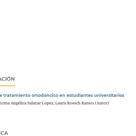
ACIÓN
 tratamiento ortodóncico en estudiantes universitarios
orma Angélica Salazar López, Laura Roesch Ramos (Autor)
ICA