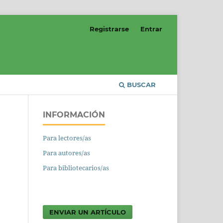
Registrarse
Entrar
BUSCAR
INFORMACIÓN
Para lectores/as
Para autores/as
Para bibliotecarios/as
ENVIAR UN ARTÍCULO