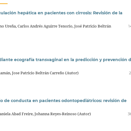
ulación hepática en pacientes con cirrosis: Revisión de la
o Ureña, Carlos Andrés Aguirre Tenorio, José Patricio Beltrán
1
diante ecografía transvaginal en la predicción y prevención d
amán, Jose Patricio Beltrán Carreño (Autor)
2
o de conducta en pacientes odontopediátricos: revisión de
 Daniela Abad Freire, Johanna Reyes-Reinoso (Autor)
3