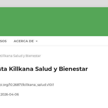
ISOS
ACERCA DE
a Killkana Salud y Bienestar
ista Killkana Salud y Bienestar
oi.org/10.26871/killkana_salud.v10i1
2026-04-06