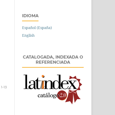
IDIOMA
Español (España)
English
CATALOGADA, INDEXADA O
REFERENCIADA
1-13