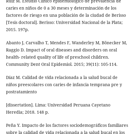
Ruiz M. Estudio Clínico epidemiológico de prevalencia de
caries en niños de 0 a 30 meses y determinación de los
factores de riesgo en una población de la ciudad de Berisso
[Tesis doctoral]. Berisso: Universidad Nacional de la Plata;
2015. 197p.
Abanto J, Carvalho T, Mendes F, Wanderley M, Bönecker M,
Raggio D. Impact of oral diseases and disorders on oral
health- related quality of life of preschool children.
Community Dent Oral Epidemiol. 2015; 39(11): 105-114.
Díaz M. Calidad de vida relacionada a la salud bucal de
niños preescolares con caries de infancia temprana pre y
postratamiento
[dissertation]. Lima: Universidad Peruana Cayetano
Heredia; 2018. 148 p.
Peña Y. Impacto de los factores sociodemográficos familiares
sobre la calidad de vida relacionada a la salud bucal en los