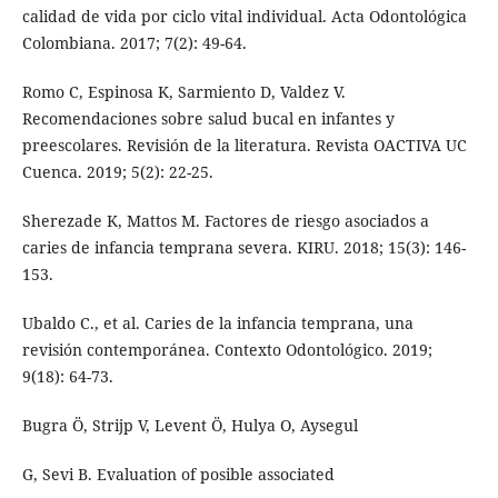
calidad de vida por ciclo vital individual. Acta Odontológica
Colombiana. 2017; 7(2): 49-64.
Romo C, Espinosa K, Sarmiento D, Valdez V.
Recomendaciones sobre salud bucal en infantes y
preescolares. Revisión de la literatura. Revista OACTIVA UC
Cuenca. 2019; 5(2): 22-25.
Sherezade K, Mattos M. Factores de riesgo asociados a
caries de infancia temprana severa. KIRU. 2018; 15(3): 146-
153.
Ubaldo C., et al. Caries de la infancia temprana, una
revisión contemporánea. Contexto Odontológico. 2019;
9(18): 64-73.
Bugra Ö, Strijp V, Levent Ö, Hulya O, Aysegul
G, Sevi B. Evaluation of posible associated