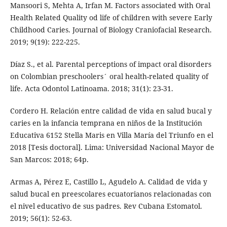
Mansoori S, Mehta A, Irfan M. Factors associated with Oral
Health Related Quality od life of children with severe Early
Childhood Caries. Journal of Biology Craniofacial Research.
2019; 9(19): 222-225.
Díaz S., et al. Parental perceptions of impact oral disorders
on Colombian preschoolers´ oral health-related quality of
life. Acta Odontol Latinoama. 2018; 31(1): 23-31.
Cordero H. Relación entre calidad de vida en salud bucal y
caries en la infancia temprana en niños de la Institución
Educativa 6152 Stella Maris en Villa María del Triunfo en el
2018 [Tesis doctoral]. Lima: Universidad Nacional Mayor de
San Marcos: 2018; 64p.
Armas A, Pérez E, Castillo L, Agudelo A. Calidad de vida y
salud bucal en preescolares ecuatorianos relacionadas con
el nivel educativo de sus padres. Rev Cubana Estomatol.
2019; 56(1): 52-63.