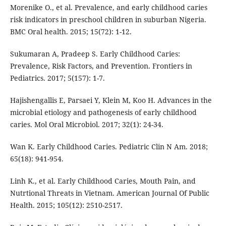
Morenike O., et al. Prevalence, and early childhood caries
risk indicators in preschool children in suburban Nigeria.
BMC Oral health. 2015; 15(72): 1-12.
Sukumaran A, Pradeep S. Early Childhood Caries:
Prevalence, Risk Factors, and Prevention. Frontiers in
Pediatrics. 2017; 5(157): 1-7.
Hajishengallis E, Parsaei Y, Klein M, Koo H. Advances in the
microbial etiology and pathogenesis of early childhood
caries. Mol Oral Microbiol. 2017; 32(1): 24-34.
Wan K. Early Childhood Caries. Pediatric Clin N Am. 2018;
65(18): 941-954.
Linh K., et al. Early Childhood Caries, Mouth Pain, and
Nutrtional Threats in Vietnam. American Journal Of Public
Health. 2015; 105(12): 2510-2517.