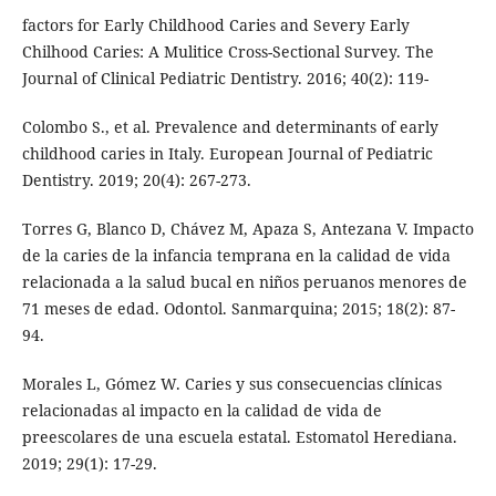
factors for Early Childhood Caries and Severy Early
Chilhood Caries: A Mulitice Cross-Sectional Survey. The
Journal of Clinical Pediatric Dentistry. 2016; 40(2): 119-
Colombo S., et al. Prevalence and determinants of early
childhood caries in Italy. European Journal of Pediatric
Dentistry. 2019; 20(4): 267-273.
Torres G, Blanco D, Chávez M, Apaza S, Antezana V. Impacto
de la caries de la infancia temprana en la calidad de vida
relacionada a la salud bucal en niños peruanos menores de
71 meses de edad. Odontol. Sanmarquina; 2015; 18(2): 87-
94.
Morales L, Gómez W. Caries y sus consecuencias clínicas
relacionadas al impacto en la calidad de vida de
preescolares de una escuela estatal. Estomatol Herediana.
2019; 29(1): 17-29.