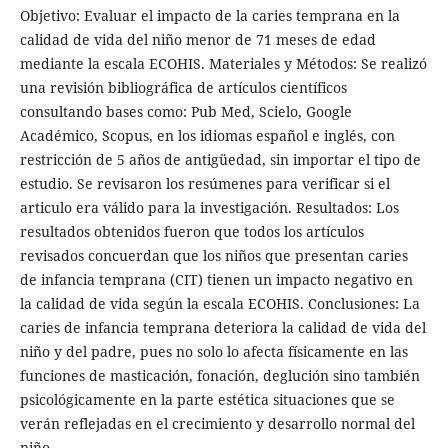
Objetivo: Evaluar el impacto de la caries temprana en la
calidad de vida del niño menor de 71 meses de edad
mediante la escala ECOHIS. Materiales y Métodos: Se realizó
una revisión bibliográfica de artículos científicos
consultando bases como: Pub Med, Scielo, Google
Académico, Scopus, en los idiomas español e inglés, con
restricción de 5 años de antigüedad, sin importar el tipo de
estudio. Se revisaron los resúmenes para verificar si el
articulo era válido para la investigación. Resultados: Los
resultados obtenidos fueron que todos los artículos
revisados concuerdan que los niños que presentan caries
de infancia temprana (CIT) tienen un impacto negativo en
la calidad de vida según la escala ECOHIS. Conclusiones: La
caries de infancia temprana deteriora la calidad de vida del
niño y del padre, pues no solo lo afecta físicamente en las
funciones de masticación, fonación, deglución sino también
psicológicamente en la parte estética situaciones que se
verán reflejadas en el crecimiento y desarrollo normal del
niño.