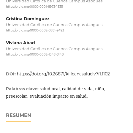
Universidad Católica de Cuenca Campus Azogues
https://orcid.org/0000-0001-8973-1835
Cristina Domínguez
Universidad Católica de Cuenca Campus Azogues
https://orcid.org/0000-0002-0761-9493
Viviana Abad
Universidad Católica de Cuenca Campus Azogues
https://orcid.org/0000-0002-1347-8148
DOI:
https://doi.org/10.26871/killcanasalud.v7i1.1102
salud oral, calidad de vida, niño,
Palabras clave:
preescolar, evaluación impacto en salud.
RESUMEN