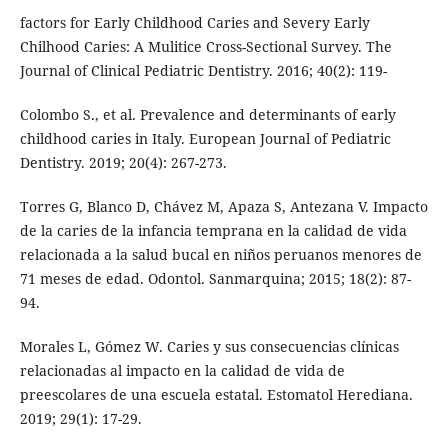
factors for Early Childhood Caries and Severy Early
Chilhood Caries: A Mulitice Cross-Sectional Survey. The
Journal of Clinical Pediatric Dentistry. 2016; 40(2): 119-
Colombo S., et al. Prevalence and determinants of early
childhood caries in Italy. European Journal of Pediatric
Dentistry. 2019; 20(4): 267-273.
Torres G, Blanco D, Chávez M, Apaza S, Antezana V. Impacto
de la caries de la infancia temprana en la calidad de vida
relacionada a la salud bucal en niños peruanos menores de
71 meses de edad. Odontol. Sanmarquina; 2015; 18(2): 87-
94.
Morales L, Gómez W. Caries y sus consecuencias clínicas
relacionadas al impacto en la calidad de vida de
preescolares de una escuela estatal. Estomatol Herediana.
2019; 29(1): 17-29.