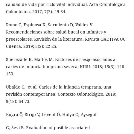
calidad de vida por ciclo vital individual. Acta Odontológica
Colombiana. 2017; 7(2): 49-64.
Romo C, Espinosa K, Sarmiento D, Valdez V.
Recomendaciones sobre salud bucal en infantes y
preescolares. Revisión de la literatura. Revista OACTIVA UC
Cuenca. 2019; 5(2): 22-25.
Sherezade K, Mattos M. Factores de riesgo asociados a
caries de infancia temprana severa. KIRU. 2018; 15(3): 146-
153.
Ubaldo C., et al. Caries de la infancia temprana, una
revisión contemporánea. Contexto Odontológico. 2019;
9(18): 64-73.
Bugra Ö, Strijp V, Levent Ö, Hulya O, Aysegul
G, Sevi B. Evaluation of posible associated