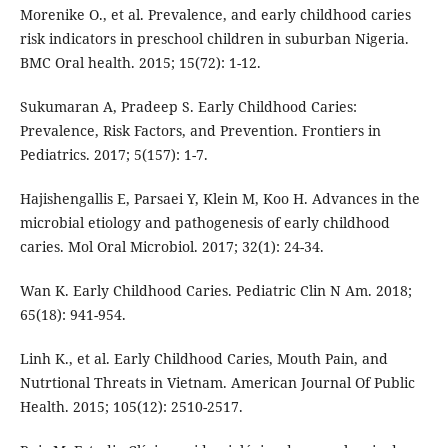
Morenike O., et al. Prevalence, and early childhood caries
risk indicators in preschool children in suburban Nigeria.
BMC Oral health. 2015; 15(72): 1-12.
Sukumaran A, Pradeep S. Early Childhood Caries:
Prevalence, Risk Factors, and Prevention. Frontiers in
Pediatrics. 2017; 5(157): 1-7.
Hajishengallis E, Parsaei Y, Klein M, Koo H. Advances in the
microbial etiology and pathogenesis of early childhood
caries. Mol Oral Microbiol. 2017; 32(1): 24-34.
Wan K. Early Childhood Caries. Pediatric Clin N Am. 2018;
65(18): 941-954.
Linh K., et al. Early Childhood Caries, Mouth Pain, and
Nutrtional Threats in Vietnam. American Journal Of Public
Health. 2015; 105(12): 2510-2517.