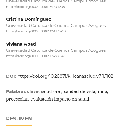
Universidad Católica de Cuenca Campus Azogues
https://orcid.org/0000-0001-8973-1835
Cristina Domínguez
Universidad Católica de Cuenca Campus Azogues
https://orcid.org/0000-0002-0761-9493
Viviana Abad
Universidad Católica de Cuenca Campus Azogues
https://orcid.org/0000-0002-1347-8148
DOI:
https://doi.org/10.26871/killcanasalud.v7i1.1102
salud oral, calidad de vida, niño,
Palabras clave:
preescolar, evaluación impacto en salud.
RESUMEN