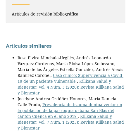
Artículos de revisión bibliográfica
Artículos similares
Rosa Elvira Minchala-Urgilés, Andrés Leonardo
Vázquez-Cárdenas, María Eloisa López-Solórzano,
María de los Ángeles Estrella-González, Andrés Alexis
Ramírez-Coronel,
Caso clínico: Supervivencia a Covid-
19 de un paciente vulnerable
,
Killkana Salud y
Bienestar: Vol. 4 Núm. 3 (2020): Revista Killkana Salud
y Bienestar
Jocelyne Andrea Ordóñez Honores, María Daniela
Calle Prado,
Prevalencia de trauma dentoalveolar en
la población de la parroquia urbana San Blas del
cantón Cuenca en el año 2019
,
Killkana Salud y
Bienestar: Vol. 7 Núm. 1 (2023): Revista Killkana Salud
y Bienestar