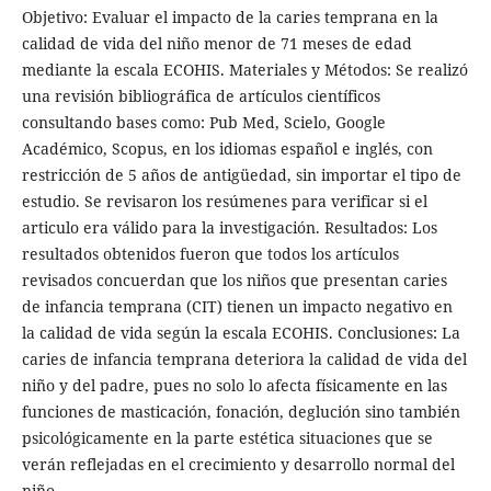
Objetivo: Evaluar el impacto de la caries temprana en la
calidad de vida del niño menor de 71 meses de edad
mediante la escala ECOHIS. Materiales y Métodos: Se realizó
una revisión bibliográfica de artículos científicos
consultando bases como: Pub Med, Scielo, Google
Académico, Scopus, en los idiomas español e inglés, con
restricción de 5 años de antigüedad, sin importar el tipo de
estudio. Se revisaron los resúmenes para verificar si el
articulo era válido para la investigación. Resultados: Los
resultados obtenidos fueron que todos los artículos
revisados concuerdan que los niños que presentan caries
de infancia temprana (CIT) tienen un impacto negativo en
la calidad de vida según la escala ECOHIS. Conclusiones: La
caries de infancia temprana deteriora la calidad de vida del
niño y del padre, pues no solo lo afecta físicamente en las
funciones de masticación, fonación, deglución sino también
psicológicamente en la parte estética situaciones que se
verán reflejadas en el crecimiento y desarrollo normal del
niño.