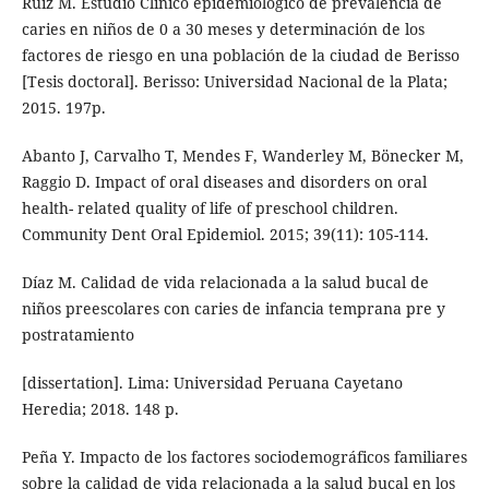
Ruiz M. Estudio Clínico epidemiológico de prevalencia de
caries en niños de 0 a 30 meses y determinación de los
factores de riesgo en una población de la ciudad de Berisso
[Tesis doctoral]. Berisso: Universidad Nacional de la Plata;
2015. 197p.
Abanto J, Carvalho T, Mendes F, Wanderley M, Bönecker M,
Raggio D. Impact of oral diseases and disorders on oral
health- related quality of life of preschool children.
Community Dent Oral Epidemiol. 2015; 39(11): 105-114.
Díaz M. Calidad de vida relacionada a la salud bucal de
niños preescolares con caries de infancia temprana pre y
postratamiento
[dissertation]. Lima: Universidad Peruana Cayetano
Heredia; 2018. 148 p.
Peña Y. Impacto de los factores sociodemográficos familiares
sobre la calidad de vida relacionada a la salud bucal en los