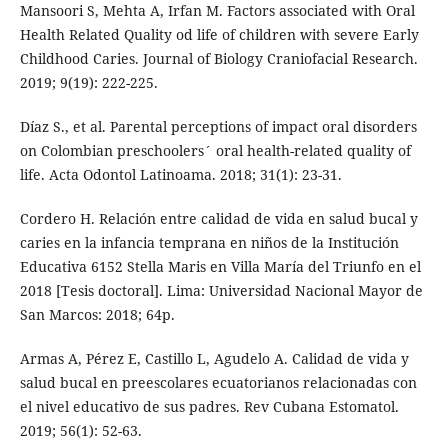
Mansoori S, Mehta A, Irfan M. Factors associated with Oral
Health Related Quality od life of children with severe Early
Childhood Caries. Journal of Biology Craniofacial Research.
2019; 9(19): 222-225.
Díaz S., et al. Parental perceptions of impact oral disorders
on Colombian preschoolers´ oral health-related quality of
life. Acta Odontol Latinoama. 2018; 31(1): 23-31.
Cordero H. Relación entre calidad de vida en salud bucal y
caries en la infancia temprana en niños de la Institución
Educativa 6152 Stella Maris en Villa María del Triunfo en el
2018 [Tesis doctoral]. Lima: Universidad Nacional Mayor de
San Marcos: 2018; 64p.
Armas A, Pérez E, Castillo L, Agudelo A. Calidad de vida y
salud bucal en preescolares ecuatorianos relacionadas con
el nivel educativo de sus padres. Rev Cubana Estomatol.
2019; 56(1): 52-63.