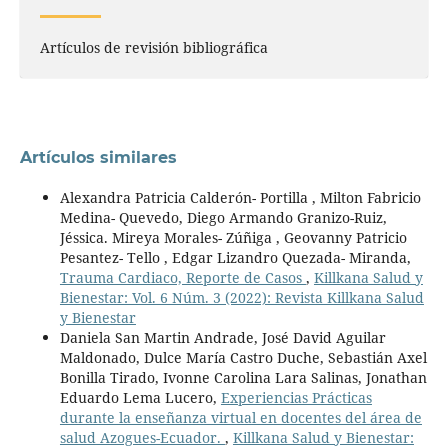
Artículos de revisión bibliográfica
Artículos similares
Alexandra Patricia Calderón- Portilla , Milton Fabricio
Medina- Quevedo, Diego Armando Granizo-Ruiz,
Jéssica. Mireya Morales- Zúñiga , Geovanny Patricio
Pesantez- Tello , Edgar Lizandro Quezada- Miranda,
Trauma Cardiaco, Reporte de Casos
,
Killkana Salud y
Bienestar: Vol. 6 Núm. 3 (2022): Revista Killkana Salud
y Bienestar
Daniela San Martin Andrade, José David Aguilar
Maldonado, Dulce María Castro Duche, Sebastián Axel
Bonilla Tirado, Ivonne Carolina Lara Salinas, Jonathan
Eduardo Lema Lucero,
Experiencias Prácticas
durante la enseñanza virtual en docentes del área de
salud Azogues-Ecuador.
,
Killkana Salud y Bienestar: