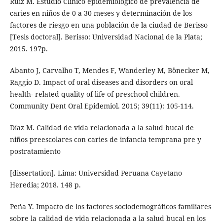
Ruiz M. Estudio Clínico epidemiológico de prevalencia de
caries en niños de 0 a 30 meses y determinación de los
factores de riesgo en una población de la ciudad de Berisso
[Tesis doctoral]. Berisso: Universidad Nacional de la Plata;
2015. 197p.
Abanto J, Carvalho T, Mendes F, Wanderley M, Bönecker M,
Raggio D. Impact of oral diseases and disorders on oral
health- related quality of life of preschool children.
Community Dent Oral Epidemiol. 2015; 39(11): 105-114.
Díaz M. Calidad de vida relacionada a la salud bucal de
niños preescolares con caries de infancia temprana pre y
postratamiento
[dissertation]. Lima: Universidad Peruana Cayetano
Heredia; 2018. 148 p.
Peña Y. Impacto de los factores sociodemográficos familiares
sobre la calidad de vida relacionada a la salud bucal en los