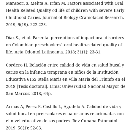
Mansoori S, Mehta A, Irfan M. Factors associated with Oral
Health Related Quality od life of children with severe Early
Childhood Caries. Journal of Biology Craniofacial Research.
2019; 9(19): 222-225.
Díaz S., et al. Parental perceptions of impact oral disorders
on Colombian preschoolers´ oral health-related quality of
life. Acta Odontol Latinoama. 2018; 31(1): 23-31.
Cordero H. Relación entre calidad de vida en salud bucal y
caries en la infancia temprana en niños de la Institución
Educativa 6152 Stella Maris en Villa María del Triunfo en el
2018 [Tesis doctoral]. Lima: Universidad Nacional Mayor de
San Marcos: 2018; 64p.
Armas A, Pérez E, Castillo L, Agudelo A. Calidad de vida y
salud bucal en preescolares ecuatorianos relacionadas con
el nivel educativo de sus padres. Rev Cubana Estomatol.
2019; 56(1): 52-63.