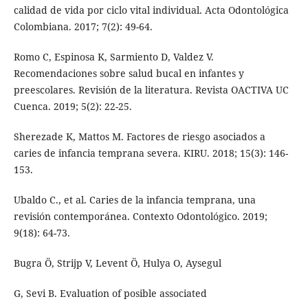
calidad de vida por ciclo vital individual. Acta Odontológica
Colombiana. 2017; 7(2): 49-64.
Romo C, Espinosa K, Sarmiento D, Valdez V.
Recomendaciones sobre salud bucal en infantes y
preescolares. Revisión de la literatura. Revista OACTIVA UC
Cuenca. 2019; 5(2): 22-25.
Sherezade K, Mattos M. Factores de riesgo asociados a
caries de infancia temprana severa. KIRU. 2018; 15(3): 146-
153.
Ubaldo C., et al. Caries de la infancia temprana, una
revisión contemporánea. Contexto Odontológico. 2019;
9(18): 64-73.
Bugra Ö, Strijp V, Levent Ö, Hulya O, Aysegul
G, Sevi B. Evaluation of posible associated