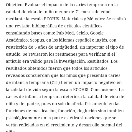
Objetivo: Evaluar el impacto de la caries temprana en la
calidad de vida del niño menor de 71 meses de edad
mediante la escala ECOHIS. Materiales y Métodos: Se realizó
una revisión bibliográfica de artículos científicos
consultando bases como: Pub Med, Scielo, Google
Académico, Scopus, en los idiomas español e inglés, con
restricción de 5 años de antigüedad, sin importar el tipo de
estudio. Se revisaron los resúmenes para verificar si el
articulo era válido para la investigación. Resultados: Los
resultados obtenidos fueron que todos los artículos
revisados concuerdan que los niños que presentan caries
de infancia temprana (CIT) tienen un impacto negativo en
la calidad de vida según la escala ECOHIS. Conclusiones: La
caries de infancia temprana deteriora la calidad de vida del
niño y del padre, pues no solo lo afecta físicamente en las
funciones de masticación, fonación, deglución sino también
psicológicamente en la parte estética situaciones que se
verán reflejadas en el crecimiento y desarrollo normal del
niño.