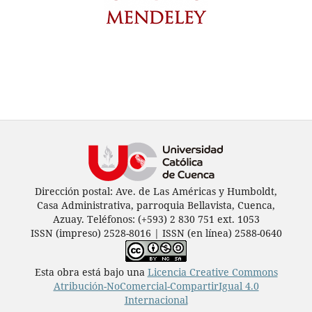
Dirección postal: Ave. de Las Américas y Humboldt,
Casa Administrativa, parroquia Bellavista, Cuenca,
Azuay. Teléfonos: (+593) 2 830 751 ext. 1053
ISSN (impreso) 2528-8016 | ISSN (en línea) 2588-0640
Esta obra está bajo una
Licencia Creative Commons
Atribución-NoComercial-CompartirIgual 4.0
Internacional