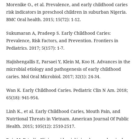
Morenike O., et al. Prevalence, and early childhood caries
risk indicators in preschool children in suburban Nigeria.
BMC Oral health. 2015; 15(72): 1-12.
Sukumaran A, Pradeep S. Early Childhood Caries:
Prevalence, Risk Factors, and Prevention. Frontiers in
Pediatrics. 2017; 5(157): 1-7.
Hajishengallis E, Parsaei Y, Klein M, Koo H. Advances in the
microbial etiology and pathogenesis of early childhood
caries. Mol Oral Microbiol. 2017; 32(1): 24-34.
Wan K. Early Childhood Caries. Pediatric Clin N Am. 2018;
65(18): 941-954.
Linh K., et al. Early Childhood Caries, Mouth Pain, and
Nutrtional Threats in Vietnam. American Journal Of Public
Health. 2015; 105(12): 2510-2517.