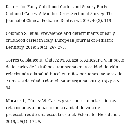
factors for Early Childhood Caries and Severy Early
Chilhood Caries: A Mulitice Cross-Sectional Survey. The
Journal of Clinical Pediatric Dentistry. 2016; 40(2): 119-
Colombo S., et al. Prevalence and determinants of early
childhood caries in Italy. European Journal of Pediatric
Dentistry. 2019; 20(4): 267-273.
Torres G, Blanco D, Chávez M, Apaza S, Antezana V. Impacto
de la caries de la infancia temprana en la calidad de vida
relacionada a la salud bucal en niños peruanos menores de
71 meses de edad. Odontol. Sanmarquina; 2015; 18(2): 87-
94.
Morales L, Gómez W. Caries y sus consecuencias clínicas
relacionadas al impacto en la calidad de vida de
preescolares de una escuela estatal. Estomatol Herediana.
2019; 29(1): 17-29.