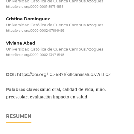
Universidad Católica de Cuenca Campus Azogues
https://orcid.org/0000-0001-8973-1835
Cristina Domínguez
Universidad Católica de Cuenca Campus Azogues
https://orcid.org/0000-0002-0761-9493
Viviana Abad
Universidad Católica de Cuenca Campus Azogues
https://orcid.org/0000-0002-1347-8148
DOI:
https://doi.org/10.26871/killcanasalud.v7i1.1102
salud oral, calidad de vida, niño,
Palabras clave:
preescolar, evaluación impacto en salud.
RESUMEN