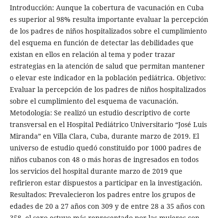
Introducción: Aunque la cobertura de vacunación en Cuba
es superior al 98% resulta importante evaluar la percepción
de los padres de niños hospitalizados sobre el cumplimiento
del esquema en función de detectar las debilidades que
existan en ellos en relación al tema y poder trazar
estrategias en la atención de salud que permitan mantener
o elevar este indicador en la población pediátrica. Objetivo:
Evaluar la percepción de los padres de niños hospitalizados
sobre el cumplimiento del esquema de vacunación.
Metodología: Se realizó un estudio descriptivo de corte
transversal en el Hospital Pediátrico Universitario “José Luis
Miranda” en Villa Clara, Cuba, durante marzo de 2019. El
universo de estudio quedó constituido por 1000 padres de
niños cubanos con 48 o más horas de ingresados en todos
los servicios del hospital durante marzo de 2019 que
refirieron estar dispuestos a participar en la investigación.
Resultados: Prevalecieron los padres entre los grupos de
edades de 20 a 27 años con 309 y de entre 28 a 35 años con
358, el sexo estuvo más representado por las mujeres con