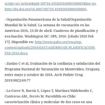
script=sci_arttext&pid=S0716-10182016000100005&lng=es
.
http://dx.doi.org/10.4067/S0716-10182016000100005
.
- Organización Panamericana de la Salud/Organización
Mundial de la Salud. La semana de vacunación en las
Américas 2016, 23-30 de abril. Cuaderno de planificación y
eva-luación. Washington DC: OPS, 2016. [citado 2020 Feb
17]. Disponible en:
http://www.paho.org/vwa/wp-
content/uploads/2016/03/CUADERNO-DE-PLANIFICACION-
SVA-2016.docx
- Zunino C et al. Evaluación de la confianza y satisfacción del
Programa Nacional de Vacunación en Montevideo, Uruguay,
entre mayo y octubre de 2016. Arch Pedistr Urug
2019;90(2):69-77
- Le-Corre N, Barría S, López T, Martínez-Valdebenito C,
Contreras AM., Ferrés M. Parotiditis en Chile:
caracterización clínica y molecular de dos casos en una