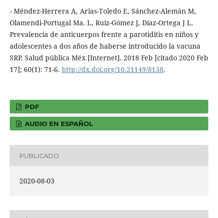
- Méndez-Herrera A, Arias-Toledo E, Sánchez-Alemán M,
Olamendi-Portugal Ma. L, Ruiz-Gómez J, Díaz-Ortega J L.
Prevalencia de anticuerpos frente a parotiditis en niños y
adolescentes a dos años de haberse introducido la vacuna
SRP. Salud pública Méx [Internet]. 2018 Feb [citado 2020 Feb
17]; 60(1): 71-6.
http://dx.doi.org/10.21149/8138
.
PDF
AUDIO EN ESPAÑOL
PUBLICADO
2020-08-03