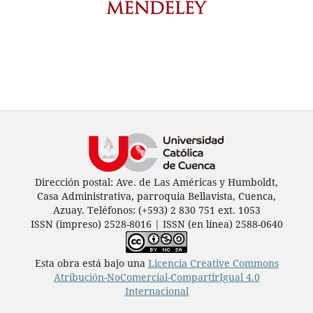
Dirección postal: Ave. de Las Américas y Humboldt,
Casa Administrativa, parroquia Bellavista, Cuenca,
Azuay. Teléfonos: (+593) 2 830 751 ext. 1053
ISSN (impreso) 2528-8016 | ISSN (en línea) 2588-0640
Esta obra está bajo una
Licencia Creative Commons
Atribución-NoComercial-CompartirIgual 4.0
Internacional