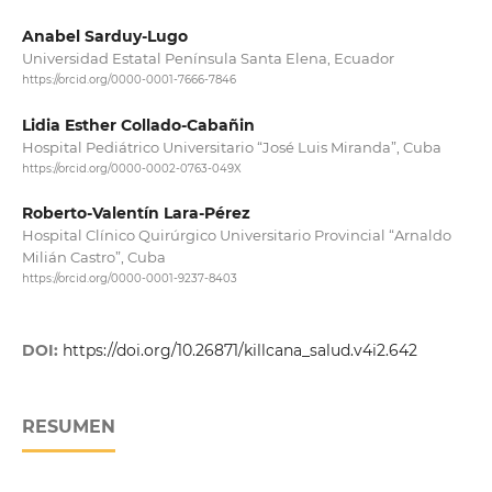
Anabel Sarduy-Lugo
Universidad Estatal Península Santa Elena, Ecuador
https://orcid.org/0000-0001-7666-7846
Lidia Esther Collado-Cabañin
Hospital Pediátrico Universitario “José Luis Miranda”, Cuba
https://orcid.org/0000-0002-0763-049X
Roberto-Valentín Lara-Pérez
Hospital Clínico Quirúrgico Universitario Provincial “Arnaldo
Milián Castro”, Cuba
https://orcid.org/0000-0001-9237-8403
DOI:
https://doi.org/10.26871/killcana_salud.v4i2.642
RESUMEN