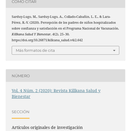
CÓMO CITAR
Sarduy-Lugo, M., Sarduy-Lugo, A., Collado-Cabañin, L. E., & Lara-
Pérez, R.-V. (2020). Percepción de los padres de niños hospitalizados
sobre confianza y satisfacción en el Programa Nacional de Vacunación.
Killkana Salud Y Bienestar
,
4
(2), 25–30.
https://doi.org/10.26871/killcana_salud.v4i2.642
Más formatos de cita
NÚMERO
Vol. 4 Núm. 2 (2020): Revista Killkana Salud y
Bienestar
SECCIÓN
Artículos originales de investigación