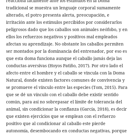
reacciona fácilmente ante los estímulos en la Doma
tradicional se muestra un lenguaje corporal sumamente
alterado, el potro presenta alerta, preocupación, e
irritación ante los estímulos percibidos por considerarlos
peligrosos dado que los caballos son animales neófobo, y en
ellos los refuerzos negativos y positivos mal empleados
afectan su aprendizaje. No obstante los caballos permiten
ser montados por la dominancia del entrenador, por eso es
que esta doma funciona aunque el caballo jamás deja las
conductas aversivas (Hoyos Patiño, 2017). Por otro lado el
afecto entre el hombre y el caballo se vincula con la Doma
Natural, donde existen factores comunes de convivencia y
se promueve el vínculo entre las especies (Tom, 2015). Para
que se dé un vínculo con el caballo debe existir sentido
común, para así no sobrepasar el límite de tolerancia del
animal, sin condicionar la confianza (García, 2018), es decir
que existen ejercicios que se emplean con el refuerzo
positivo que al condicionar al caballo este pierde
autonomía, desembocando en conductas negativas, porque