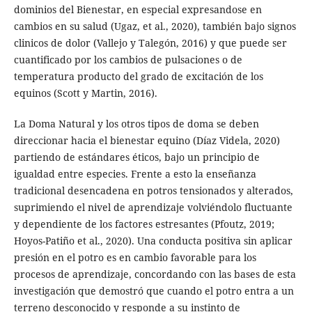
dominios del Bienestar, en especial expresandose en
cambios en su salud (Ugaz, et al., 2020), también bajo signos
clinicos de dolor (Vallejo y Talegón, 2016) y que puede ser
cuantificado por los cambios de pulsaciones o de
temperatura producto del grado de excitación de los
equinos (Scott y Martin, 2016).
La Doma Natural y los otros tipos de doma se deben
direccionar hacia el bienestar equino (Díaz Videla, 2020)
partiendo de estándares éticos, bajo un principio de
igualdad entre especies. Frente a esto la enseñanza
tradicional desencadena en potros tensionados y alterados,
suprimiendo el nivel de aprendizaje volviéndolo fluctuante
y dependiente de los factores estresantes (Pfoutz, 2019;
Hoyos-Patiño et al., 2020). Una conducta positiva sin aplicar
presión en el potro es en cambio favorable para los
procesos de aprendizaje, concordando con las bases de esta
investigación que demostró que cuando el potro entra a un
terreno desconocido y responde a su instinto de