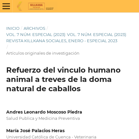
INICIO
/
ARCHIVOS
/
VOL. 7 NÚM. ESPECIAL (2023): VOL. 7 NÚM. ESPECIAL (2023):
REVISTA KILLKANA SOCIALES, ENERO - ESPECIAL 2023
/
Artículos originales de investigación
Refuerzo del vinculo humano
animal a treves de la doma
natural de caballos
Andres Leonardo Moscoso Piedra
Salud Publica y Medicina Preventiva
María José Palacios Heras
Universidad Católica de Cuenca - Veterinaria