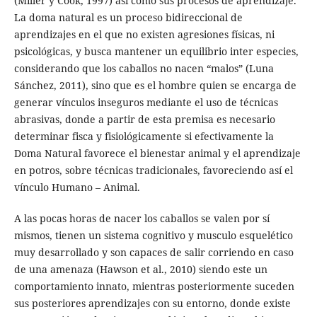
(Miller y Cook, 1997) así como sus procesos de aprendizaje.
La doma natural es un proceso bidireccional de
aprendizajes en el que no existen agresiones físicas, ni
psicológicas, y busca mantener un equilibrio inter especies,
considerando que los caballos no nacen “malos” (Luna
Sánchez, 2011), sino que es el hombre quien se encarga de
generar vínculos inseguros mediante el uso de técnicas
abrasivas, donde a partir de esta premisa es necesario
determinar fisca y fisiológicamente si efectivamente la
Doma Natural favorece el bienestar animal y el aprendizaje
en potros, sobre técnicas tradicionales, favoreciendo así el
vínculo Humano – Animal.
A las pocas horas de nacer los caballos se valen por sí
mismos, tienen un sistema cognitivo y musculo esquelético
muy desarrollado y son capaces de salir corriendo en caso
de una amenaza (Hawson et al., 2010) siendo este un
comportamiento innato, mientras posteriormente suceden
sus posteriores aprendizajes con su entorno, donde existe