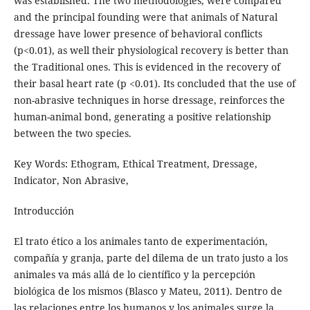
was established. The two methodologies, were compared
and the principal founding were that animals of Natural
dressage have lower presence of behavioral conflicts
(p<0.01), as well their physiological recovery is better than
the Traditional ones. This is evidenced in the recovery of
their basal heart rate (p <0.01). Its concluded that the use of
non-abrasive techniques in horse dressage, reinforces the
human-animal bond, generating a positive relationship
between the two species.
Key Words: Ethogram, Ethical Treatment, Dressage,
Indicator, Non Abrasive,
Introducción
El trato ético a los animales tanto de experimentación,
compañía y granja, parte del dilema de un trato justo a los
animales va más allá de lo científico y la percepción
biológica de los mismos (Blasco y Mateu, 2011). Dentro de
las relaciones entre los humanos y los animales surge la