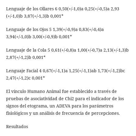
Lenguaje de los Ollares 6 0,50(+/-1,0)a 0,25(+/-0,5)a 2,93
(+/-1,0)b 3,87(+/-1,3)b 0,001*
Lenguaje de los Ojos 5 1,39(+/-0,9)a 0,83(+/-0,4)a
3,94(+/-1,0)b 3,00(+/-0,9)b 0,001*
Lenguaje de la Cola 5 0,61(+/-0,8)a 1,00(+/-0,7)a 2,13(+/-1,3)b
2,87(+/-1,2)b 0,001*
Lenguaje Facial 4 0,67(+/-1,1)a 1,25(+/-1,1)ab 1,73(+/-1,2)bc
2,47(+/-1,2)c 0,001*
El vínculo Humano Animal fue establecido a través de
pruebas de asociatividad de Chi2 para el indicador de los
signos del etograma, un ADEVA para los parámetros
fisiológicos y un análisis de frecuencia de percepciones.
Resultados