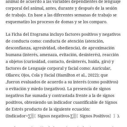
animal de acuerdo a las variables dependientes de lenguaje
corporal del animal, antes, durante y después de la sesión
de trabajo. En base a las diferentes semanas de trabajo se
esquematizo los procesos de domas y se los comparo.
La Ficha del Etograma incluyo factores positivos y negativos
de conducta como: conducta de atención (atención,
desconfianza, agresividad, obediencia), de aproximación
humana (interés, amenaza, evitación, desinterés), reacción
a objetos (curiosidad, contacto, desinterés, huida, giro) y
factores de Lenguaje corporal y facial como: Auricular,
Ollares; Ojos, Cola y Facial (Hamilton et al., 2022); que
,fueron evaluados de acuerdo a su interés (como positivos)
o evitación y miedo (negativos). La presencia de signos
negativos fue sumada y contrastada frente a la de signos
positivos, obteniendo un indicador cuantificable de Signos
de Estrés producto de la siguiente ecuación:
(Indicador=∑▒〖Signos negativos-∑▒〖Signos Positivos〗〗).