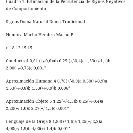
Cuadro 1. Estimación de la Persistencia de Signos Negativos
de Comportamiento
Signos Doma Natural Doma Tradicional
Hembra Macho Hembra Macho P
n 18 12 15 15
Conducta 4 0,61 (+/-0,6)ab 0,25 (+/-0,4)a 1,33(+/-1,1)b
2,00(+/-0,76)c 0,001*
Aproximación Humana 4 0,78(+/-0,9)a 0,50(+/-0,9)a
1,53(+/-0,8)b 1,53(+/-0,9)b 0,006*
Aproximación Objeto 5 1,22(+/-1,3)b 0,25(+/-0,4)a
2,20(+/-1,0)c 2,27(+/-1,3)c 0,001*
Lenguaje de la Oreja 8 1,83(+/-1,6)a 1,25(+/-2,2)a
4,00(+/-1,9)b 4,00(+/-1,4)b 0,001*