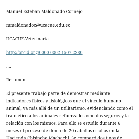
Manuel Esteban Maldonado Cornejo
mmaldonadoc@ucacue.edu.ec
UCACUE-Veterinaria
http://orcid.org/0000-0002-1507-2280
….
Resumen
El presente trabajo parte de demostrar mediante
indicadores físicos y fisiológicos que el vínculo humano
animal, va más allá de un utilitarismo, evidenciando como el
trato ético a los animales refuerza los vínculos seguros y la
relación con los mismos. Para ello se estudio durante 6
meses el proceso de doma de 20 caballos criollos en la
Hacienda Chisinche Machachi. Se comparó dos tipos de