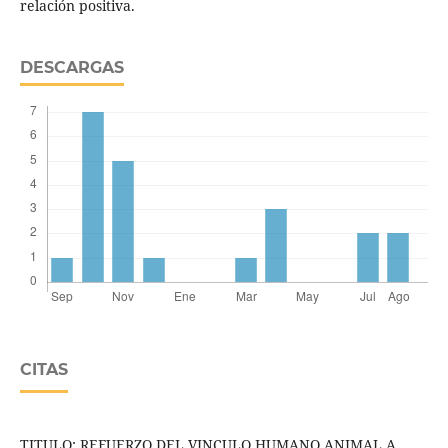
relación positiva.
DESCARGAS
CITAS
TITULO: REFUERZO DEL VINCULO HUMANO ANIMAL A