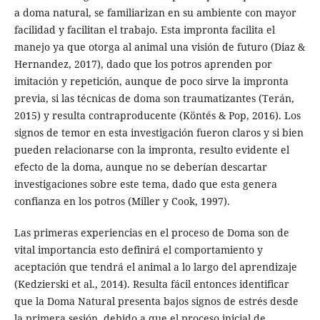
a doma natural, se familiarizan en su ambiente con mayor
facilidad y facilitan el trabajo. Esta impronta facilita el
manejo ya que otorga al animal una visión de futuro (Diaz &
Hernandez, 2017), dado que los potros aprenden por
imitación y repetición, aunque de poco sirve la impronta
previa, si las técnicas de doma son traumatizantes (Terán,
2015) y resulta contraproducente (Köntés & Pop, 2016). Los
signos de temor en esta investigación fueron claros y si bien
pueden relacionarse con la impronta, resulto evidente el
efecto de la doma, aunque no se deberían descartar
investigaciones sobre este tema, dado que esta genera
confianza en los potros (Miller y Cook, 1997).
Las primeras experiencias en el proceso de Doma son de
vital importancia esto definirá el comportamiento y
aceptación que tendrá el animal a lo largo del aprendizaje
(Kedzierski et al., 2014). Resulta fácil entonces identificar
que la Doma Natural presenta bajos signos de estrés desde
la primera sesión, debido a que el proceso inicial de