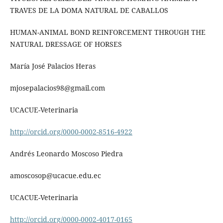
TRAVES DE LA DOMA NATURAL DE CABALLOS
HUMAN-ANIMAL BOND REINFORCEMENT THROUGH THE
NATURAL DRESSAGE OF HORSES
María José Palacios Heras
mjosepalacios98@gmail.com
UCACUE-Veterinaria
http://orcid.org/0000-0002-8516-4922
Andrés Leonardo Moscoso Piedra
amoscosop@ucacue.edu.ec
UCACUE-Veterinaria
http://orcid.org/0000-0002-4017-0165