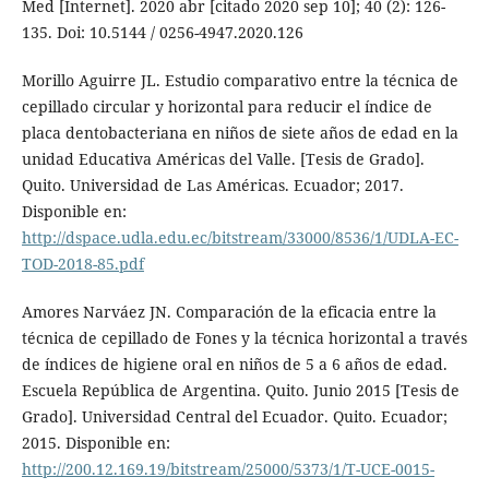
Med [Internet]. 2020 abr [citado 2020 sep 10]; 40 (2): 126-
135. Doi: 10.5144 / 0256-4947.2020.126
Morillo Aguirre JL. Estudio comparativo entre la técnica de
cepillado circular y horizontal para reducir el índice de
placa dentobacteriana en niños de siete años de edad en la
unidad Educativa Américas del Valle. [Tesis de Grado].
Quito. Universidad de Las Américas. Ecuador; 2017.
Disponible en:
http://dspace.udla.edu.ec/bitstream/33000/8536/1/UDLA-EC-
TOD-2018-85.pdf
Amores Narváez JN. Comparación de la eficacia entre la
técnica de cepillado de Fones y la técnica horizontal a través
de índices de higiene oral en niños de 5 a 6 años de edad.
Escuela República de Argentina. Quito. Junio 2015 [Tesis de
Grado]. Universidad Central del Ecuador. Quito. Ecuador;
2015. Disponible en:
http://200.12.169.19/bitstream/25000/5373/1/T-UCE-0015-