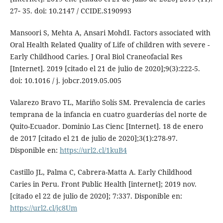
27‐ 35. doi: 10.2147 / CCIDE.S190993
Mansoori S, Mehta A, Ansari MohdI. Factors associated with
Oral Health Related Quality of Life of children with severe -
Early Childhood Caries. J Oral Biol Craneofacial Res
[Internet]. 2019 [citado el 21 de julio de 2020];9(3):222-5.
doi: 10.1016 / j. jobcr.2019.05.005
Valarezo Bravo TL, Mariño Solís SM. Prevalencia de caries
temprana de la infancia en cuatro guarderías del norte de
Quito-Ecuador. Dominio Las Cienc [Internet]. 18 de enero
de 2017 [citado el 21 de julio de 2020];3(1):278-97.
Disponible en:
https://url2.cl/1kuB4
Castillo JL, Palma C, Cabrera-Matta A. Early Childhood
Caries in Peru. Front Public Health [internet]; 2019 nov.
[citado el 22 de julio de 2020]; 7:337. Disponible en:
https://url2.cl/jc8Um