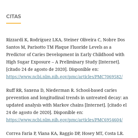
CITAS
Rizzardi K, Rodríguez LKA, Steiner Oliveira C, Nobre Dos
Santos M, Parisotto TM Plaque Fluoride Levels as a
Predictor of Caries Development in Early Childhood with
High Sugar Exposure – A Preliminary Study [Internet].
[citado 24 de agosto de 2020]. Disponible en:
https://www.ncbi.nlm.nih.gov/pmc/articles/PMC7069582/
Ruff RR, Saxena D, Niederman R. School-based caries
prevention and longitudinal trends in untreated decay: an
updated analysis with Markov chains [Internet]. [citado el
24 de agosto de 2020]. Disponible en:
https://www.ncbi.nlm.nih.gov/pmc/articles/PMC6954604/
Correa Faria P, Viana KA, Raggio DP, Hosey MT, Costa LR.