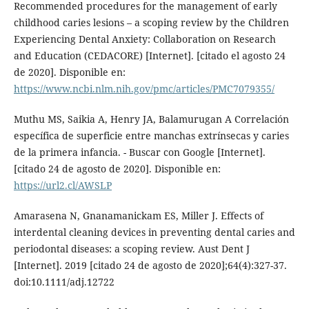
Recommended procedures for the management of early
childhood caries lesions – a scoping review by the Children
Experiencing Dental Anxiety: Collaboration on Research
and Education (CEDACORE) [Internet]. [citado el agosto 24
de 2020]. Disponible en:
https://www.ncbi.nlm.nih.gov/pmc/articles/PMC7079355/
Muthu MS, Saikia A, Henry JA, Balamurugan A Correlación
específica de superficie entre manchas extrínsecas y caries
de la primera infancia. - Buscar con Google [Internet].
[citado 24 de agosto de 2020]. Disponible en:
https://url2.cl/AWSLP
Amarasena N, Gnanamanickam ES, Miller J. Effects of
interdental cleaning devices in preventing dental caries and
periodontal diseases: a scoping review. Aust Dent J
[Internet]. 2019 [citado 24 de agosto de 2020];64(4):327-37.
doi:10.1111/adj.12722