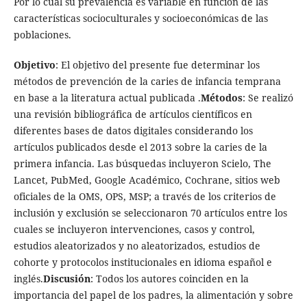
Por lo cual su prevalencia es variable en función de las
características socioculturales y socioeconómicas de las
poblaciones.
Objetivo
: El objetivo del presente fue determinar los
métodos de prevención de la caries de infancia temprana
en base a la literatura actual publicada .
Métodos
: Se realizó
una revisión bibliográfica de artículos científicos en
diferentes bases de datos digitales considerando los
artículos publicados desde el 2013 sobre la caries de la
primera infancia. Las búsquedas incluyeron Scielo, The
Lancet, PubMed, Google Académico, Cochrane, sitios web
oficiales de la OMS, OPS, MSP; a través de los criterios de
inclusión y exclusión se seleccionaron 70 artículos entre los
cuales se incluyeron intervenciones, casos y control,
estudios aleatorizados y no aleatorizados, estudios de
cohorte y protocolos institucionales en idioma español e
inglés.
Discusión
: Todos los autores coinciden en la
importancia del papel de los padres, la alimentación y sobre