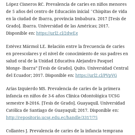
López Cisneros RC. Prevalencia de caries en niños menores
de 5 años del centro de Educación inicial ¨Chispitas de vida
en la ciudad de Ibarra, provincia Imbabura. 2017 [Tesis de
Grado]. Ibarra. Universidad de las Américas; 2017.
Disponible en:
https://url2.cl/2dwEg
Estévez Mármol LE. Relación entre la frecuencia de caries
en preescolares y el nivel de conocimiento de sus padres en
salud oral de la Unidad Educativa Alejandro Pasquel
Monge- Ibarra” [Tesis de Grado]. Quito. Universidad Central
del Ecuador; 2017. Disponible en:
https://url2.cl/PVpVG
Arias Izquierdo MS. Prevalencia de caries de la primera
infancia en niños de 3-6 años Clínica Odontológica UCSG
semestre B-2016. [Tesis de Grado]. Guayaquil. Universidad
Católica de Santiago de Guayaquil; 2017. Disponible en:
http://repositorio.ucsg.edu.ec/handle/3317/75
Collantes J. Prevalencia de caries de la infancia temprana