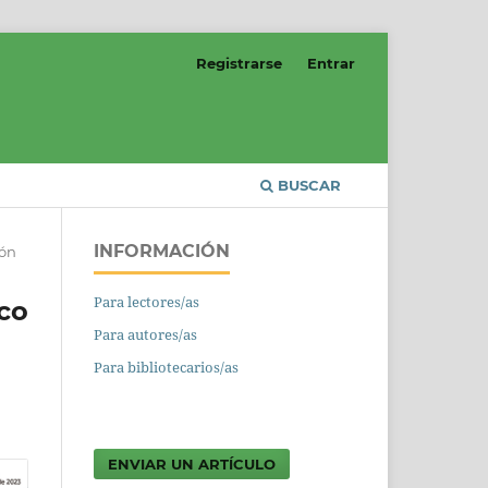
Registrarse
Entrar
BUSCAR
INFORMACIÓN
ión
Para lectores/as
ico
Para autores/as
Para bibliotecarios/as
ENVIAR UN ARTÍCULO