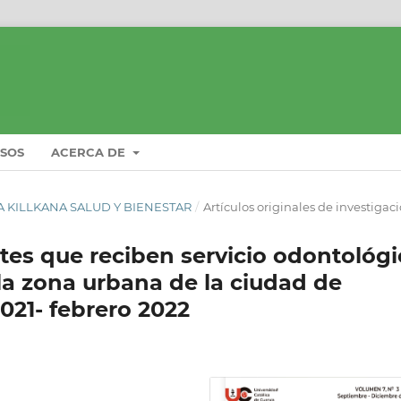
ISOS
ACERCA DE
STA KILLKANA SALUD Y BIENESTAR
/
Artículos originales de investigac
ntes que reciben servicio odontológ
la zona urbana de la ciudad de
021- febrero 2022