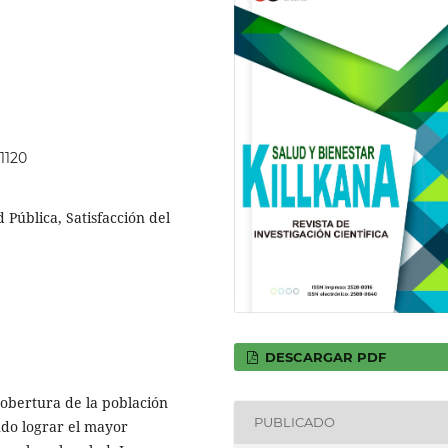
.1120
 Pública, Satisfacción del
DESCARGAR PDF
 cobertura de la población
PUBLICADO
ndo lograr el mayor