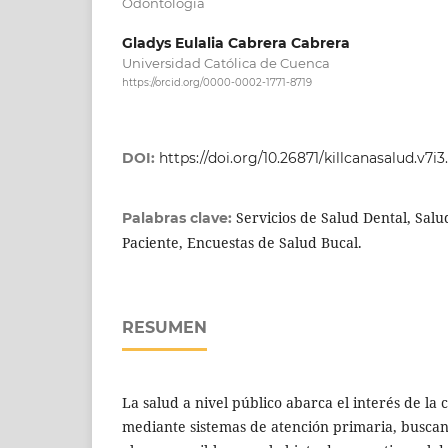
Odontologia
Gladys Eulalia Cabrera Cabrera
Universidad Católica de Cuenca
https://orcid.org/0000-0002-1771-8719
DOI:
https://doi.org/10.26871/killcanasalud.v7i3
Servicios de Salud Dental, Salud
Palabras clave:
Paciente, Encuestas de Salud Bucal.
RESUMEN
La salud a nivel público abarca el interés de la
mediante sistemas de atención primaria, busca