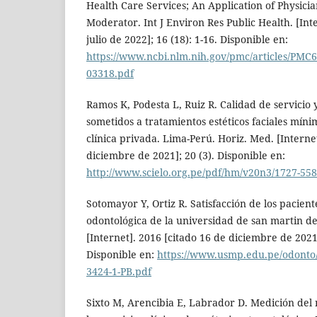
Health Care Services; An Application of Physicia
Moderator. Int J Environ Res Public Health. [Int
julio de 2022]; 16 (18): 1-16. Disponible en:
https://www.ncbi.nlm.nih.gov/pmc/articles/PMC6
03318.pdf
Ramos K, Podesta L, Ruiz R. Calidad de servicio 
sometidos a tratamientos estéticos faciales mín
clínica privada. Lima-Perú. Horiz. Med. [Interne
diciembre de 2021]; 20 (3). Disponible en:
http://www.scielo.org.pe/pdf/hm/v20n3/1727-55
Sotomayor Y, Ortiz R. Satisfacción de los pacient
odontológica de la universidad de san martin de
[Internet]. 2016 [citado 16 de diciembre de 2021]
Disponible en:
https://www.usmp.edu.pe/odonto/
3424-1-PB.pdf
Sixto M, Arencibia E, Labrador D. Medición del n