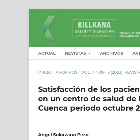
ACTUAL
REVISTAS
ARCHIVOS
AV
INICIO
/
ARCHIVOS
/
VOL. 7 NÚM. 3 (2023): REVI
Satisfacción de los pacie
en un centro de salud de 
Cuenca periodo octubre 2
Angel Solorzano Pezo