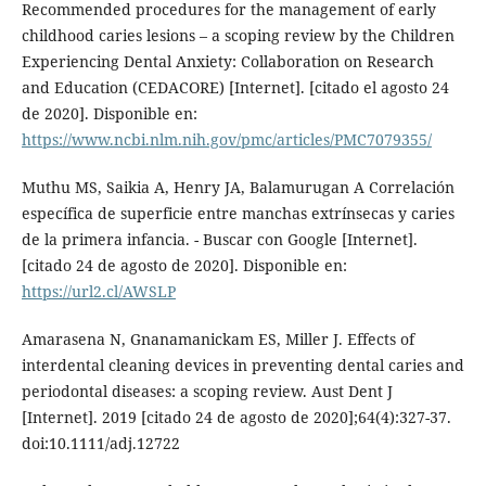
Recommended procedures for the management of early
childhood caries lesions – a scoping review by the Children
Experiencing Dental Anxiety: Collaboration on Research
and Education (CEDACORE) [Internet]. [citado el agosto 24
de 2020]. Disponible en:
https://www.ncbi.nlm.nih.gov/pmc/articles/PMC7079355/
Muthu MS, Saikia A, Henry JA, Balamurugan A Correlación
específica de superficie entre manchas extrínsecas y caries
de la primera infancia. - Buscar con Google [Internet].
[citado 24 de agosto de 2020]. Disponible en:
https://url2.cl/AWSLP
Amarasena N, Gnanamanickam ES, Miller J. Effects of
interdental cleaning devices in preventing dental caries and
periodontal diseases: a scoping review. Aust Dent J
[Internet]. 2019 [citado 24 de agosto de 2020];64(4):327-37.
doi:10.1111/adj.12722