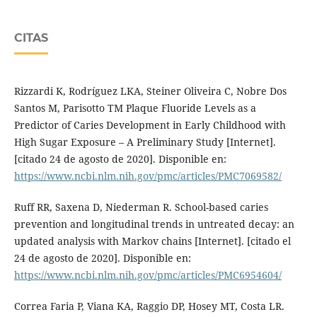
CITAS
Rizzardi K, Rodríguez LKA, Steiner Oliveira C, Nobre Dos
Santos M, Parisotto TM Plaque Fluoride Levels as a
Predictor of Caries Development in Early Childhood with
High Sugar Exposure – A Preliminary Study [Internet].
[citado 24 de agosto de 2020]. Disponible en:
https://www.ncbi.nlm.nih.gov/pmc/articles/PMC7069582/
Ruff RR, Saxena D, Niederman R. School-based caries
prevention and longitudinal trends in untreated decay: an
updated analysis with Markov chains [Internet]. [citado el
24 de agosto de 2020]. Disponible en:
https://www.ncbi.nlm.nih.gov/pmc/articles/PMC6954604/
Correa Faria P, Viana KA, Raggio DP, Hosey MT, Costa LR.