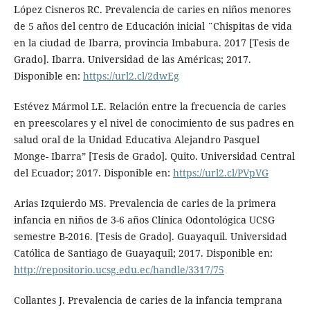
López Cisneros RC. Prevalencia de caries en niños menores
de 5 años del centro de Educación inicial ¨Chispitas de vida
en la ciudad de Ibarra, provincia Imbabura. 2017 [Tesis de
Grado]. Ibarra. Universidad de las Américas; 2017.
Disponible en:
https://url2.cl/2dwEg
Estévez Mármol LE. Relación entre la frecuencia de caries
en preescolares y el nivel de conocimiento de sus padres en
salud oral de la Unidad Educativa Alejandro Pasquel
Monge- Ibarra” [Tesis de Grado]. Quito. Universidad Central
del Ecuador; 2017. Disponible en:
https://url2.cl/PVpVG
Arias Izquierdo MS. Prevalencia de caries de la primera
infancia en niños de 3-6 años Clínica Odontológica UCSG
semestre B-2016. [Tesis de Grado]. Guayaquil. Universidad
Católica de Santiago de Guayaquil; 2017. Disponible en:
http://repositorio.ucsg.edu.ec/handle/3317/75
Collantes J. Prevalencia de caries de la infancia temprana