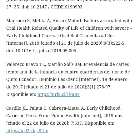
27‐ 35. doi: 10.2147 / CCIDE.S190993
Mansoori S, Mehta A, Ansari MohdI. Factors associated with
Oral Health Related Quality of Life of children with severe -
Early Childhood Caries. J Oral Biol Craneofacial Res
[Internet]. 2019 [citado el 21 de julio de 2020];9(3):222-5.
doi: 10.1016 / j. jobcr.2019.05.005
Valarezo Bravo TL, Mariño Solís SM. Prevalencia de caries
temprana de la infancia en cuatro guarderías del norte de
Quito-Ecuador. Dominio Las Cienc [Internet]. 18 de enero
de 2017 [citado el 21 de julio de 2020];3(1):278-97.
Disponible en:
https://url2.cl/1kuB4
Castillo JL, Palma C, Cabrera-Matta A. Early Childhood
Caries in Peru. Front Public Health [internet]; 2019 nov.
[citado el 22 de julio de 2020]; 7:337. Disponible en:
https://url2.cl/jc8Um