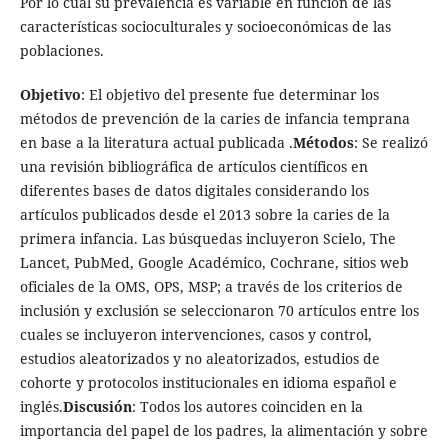
Por lo cual su prevalencia es variable en función de las
características socioculturales y socioeconómicas de las
poblaciones.
Objetivo
: El objetivo del presente fue determinar los
métodos de prevención de la caries de infancia temprana
en base a la literatura actual publicada .
Métodos
: Se realizó
una revisión bibliográfica de artículos científicos en
diferentes bases de datos digitales considerando los
artículos publicados desde el 2013 sobre la caries de la
primera infancia. Las búsquedas incluyeron Scielo, The
Lancet, PubMed, Google Académico, Cochrane, sitios web
oficiales de la OMS, OPS, MSP; a través de los criterios de
inclusión y exclusión se seleccionaron 70 artículos entre los
cuales se incluyeron intervenciones, casos y control,
estudios aleatorizados y no aleatorizados, estudios de
cohorte y protocolos institucionales en idioma español e
inglés.
Discusión
: Todos los autores coinciden en la
importancia del papel de los padres, la alimentación y sobre