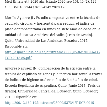
Med [Internet]. 2020 abr [citado 2020 sep 10]; 40 (2): 126-
135. Doi: 10.5144 / 0256-4947.2020.126
Morillo Aguirre JL. Estudio comparativo entre la técnica de
cepillado circular y horizontal para reducir el índice de
placa dentobacteriana en niños de siete años de edad en la
unidad Educativa Américas del Valle. [Tesis de Grado].
Quito. Universidad de Las Américas. Ecuador; 2017.
Disponible en:
http://dspace.udla.edu.ec/bitstream/33000/8536/1/UDLA-EC-
TOD-2018-85.pdf
Amores Narváez JN. Comparación de la eficacia entre la
técnica de cepillado de Fones y la técnica horizontal a través
de índices de higiene oral en niños de 5 a 6 años de edad.
Escuela República de Argentina. Quito. Junio 2015 [Tesis de
Grado]. Universidad Central del Ecuador. Quito. Ecuador;
2015. Disponible en:
http://200.12.169.19/bitstream/25000/5373/1/T-UCE-0015-