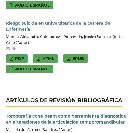
AUDIO ESPAÑOL
Riesgo suicida en universitarios de la carrera de
Enfermería
Monica Alexandra Chimborazo Pomavilla, Jessica Vanessa Quito
Calle (Autor)
29-36
PDF
HTML
EPUB
AUDIO ESPAÑOL
ARTÍCULOS DE REVISIÓN BIBLIOGRÁFICA
Tomografía cone beam como herramienta diagnóstica
en alteraciones de la articulación temporomandibular
Mariela del Carmen Ramirez (Autor)