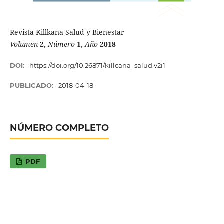
Revista Killkana Salud y Bienestar
Volumen
2,
Número
1,
Año
2018
DOI:
https://doi.org/10.26871/killcana_salud.v2i1
PUBLICADO:
2018-04-18
NÚMERO COMPLETO
PDF