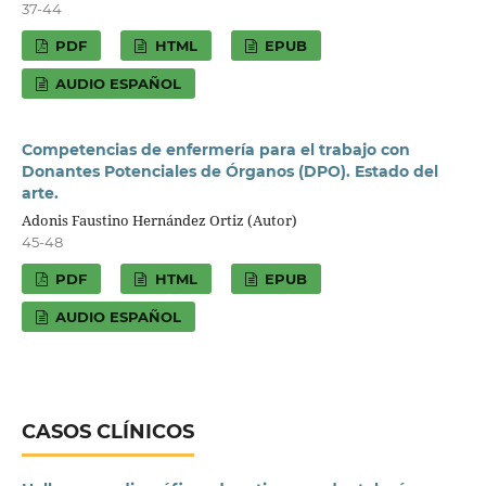
37-44
PDF
HTML
EPUB
AUDIO ESPAÑOL
Competencias de enfermería para el trabajo con
Donantes Potenciales de Órganos (DPO). Estado del
arte.
Adonis Faustino Hernández Ortiz (Autor)
45-48
PDF
HTML
EPUB
AUDIO ESPAÑOL
CASOS CLÍNICOS