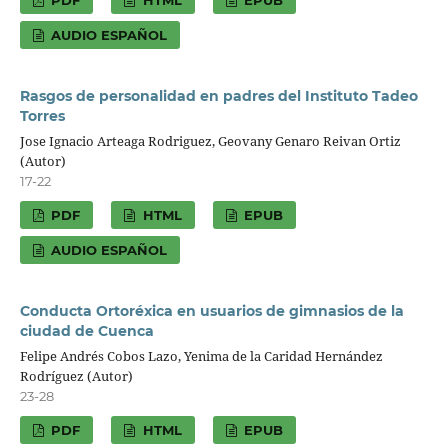
AUDIO ESPAÑOL
Rasgos de personalidad en padres del Instituto Tadeo
Torres
Jose Ignacio Arteaga Rodriguez, Geovany Genaro Reivan Ortiz
(Autor)
17-22
PDF
HTML
EPUB
AUDIO ESPAÑOL
Conducta Ortoréxica en usuarios de gimnasios de la
ciudad de Cuenca
Felipe Andrés Cobos Lazo, Yenima de la Caridad Hernández
Rodríguez (Autor)
23-28
PDF
HTML
EPUB