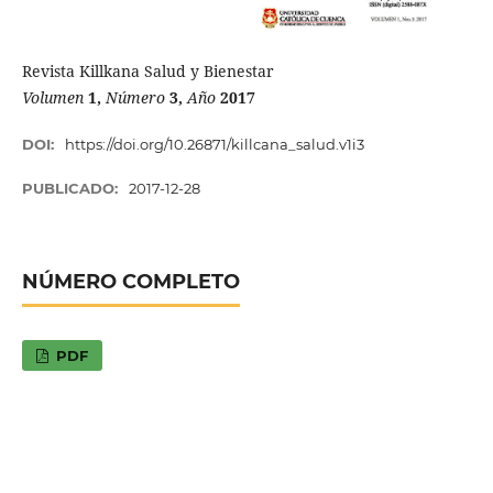
Revista Killkana Salud y Bienestar
Volumen
1,
Número
3,
Año
2017
DOI:
https://doi.org/10.26871/killcana_salud.v1i3
PUBLICADO:
2017-12-28
NÚMERO COMPLETO
PDF