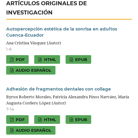
ARTÍCULOS ORIGINALES DE
INVESTIGACIÓN
Autopercepción estética de la sonrisa en adultos
Cuenca-Ecuador
Ana Cristina Vásquez (Autor)
1-6
PDF
HTML
EPUB
AUDIO ESPAÑOL
Adhesión de fragmentos dentales con collage
Byron Roberto Morales, Patricia Alexandra Pinos Narváez, María
Augusta Cordero López (Autor)
7-14
PDF
HTML
EPUB
AUDIO ESPAÑOL