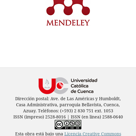
Dirección postal: Ave. de Las Américas y Humboldt,
Casa Administrativa, parroquia Bellavista, Cuenca,
Azuay. Teléfonos: (+593) 2 830 751 ext. 1053
ISSN (impreso) 2528-8016 | ISSN (en línea) 2588-0640
Esta obra está bajo una
Licencia Creative Commons