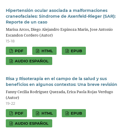
Hipertensión ocular asociada a malformaciones
craneofaciales: Síndrome de Axenfeld-Rieger (SAR):
Reporte de un caso
Marisa Arcos, Diego Alejandro Espinoza Marin, Jose Antonio
Escandon Cordero (Autor)
15-18
PDF
HTML
EPUB
AUDIO ESPAÑOL
Risa y Risoterapia en el campo de la salud y sus
beneficios en algunos contextos: Una breve revisión
Fanny Cecilia Rodríguez Quezada, Erica Paola Rojas Verdugo
(Autor)
19-22
PDF
HTML
EPUB
AUDIO ESPAÑOL