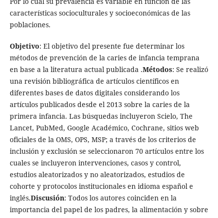
Por lo cual su prevalencia es variable en función de las
características socioculturales y socioeconómicas de las
poblaciones.
Objetivo
: El objetivo del presente fue determinar los
métodos de prevención de la caries de infancia temprana
en base a la literatura actual publicada .
Métodos
: Se realizó
una revisión bibliográfica de artículos científicos en
diferentes bases de datos digitales considerando los
artículos publicados desde el 2013 sobre la caries de la
primera infancia. Las búsquedas incluyeron Scielo, The
Lancet, PubMed, Google Académico, Cochrane, sitios web
oficiales de la OMS, OPS, MSP; a través de los criterios de
inclusión y exclusión se seleccionaron 70 artículos entre los
cuales se incluyeron intervenciones, casos y control,
estudios aleatorizados y no aleatorizados, estudios de
cohorte y protocolos institucionales en idioma español e
inglés.
Discusión
: Todos los autores coinciden en la
importancia del papel de los padres, la alimentación y sobre