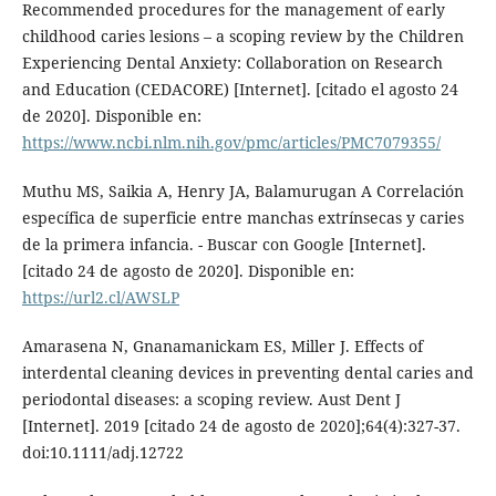
Recommended procedures for the management of early
childhood caries lesions – a scoping review by the Children
Experiencing Dental Anxiety: Collaboration on Research
and Education (CEDACORE) [Internet]. [citado el agosto 24
de 2020]. Disponible en:
https://www.ncbi.nlm.nih.gov/pmc/articles/PMC7079355/
Muthu MS, Saikia A, Henry JA, Balamurugan A Correlación
específica de superficie entre manchas extrínsecas y caries
de la primera infancia. - Buscar con Google [Internet].
[citado 24 de agosto de 2020]. Disponible en:
https://url2.cl/AWSLP
Amarasena N, Gnanamanickam ES, Miller J. Effects of
interdental cleaning devices in preventing dental caries and
periodontal diseases: a scoping review. Aust Dent J
[Internet]. 2019 [citado 24 de agosto de 2020];64(4):327-37.
doi:10.1111/adj.12722