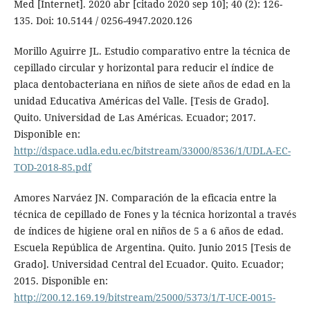
Med [Internet]. 2020 abr [citado 2020 sep 10]; 40 (2): 126-
135. Doi: 10.5144 / 0256-4947.2020.126
Morillo Aguirre JL. Estudio comparativo entre la técnica de
cepillado circular y horizontal para reducir el índice de
placa dentobacteriana en niños de siete años de edad en la
unidad Educativa Américas del Valle. [Tesis de Grado].
Quito. Universidad de Las Américas. Ecuador; 2017.
Disponible en:
http://dspace.udla.edu.ec/bitstream/33000/8536/1/UDLA-EC-
TOD-2018-85.pdf
Amores Narváez JN. Comparación de la eficacia entre la
técnica de cepillado de Fones y la técnica horizontal a través
de índices de higiene oral en niños de 5 a 6 años de edad.
Escuela República de Argentina. Quito. Junio 2015 [Tesis de
Grado]. Universidad Central del Ecuador. Quito. Ecuador;
2015. Disponible en:
http://200.12.169.19/bitstream/25000/5373/1/T-UCE-0015-