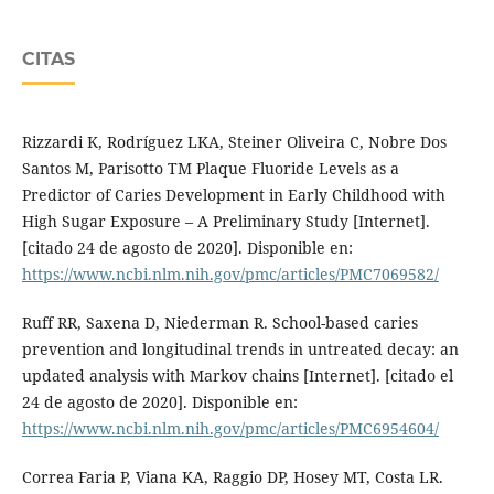
CITAS
Rizzardi K, Rodríguez LKA, Steiner Oliveira C, Nobre Dos
Santos M, Parisotto TM Plaque Fluoride Levels as a
Predictor of Caries Development in Early Childhood with
High Sugar Exposure – A Preliminary Study [Internet].
[citado 24 de agosto de 2020]. Disponible en:
https://www.ncbi.nlm.nih.gov/pmc/articles/PMC7069582/
Ruff RR, Saxena D, Niederman R. School-based caries
prevention and longitudinal trends in untreated decay: an
updated analysis with Markov chains [Internet]. [citado el
24 de agosto de 2020]. Disponible en:
https://www.ncbi.nlm.nih.gov/pmc/articles/PMC6954604/
Correa Faria P, Viana KA, Raggio DP, Hosey MT, Costa LR.