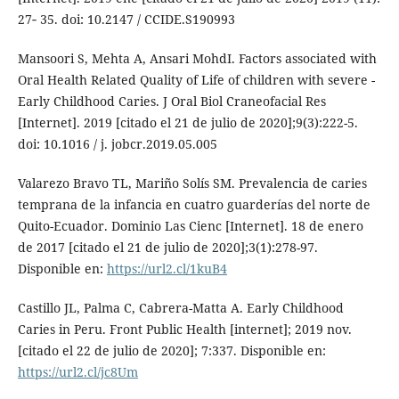
27‐ 35. doi: 10.2147 / CCIDE.S190993
Mansoori S, Mehta A, Ansari MohdI. Factors associated with
Oral Health Related Quality of Life of children with severe -
Early Childhood Caries. J Oral Biol Craneofacial Res
[Internet]. 2019 [citado el 21 de julio de 2020];9(3):222-5.
doi: 10.1016 / j. jobcr.2019.05.005
Valarezo Bravo TL, Mariño Solís SM. Prevalencia de caries
temprana de la infancia en cuatro guarderías del norte de
Quito-Ecuador. Dominio Las Cienc [Internet]. 18 de enero
de 2017 [citado el 21 de julio de 2020];3(1):278-97.
Disponible en:
https://url2.cl/1kuB4
Castillo JL, Palma C, Cabrera-Matta A. Early Childhood
Caries in Peru. Front Public Health [internet]; 2019 nov.
[citado el 22 de julio de 2020]; 7:337. Disponible en:
https://url2.cl/jc8Um