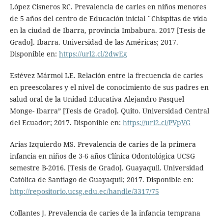
López Cisneros RC. Prevalencia de caries en niños menores
de 5 años del centro de Educación inicial ¨Chispitas de vida
en la ciudad de Ibarra, provincia Imbabura. 2017 [Tesis de
Grado]. Ibarra. Universidad de las Américas; 2017.
Disponible en:
https://url2.cl/2dwEg
Estévez Mármol LE. Relación entre la frecuencia de caries
en preescolares y el nivel de conocimiento de sus padres en
salud oral de la Unidad Educativa Alejandro Pasquel
Monge- Ibarra” [Tesis de Grado]. Quito. Universidad Central
del Ecuador; 2017. Disponible en:
https://url2.cl/PVpVG
Arias Izquierdo MS. Prevalencia de caries de la primera
infancia en niños de 3-6 años Clínica Odontológica UCSG
semestre B-2016. [Tesis de Grado]. Guayaquil. Universidad
Católica de Santiago de Guayaquil; 2017. Disponible en:
http://repositorio.ucsg.edu.ec/handle/3317/75
Collantes J. Prevalencia de caries de la infancia temprana