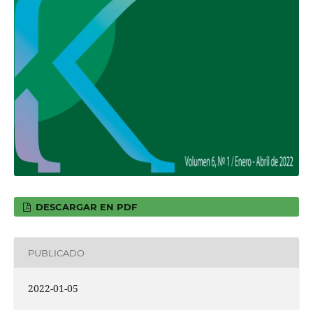
DESCARGAR EN PDF
PUBLICADO
2022-01-05