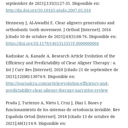
septiembre de 2021];135(1):27-35. Disponible en:
http://dx.doi.org/10.1016/j.ajodo.2007.05.018
Hennessy J, Al-Awadhi E. Clear aligners generations and
orthodontic tooth movement. J Orthod [Internet]. 2016
[citado 10 de octubre de 2021];43(1):68-76. Disponible en:
https://doi.org/10.1179/1465313315Y.0000000004
Kaduskar A, Kanade A. Research Article Evolution of the
Efficiency and Predictability of Clear Aligner Therapy : a.
Int J Curr Res [Internet]. 2020 [citado 21 de septiembre de
2021];12(08):13074-9. Disponible en:
http://journalcra.com/article/evolution-efficiency-and-
predictability-clear-aligner-therapy-narrative-review
Prada J, Turienzo A, Nieto I, Cruz J, Diaz I. Bases y
funcionamiento de los sistemas de ortodoncia invisible. Rev
Española Ortod [Internet]. 2018 [citado 13 de octubre de
2021];48(1):14-9. Disponible en: