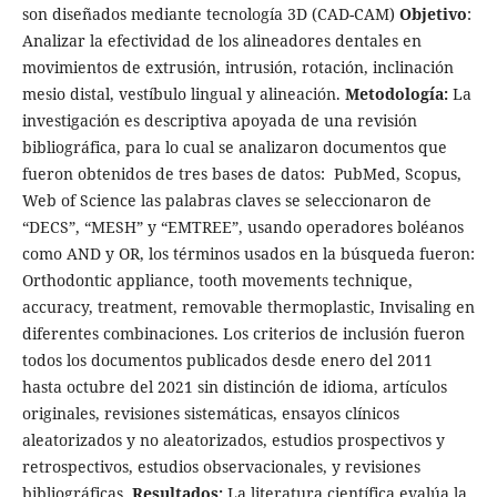
son diseñados mediante tecnología 3D (CAD-CAM)
Objetivo
:
Analizar la efectividad de los alineadores dentales en
movimientos de extrusión, intrusión, rotación, inclinación
mesio distal, vestíbulo lingual y alineación.
Metodología:
La
investigación es descriptiva apoyada de una revisión
bibliográfica, para lo cual se analizaron documentos que
fueron obtenidos de tres bases de datos: PubMed, Scopus,
Web of Science las palabras claves se seleccionaron de
“DECS”, “MESH” y “EMTREE”, usando operadores boléanos
como AND y OR, los términos usados en la búsqueda fueron:
Orthodontic appliance, tooth movements technique,
accuracy, treatment, removable thermoplastic, Invisaling en
diferentes combinaciones. Los criterios de inclusión fueron
todos los documentos publicados desde enero del 2011
hasta octubre del 2021 sin distinción de idioma, artículos
originales, revisiones sistemáticas, ensayos clínicos
aleatorizados y no aleatorizados, estudios prospectivos y
retrospectivos, estudios observacionales, y revisiones
bibliográficas.
Resultados:
La literatura científica evalúa la