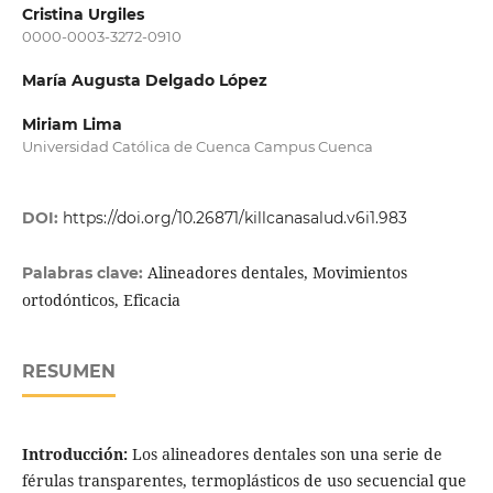
Cristina Urgiles
0000-0003-3272-0910
María Augusta Delgado López
Miriam Lima
Universidad Católica de Cuenca Campus Cuenca
DOI:
https://doi.org/10.26871/killcanasalud.v6i1.983
Alineadores dentales, Movimientos
Palabras clave:
ortodónticos, Eficacia
RESUMEN
Introducción:
Los alineadores dentales son una serie de
férulas transparentes, termoplásticos de uso secuencial que