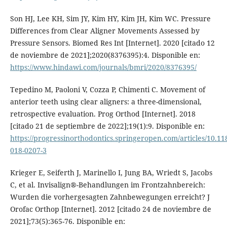
Son HJ, Lee KH, Sim JY, Kim HY, Kim JH, Kim WC. Pressure
Differences from Clear Aligner Movements Assessed by
Pressure Sensors. Biomed Res Int [Internet]. 2020 [citado 12
de noviembre de 2021];2020(8376395):4. Disponible en:
https://www.hindawi.com/journals/bmri/2020/8376395/
Tepedino M, Paoloni V, Cozza P, Chimenti C. Movement of
anterior teeth using clear aligners: a three-dimensional,
retrospective evaluation. Prog Orthod [Internet]. 2018
[citado 21 de septiembre de 2022];19(1):9. Disponible en:
https://progressinorthodontics.springeropen.com/articles/10.11
018-0207-3
Krieger E, Seiferth J, Marinello I, Jung BA, Wriedt S, Jacobs
C, et al. Invisalign®-Behandlungen im Frontzahnbereich:
Wurden die vorhergesagten Zahnbewegungen erreicht? J
Orofac Orthop [Internet]. 2012 [citado 24 de noviembre de
2021];73(5):365-76. Disponible en: