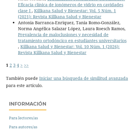
Eficacia clínica de ionómeros de vidrio en cavidades
clase I
,
Killkana Salud y Bienestar: Vol. 5 Núm. 1
(2021): Revista Killkana Salud y Bienestar
Antonia Barranca-Enriquez, Tania Romo-González,
Norma Angélica Salazar López, Laura Roesch Ramos,
Prevalencia de maloclusiones y necesidad de
tratamiento ortodóncico en estudiantes universitarios
,
Killkana Salud y Bienestar: Vol. 10 Núm. 1 (2026):
Revista Killkana Salud y Bienestar
1
2
3
4
>
>>
También puede
Iniciar una búsqueda de similitud avanzada
para este artículo.
INFORMACIÓN
Para lectores/as
Para autores/as