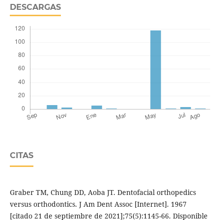
DESCARGAS
CITAS
Graber TM, Chung DD, Aoba JT. Dentofacial orthopedics
versus orthodontics. J Am Dent Assoc [Internet]. 1967
[citado 21 de septiembre de 2021];75(5):1145-66. Disponible