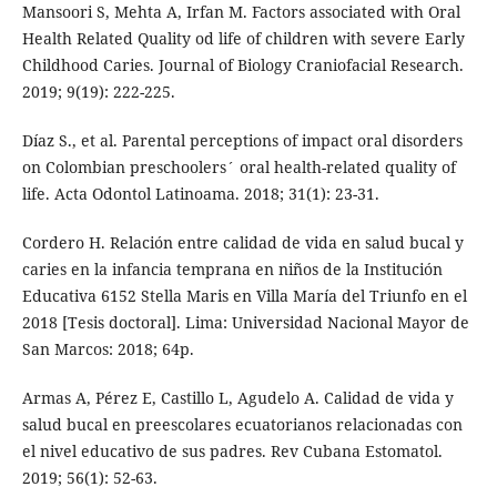
Mansoori S, Mehta A, Irfan M. Factors associated with Oral
Health Related Quality od life of children with severe Early
Childhood Caries. Journal of Biology Craniofacial Research.
2019; 9(19): 222-225.
Díaz S., et al. Parental perceptions of impact oral disorders
on Colombian preschoolers´ oral health-related quality of
life. Acta Odontol Latinoama. 2018; 31(1): 23-31.
Cordero H. Relación entre calidad de vida en salud bucal y
caries en la infancia temprana en niños de la Institución
Educativa 6152 Stella Maris en Villa María del Triunfo en el
2018 [Tesis doctoral]. Lima: Universidad Nacional Mayor de
San Marcos: 2018; 64p.
Armas A, Pérez E, Castillo L, Agudelo A. Calidad de vida y
salud bucal en preescolares ecuatorianos relacionadas con
el nivel educativo de sus padres. Rev Cubana Estomatol.
2019; 56(1): 52-63.