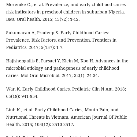
Morenike O., et al. Prevalence, and early childhood caries
risk indicators in preschool children in suburban Nigeria.
BMC Oral health. 2015; 15(72): 1-12.
Sukumaran A, Pradeep S. Early Childhood Caries:
Prevalence, Risk Factors, and Prevention. Frontiers in
Pediatrics. 2017; 5(157): 1-7.
Hajishengallis E, Parsaei Y, Klein M, Koo H. Advances in the
microbial etiology and pathogenesis of early childhood
caries. Mol Oral Microbiol. 2017; 32(1): 24-34.
Wan K. Early Childhood Caries. Pediatric Clin N Am. 2018;
65(18): 941-954.
Linh K., et al. Early Childhood Caries, Mouth Pain, and
Nutrtional Threats in Vietnam. American Journal Of Public
Health. 2015; 105(12): 2510-2517.