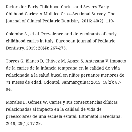
factors for Early Childhood Caries and Severy Early
Chilhood Caries: A Mulitice Cross-Sectional Survey. The
Journal of Clinical Pediatric Dentistry. 2016; 40(2): 119-
Colombo S., et al. Prevalence and determinants of early
childhood caries in Italy. European Journal of Pediatric
Dentistry. 2019; 20(4): 267-273.
Torres G, Blanco D, Chávez M, Apaza S, Antezana V. Impacto
de la caries de la infancia temprana en la calidad de vida
relacionada a la salud bucal en niños peruanos menores de
71 meses de edad. Odontol. Sanmarquina; 2015; 18(2): 87-
94.
Morales L, Gómez W. Caries y sus consecuencias clínicas
relacionadas al impacto en la calidad de vida de
preescolares de una escuela estatal. Estomatol Herediana.
2019; 29(1): 17-29.