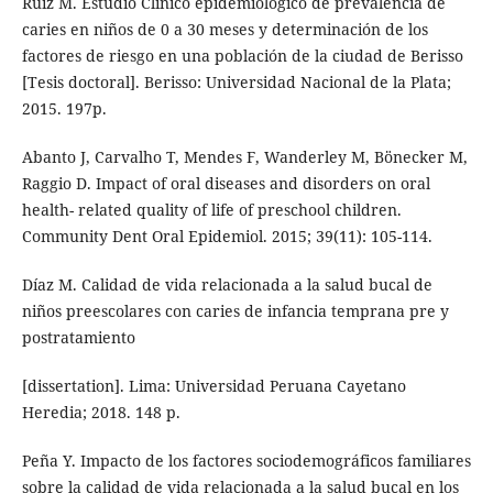
Ruiz M. Estudio Clínico epidemiológico de prevalencia de
caries en niños de 0 a 30 meses y determinación de los
factores de riesgo en una población de la ciudad de Berisso
[Tesis doctoral]. Berisso: Universidad Nacional de la Plata;
2015. 197p.
Abanto J, Carvalho T, Mendes F, Wanderley M, Bönecker M,
Raggio D. Impact of oral diseases and disorders on oral
health- related quality of life of preschool children.
Community Dent Oral Epidemiol. 2015; 39(11): 105-114.
Díaz M. Calidad de vida relacionada a la salud bucal de
niños preescolares con caries de infancia temprana pre y
postratamiento
[dissertation]. Lima: Universidad Peruana Cayetano
Heredia; 2018. 148 p.
Peña Y. Impacto de los factores sociodemográficos familiares
sobre la calidad de vida relacionada a la salud bucal en los