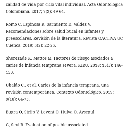
calidad de vida por ciclo vital individual. Acta Odontológica
Colombiana. 2017; 7(2): 49-64.
Romo C, Espinosa K, Sarmiento D, Valdez V.
Recomendaciones sobre salud bucal en infantes y
preescolares. Revisión de la literatura. Revista OACTIVA UC
Cuenca. 2019; 5(2): 22-25.
Sherezade K, Mattos M. Factores de riesgo asociados a
caries de infancia temprana severa. KIRU. 2018; 15(3): 146-
153.
Ubaldo C., et al. Caries de la infancia temprana, una
revisión contemporánea. Contexto Odontológico. 2019;
9(18): 64-73.
Bugra Ö, Strijp V, Levent Ö, Hulya O, Aysegul
G, Sevi B. Evaluation of posible associated