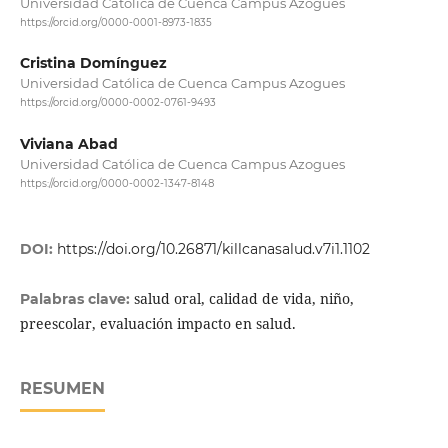
Universidad Católica de Cuenca Campus Azogues
https://orcid.org/0000-0001-8973-1835
Cristina Domínguez
Universidad Católica de Cuenca Campus Azogues
https://orcid.org/0000-0002-0761-9493
Viviana Abad
Universidad Católica de Cuenca Campus Azogues
https://orcid.org/0000-0002-1347-8148
DOI:
https://doi.org/10.26871/killcanasalud.v7i1.1102
salud oral, calidad de vida, niño,
Palabras clave:
preescolar, evaluación impacto en salud.
RESUMEN