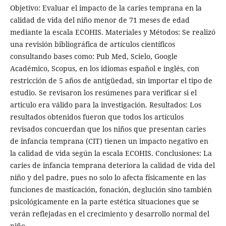
Objetivo: Evaluar el impacto de la caries temprana en la
calidad de vida del niño menor de 71 meses de edad
mediante la escala ECOHIS. Materiales y Métodos: Se realizó
una revisión bibliográfica de artículos científicos
consultando bases como: Pub Med, Scielo, Google
Académico, Scopus, en los idiomas español e inglés, con
restricción de 5 años de antigüedad, sin importar el tipo de
estudio. Se revisaron los resúmenes para verificar si el
articulo era válido para la investigación. Resultados: Los
resultados obtenidos fueron que todos los artículos
revisados concuerdan que los niños que presentan caries
de infancia temprana (CIT) tienen un impacto negativo en
la calidad de vida según la escala ECOHIS. Conclusiones: La
caries de infancia temprana deteriora la calidad de vida del
niño y del padre, pues no solo lo afecta físicamente en las
funciones de masticación, fonación, deglución sino también
psicológicamente en la parte estética situaciones que se
verán reflejadas en el crecimiento y desarrollo normal del
niño.