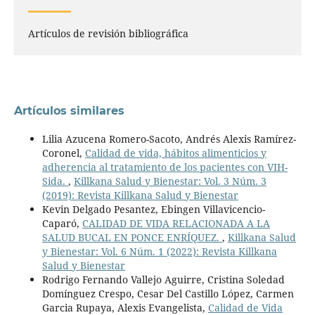
Artículos de revisión bibliográfica
Artículos similares
Lilia Azucena Romero-Sacoto, Andrés Alexis Ramírez-
Coronel,
Calidad de vida, hábitos alimenticios y
adherencia al tratamiento de los pacientes con VIH-
Sida.
,
Killkana Salud y Bienestar: Vol. 3 Núm. 3
(2019): Revista Killkana Salud y Bienestar
Kevin Delgado Pesantez, Ebingen Villavicencio-
Caparó,
CALIDAD DE VIDA RELACIONADA A LA
SALUD BUCAL EN PONCE ENRÍQUEZ.
,
Killkana Salud
y Bienestar: Vol. 6 Núm. 1 (2022): Revista Killkana
Salud y Bienestar
Rodrigo Fernando Vallejo Aguirre, Cristina Soledad
Domínguez Crespo, Cesar Del Castillo López, Carmen
Garcia Rupaya, Alexis Evangelista,
Calidad de Vida