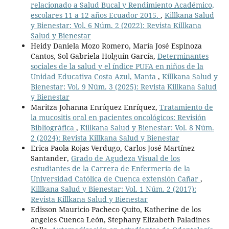
relacionado a Salud Bucal y Rendimiento Académico,
escolares 11 a 12 años Ecuador 2015.
,
Killkana Salud
y Bienestar: Vol. 6 Núm. 2 (2022): Revista Killkana
Salud y Bienestar
Heidy Daniela Mozo Romero, María José Espinoza
Cantos, Sol Gabriela Holguín García,
Determinantes
sociales de la salud y el índice PUFA en niños de la
Unidad Educativa Costa Azul, Manta
,
Killkana Salud y
Bienestar: Vol. 9 Núm. 3 (2025): Revista Killkana Salud
y Bienestar
Maritza Johanna Enríquez Enríquez,
Tratamiento de
la mucositis oral en pacientes oncológicos: Revisión
Bibliográfica
,
Killkana Salud y Bienestar: Vol. 8 Núm.
2 (2024): Revista Killkana Salud y Bienestar
Erica Paola Rojas Verdugo, Carlos José Martínez
Santander,
Grado de Agudeza Visual de los
estudiantes de la Carrera de Enfermería de la
Universidad Católica de Cuenca extensión Cañar
,
Killkana Salud y Bienestar: Vol. 1 Núm. 2 (2017):
Revista Killkana Salud y Bienestar
Edisson Mauricio Pacheco Quito, Katherine de los
angeles Cuenca León, Stephany Elizabeth Paladines