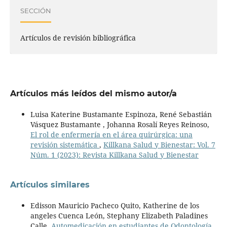
SECCIÓN
Artículos de revisión bibliográfica
Artículos más leídos del mismo autor/a
Luisa Katerine Bustamante Espinoza, René Sebastián
Vásquez Bustamante , Johanna Rosalí Reyes Reinoso,
El rol de enfermería en el área quirúrgica: una
revisión sistemática
,
Killkana Salud y Bienestar: Vol. 7
Núm. 1 (2023): Revista Killkana Salud y Bienestar
Artículos similares
Edisson Mauricio Pacheco Quito, Katherine de los
angeles Cuenca León, Stephany Elizabeth Paladines
Calle,
Automedicación en estudiantes de Odontología