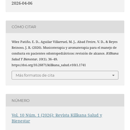
2026-04-06
CÓMO CITAR
Vélez Patiño, E. D., Aguilar Villarruel, M. J., Abad Freire, V. D., & Reyes
Reinoso, J. R. (2026). Musicoterapia y aromaterapia para el manejo de
conducta en pacientes odontopediátricos: revisión de alcance.
Killkana
Salud Y Bienestar
,
10
(1), 36–49.
https://doi.org/10.26871/killkana_salud.v10i1.1741
Más formatos de cita
NÚMERO
Vol. 10 Núm. 1 (2026): Revista Killkana Salud y
Bienestar