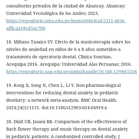
consultorios privados de la ciudad de Abancay. Abancay:
Universidad Tecnológica de los Andes; 2023.
https://repositorio.utea.edu.pe/items/e68e4caf-5311-403e-
affb-a2e8cd5ac700
18. Miñano Tasaico SY. Efecto de la musicoterapia sobre los
niveles de ansiedad en niños de 6 a 8 años sometidos a
tratamiento de operatoria dental. Clínica Sonrisas.
Arequipa 2016. Arequipa: Universidad Alas Peruanas; 2016.
https://repositorio.uap.edu.pe/xmlui/handle/20.500.12990/2336
19. Kong X, Song N, Chen L, Li Y. Non-pharmacological
interventions for reducing dental anxiety in pediatric
dentistry: a network meta-analysis. BMC Oral Health.
2024;24(1):1151. doi:10.1186/s12903-024-04919-x
20. Dixit UB, Jasani RR. Comparison of the effectiveness of
Bach flower therapy and music therapy on dental anxiety
in pediatric patients: A randomized controlled study. J