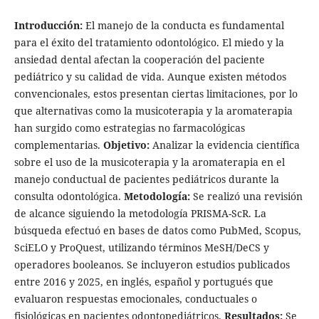
Introducción:
El manejo de la conducta es fundamental
para el éxito del tratamiento odontológico. El miedo y la
ansiedad dental afectan la cooperación del paciente
pediátrico y su calidad de vida. Aunque existen métodos
convencionales, estos presentan ciertas limitaciones, por lo
que alternativas como la musicoterapia y la aromaterapia
han surgido como estrategias no farmacológicas
complementarias.
Objetivo:
Analizar la evidencia científica
sobre el uso de la musicoterapia y la aromaterapia en el
manejo conductual de pacientes pediátricos durante la
consulta odontológica.
Metodología:
Se realizó una revisión
de alcance siguiendo la metodología PRISMA-ScR. La
búsqueda efectuó en bases de datos como PubMed, Scopus,
SciELO y ProQuest, utilizando términos MeSH/DeCS y
operadores booleanos. Se incluyeron estudios publicados
entre 2016 y 2025, en inglés, español y portugués que
evaluaron respuestas emocionales, conductuales o
fisiológicas en pacientes odontopediátricos.
Resultados:
Se