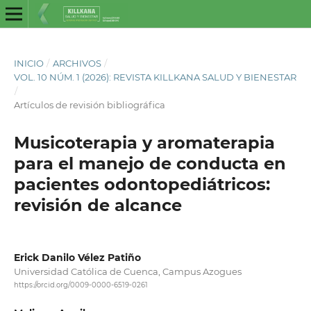
INICIO
/
ARCHIVOS
/
VOL. 10 NÚM. 1 (2026): REVISTA KILLKANA SALUD Y BIENESTAR
/
Artículos de revisión bibliográfica
Musicoterapia y aromaterapia
para el manejo de conducta en
pacientes odontopediátricos:
revisión de alcance
Erick Danilo Vélez Patiño
Universidad Católica de Cuenca, Campus Azogues
https://orcid.org/0009-0000-6519-0261