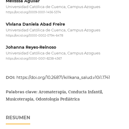
Melisssa Aguilar
Universidad Católica de Cuenca, Campus Azogues
https://orcid.org/0009-0001-1456-5374
Viviana Daniela Abad Freire
Universidad Católica de Cuenca, Campus Azogues
https://orcid.org/0000-0002-0794-6478
Johanna Reyes-Reinoso
Universidad Católica de Cuenca, Campus Azogues
https://orcid.org/0000-0001-8238-4367
DOI:
https://doi.org/10.26871/killkana_salud.v10i1.1741
Aromaterapia, Conducta Infantil,
Palabras clave:
Musicoterapia, Odontología Pediátrica
RESUMEN