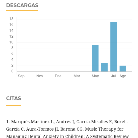
DESCARGAS
CITAS
1. Marqués-Martínez L, Andrés J, García-Miralles E, Borell-
García C, Aura-Tormos JI, Barona CG. Music Therapy for
Managing Dental Anxiety in Children: A Systematic Review