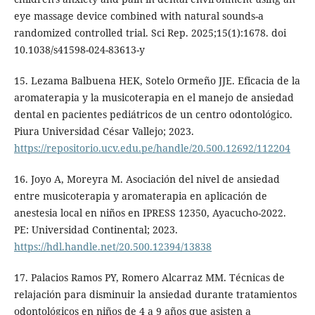
eye massage device combined with natural sounds-a
randomized controlled trial. Sci Rep. 2025;15(1):1678. doi
10.1038/s41598-024-83613-y
15. Lezama Balbuena HEK, Sotelo Ormeño JJE. Eficacia de la
aromaterapia y la musicoterapia en el manejo de ansiedad
dental en pacientes pediátricos de un centro odontológico.
Piura Universidad César Vallejo; 2023.
https://repositorio.ucv.edu.pe/handle/20.500.12692/112204
16. Joyo A, Moreyra M. Asociación del nivel de ansiedad
entre musicoterapia y aromaterapia en aplicación de
anestesia local en niños en IPRESS 12350, Ayacucho-2022.
PE: Universidad Continental; 2023.
https://hdl.handle.net/20.500.12394/13838
17. Palacios Ramos PY, Romero Alcarraz MM. Técnicas de
relajación para disminuir la ansiedad durante tratamientos
odontológicos en niños de 4 a 9 años que asisten a