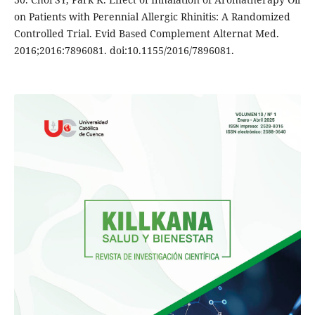
on Patients with Perennial Allergic Rhinitis: A Randomized
Controlled Trial. Evid Based Complement Alternat Med.
2016;2016:7896081. doi:10.1155/2016/7896081.