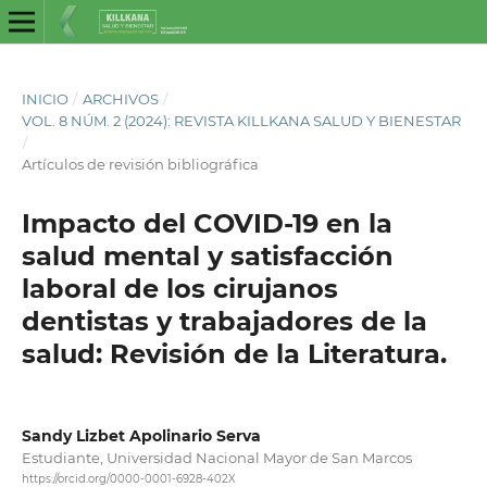
INICIO
/
ARCHIVOS
/
VOL. 8 NÚM. 2 (2024): REVISTA KILLKANA SALUD Y BIENESTAR
/
Artículos de revisión bibliográfica
Impacto del COVID-19 en la
salud mental y satisfacción
laboral de los cirujanos
dentistas y trabajadores de la
salud: Revisión de la Literatura.
Sandy Lizbet Apolinario Serva
Estudiante, Universidad Nacional Mayor de San Marcos
https://orcid.org/0000-0001-6928-402X