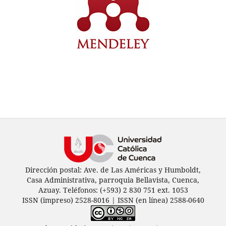
Dirección postal: Ave. de Las Américas y Humboldt,
Casa Administrativa, parroquia Bellavista, Cuenca,
Azuay. Teléfonos: (+593) 2 830 751 ext. 1053
ISSN (impreso) 2528-8016 | ISSN (en línea) 2588-0640