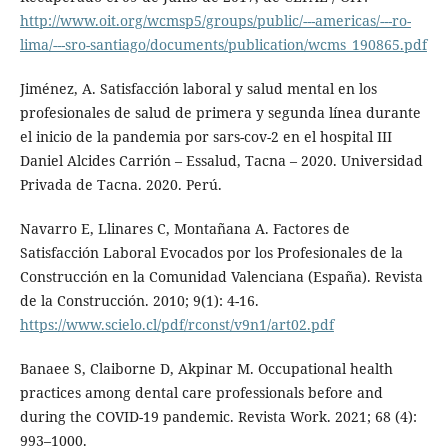
http://www.oit.org/wcmsp5/groups/public/---americas/---ro-
lima/---sro-santiago/documents/publication/wcms_190865.pdf
Jiménez, A. Satisfacción laboral y salud mental en los
profesionales de salud de primera y segunda línea durante
el inicio de la pandemia por sars-cov-2 en el hospital III
Daniel Alcides Carrión – Essalud, Tacna – 2020. Universidad
Privada de Tacna. 2020. Perú.
Navarro E, Llinares C, Montañana A. Factores de
Satisfacción Laboral Evocados por los Profesionales de la
Construcción en la Comunidad Valenciana (España). Revista
de la Construcción. 2010; 9(1): 4-16.
https://www.scielo.cl/pdf/rconst/v9n1/art02.pdf
Banaee S, Claiborne D, Akpinar M. Occupational health
practices among dental care professionals before and
during the COVID-19 pandemic. Revista Work. 2021; 68 (4):
993–1000.