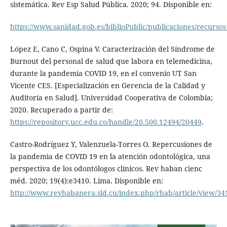
sistemática. Rev Esp Salud Pública. 2020; 94. Disponible en:
https://www.sanidad.gob.es/biblioPublic/publicaciones/recur
López E, Cano C, Ospina V. Caracterización del Síndrome de
Burnout del personal de salud que labora en telemedicina,
durante la pandemia COVID 19, en el convenio UT San
Vicente CES. [Especialización en Gerencia de la Calidad y
Auditoría en Salud]. Universidad Cooperativa de Colombia;
2020. Recuperado a partir de:
https://repository.ucc.edu.co/handle/20.500.12494/20449
.
Castro-Rodríguez Y, Valenzuela-Torres O. Repercusiones de
la pandemia de COVID 19 en la atención odontológica, una
perspectiva de los odontólogos clínicos. Rev haban cienc
méd. 2020; 19(4):e3410. Lima. Disponible en:
http://www.revhabanera.sld.cu/index.php/rhab/article/view/34