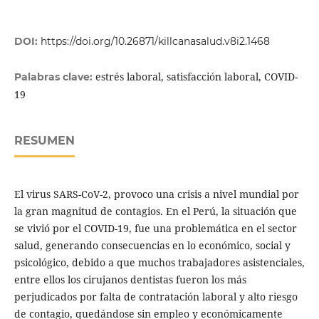
DOI:
https://doi.org/10.26871/killcanasalud.v8i2.1468
estrés laboral, satisfacción laboral, COVID-
Palabras clave:
19
RESUMEN
El virus SARS-CoV-2, provoco una crisis a nivel mundial por
la gran magnitud de contagios. En el Perú, la situación que
se vivió por el COVID-19, fue una problemática en el sector
salud, generando consecuencias en lo económico, social y
psicológico, debido a que muchos trabajadores asistenciales,
entre ellos los cirujanos dentistas fueron los más
perjudicados por falta de contratación laboral y alto riesgo
de contagio, quedándose sin empleo y económicamente