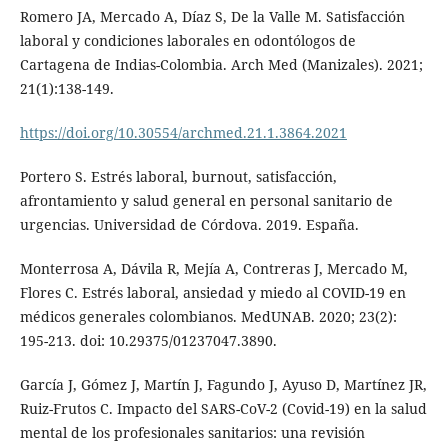
Romero JA, Mercado A, Díaz S, De la Valle M. Satisfacción
laboral y condiciones laborales en odontólogos de
Cartagena de Indias-Colombia. Arch Med (Manizales). 2021;
21(1):138-149.
https://doi.org/10.30554/archmed.21.1.3864.2021
Portero S. Estrés laboral, burnout, satisfacción,
afrontamiento y salud general en personal sanitario de
urgencias. Universidad de Córdova. 2019. España.
Monterrosa A, Dávila R, Mejía A, Contreras J, Mercado M,
Flores C. Estrés laboral, ansiedad y miedo al COVID-19 en
médicos generales colombianos. MedUNAB. 2020; 23(2):
195-213. doi: 10.29375/01237047.3890.
García J, Gómez J, Martín J, Fagundo J, Ayuso D, Martínez JR,
Ruiz-Frutos C. Impacto del SARS-CoV-2 (Covid-19) en la salud
mental de los profesionales sanitarios: una revisión