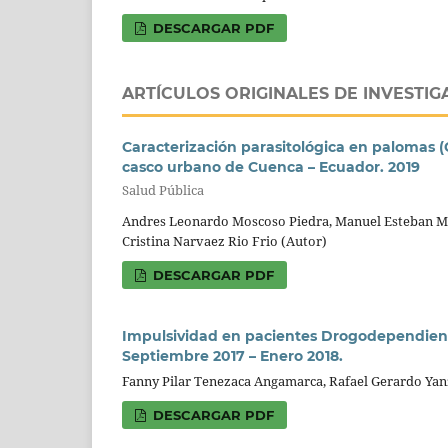
DESCARGAR PDF
ARTÍCULOS ORIGINALES DE INVESTIG
Caracterización parasitológica en palomas (
casco urbano de Cuenca – Ecuador. 2019
Salud Pública
Andres Leonardo Moscoso Piedra, Manuel Esteban Ma
Cristina Narvaez Rio Frio (Autor)
DESCARGAR PDF
Impulsividad en pacientes Drogodependient
Septiembre 2017 – Enero 2018.
Fanny Pilar Tenezaca Angamarca, Rafael Gerardo Ya
DESCARGAR PDF