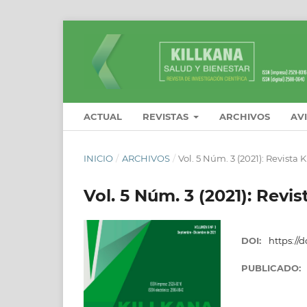
ACTUAL
REVISTAS
ARCHIVOS
AV
INICIO
/
ARCHIVOS
/
Vol. 5 Núm. 3 (2021): Revista 
Vol. 5 Núm. 3 (2021): Revi
DOI:
https://d
PUBLICADO: