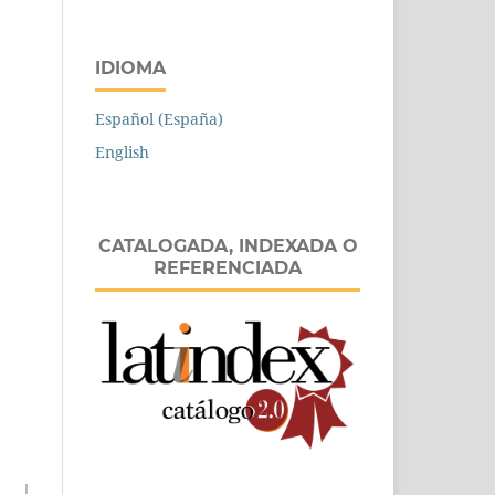
IDIOMA
Español (España)
English
CATALOGADA, INDEXADA O
REFERENCIADA
I