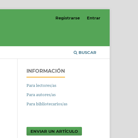
Registrarse
Entrar
BUSCAR
INFORMACIÓN
Para lectores/as
Para autores/as
Para bibliotecarios/as
ENVIAR UN ARTÍCULO