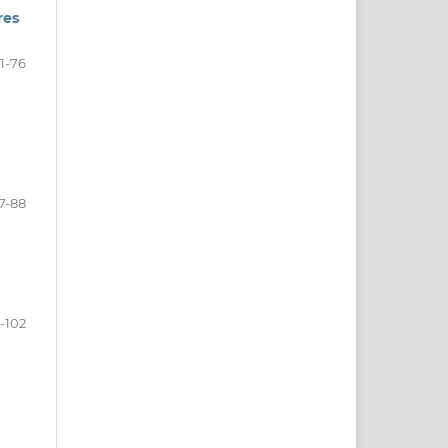
res
1-76
7-88
-102