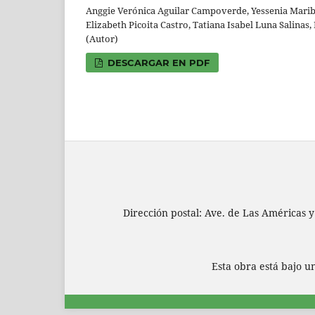
Anggie Verónica Aguilar Campoverde, Yessenia Marib
Elizabeth Picoita Castro, Tatiana Isabel Luna Salinas
(Autor)
DESCARGAR EN PDF
Dirección postal: Ave. de Las Américas y
Esta obra está bajo 