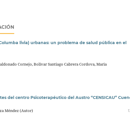
ACIÓN
Columba livia) urbanas: un problema de salud pública en el
ldonado Cornejo, Bolivar Santiago Cabrera Cordova, Maria
es del centro Psicoterapéutico del Austro “CENSICAU” Cuen
nza Méndez (Autor)
1