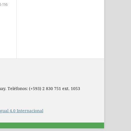
3-116
ay. Teléfonos: (+593) 2 830 751 ext. 1053
ual 4.0 Internacional