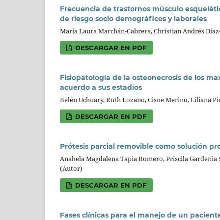
Frecuencia de trastornos músculo esquelét
de riesgo socio demográficos y laborales
María Laura Marchán-Cabrera, Christian Andrés Día
DESCARGAR EN PDF
Fisiopatología de la osteonecrosis de los ma
acuerdo a sus estadíos
Belén Uchuary, Ruth Lozano, Cisne Merino, Liliana Pi
DESCARGAR EN PDF
Prótesis parcial removible como solución pr
Anahela Magdalena Tapia Romero, Priscila Gardenia 
(Autor)
DESCARGAR EN PDF
Fases clínicas para el manejo de un pacient