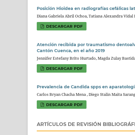
Posición Hioidea en radiografías cefálicas la
Diana Gabriela Abril Ochoa, Tatiana Alexandra Vidal Dá
DESCARGAR PDF
Atención recibida por traumatismo dentoalve
Cantón Cuenca, en el año 2019
Jennifer Estefany Brito Hurtado, Magda Zulay Bastid
DESCARGAR PDF
Prevalencia de Candida spps en aparatologí
Carlos Bryan Chacha Mena , Diego Stalin Maita Saran
DESCARGAR PDF
ARTÍCULOS DE REVISIÓN BIBLIOGRÁF