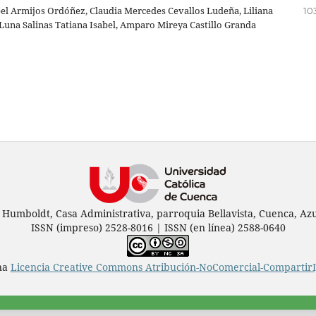
el Armijos Ordóñez, Claudia Mercedes Cevallos Ludeña, Liliana
10
, Luna Salinas Tatiana Isabel, Amparo Mireya Castillo Granda
 Humboldt, Casa Administrativa, parroquia Bellavista, Cuenca, Azu
ISSN (impreso) 2528-8016 | ISSN (en línea) 2588-0640
una
Licencia Creative Commons Atribución-NoComercial-CompartirIg