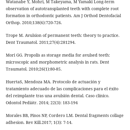
Watanabe Y, Mohri, M Takeyama, M Yamaki Long-term
observation of autotransplanted teeth with complete root
formation in orthodontic patients. Am J Orthod Dentofacial
Orthop. 2010;138(6):720-726.
Trope M. Avulsion of permanent teeth: theory to practice.
Dent Traumatol. 2011;27(4):281294.
Mori GG. Propolis as storage media for avulsed teeth:
microscopic and morphometric analysis in rats. Dent
Traumatol. 2010;26(1):80-85.
HuertaS, Mendoza MA. Protocolo de actuación y
tratamiento adecuado de las complicaciones para el éxito
del reimplante tras una avulsión dental. Caso clínico.
Odontol Pediátr. 2014; 22(3): 183-194
Morales BB, Pinos NP, Cordero LM. Dental fragments collage
adhesion. Rev Kill.2017; 1(3): 7-14.