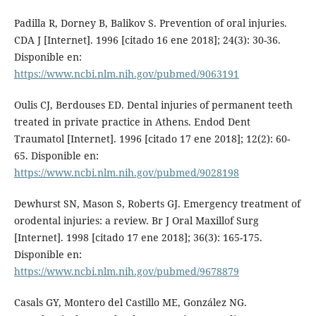
Padilla R, Dorney B, Balikov S. Prevention of oral injuries.
CDA J [Internet]. 1996 [citado 16 ene 2018]; 24(3): 30-36.
Disponible en:
https://www.ncbi.nlm.nih.gov/pubmed/9063191
Oulis CJ, Berdouses ED. Dental injuries of permanent teeth
treated in private practice in Athens. Endod Dent
Traumatol [Internet]. 1996 [citado 17 ene 2018]; 12(2): 60-
65. Disponible en:
https://www.ncbi.nlm.nih.gov/pubmed/9028198
Dewhurst SN, Mason S, Roberts GJ. Emergency treatment of
orodental injuries: a review. Br J Oral Maxillof Surg
[Internet]. 1998 [citado 17 ene 2018]; 36(3): 165-175.
Disponible en:
https://www.ncbi.nlm.nih.gov/pubmed/9678879
Casals GY, Montero del Castillo ME, González NG.