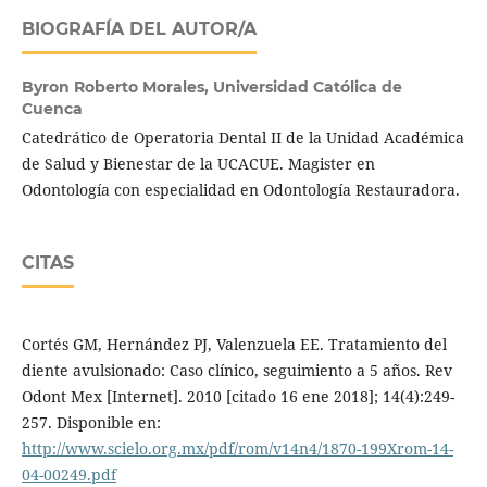
BIOGRAFÍA DEL AUTOR/A
Byron Roberto Morales,
Universidad Católica de
Cuenca
Catedrático de Operatoria Dental II de la Unidad Académica
de Salud y Bienestar de la UCACUE. Magister en
Odontología con especialidad en Odontología Restauradora.
CITAS
Cortés GM, Hernández PJ, Valenzuela EE. Tratamiento del
diente avulsionado: Caso clínico, seguimiento a 5 años. Rev
Odont Mex [Internet]. 2010 [citado 16 ene 2018]; 14(4):249-
257. Disponible en:
http://www.scielo.org.mx/pdf/rom/v14n4/1870-199Xrom-14-
04-00249.pdf