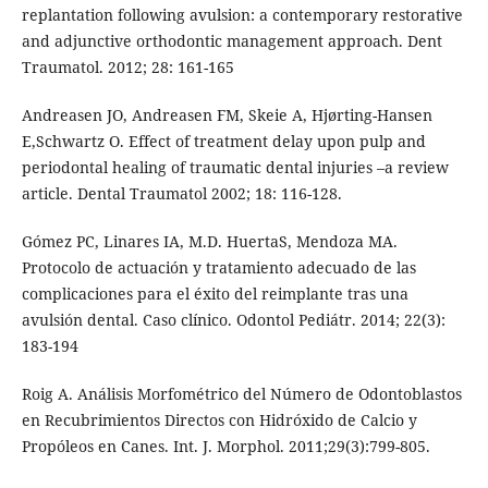
replantation following avulsion: a contemporary restorative
and adjunctive orthodontic management approach. Dent
Traumatol. 2012; 28: 161-165
Andreasen JO, Andreasen FM, Skeie A, Hjørting-Hansen
E,Schwartz O. Effect of treatment delay upon pulp and
periodontal healing of traumatic dental injuries –a review
article. Dental Traumatol 2002; 18: 116-128.
Gómez PC, Linares IA, M.D. HuertaS, Mendoza MA.
Protocolo de actuación y tratamiento adecuado de las
complicaciones para el éxito del reimplante tras una
avulsión dental. Caso clínico. Odontol Pediátr. 2014; 22(3):
183-194
Roig A. Análisis Morfométrico del Número de Odontoblastos
en Recubrimientos Directos con Hidróxido de Calcio y
Propóleos en Canes. Int. J. Morphol. 2011;29(3):799-805.