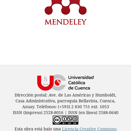
Dirección postal: Ave. de Las Américas y Humboldt,
Casa Administrativa, parroquia Bellavista, Cuenca,
Azuay. Teléfonos: (+593) 2 830 751 ext. 1053
ISSN (impreso) 2528-8016 | ISSN (en línea) 2588-0640
Esta obra está bajo una
Licencia Creative Commons