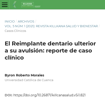
INICIO
/
ARCHIVOS
/
VOL. 5 NÚM. 1 (2021): REVISTA KILLKANA SALUD Y BIENESTAR
/
Casos Clínicos
El Reimplante dentario ulterior
a su avulsión: reporte de caso
clínico
Byron Roberto Morales
Universidad Católica de Cuenca
DOI:
https://doi.org/10.26871/killcanasalud.v5i1.821