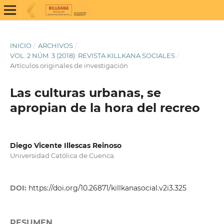
INICIO
/
ARCHIVOS
/
VOL. 2 NÚM. 3 (2018): REVISTA KILLKANA SOCIALES
/
Artículos originales de investigación
Las culturas urbanas, se
apropian de la hora del recreo
Diego Vicente Illescas Reinoso
Universidad Católica de Cuenca.
DOI:
https://doi.org/10.26871/killkanasocial.v2i3.325
RESUMEN