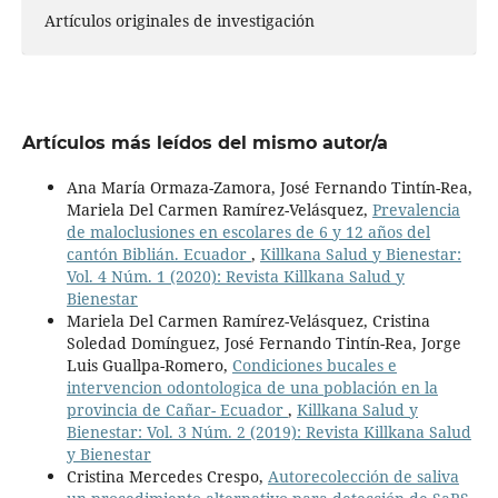
Artículos originales de investigación
Artículos más leídos del mismo autor/a
Ana María Ormaza-Zamora, José Fernando Tintín-Rea,
Mariela Del Carmen Ramírez-Velásquez,
Prevalencia
de maloclusiones en escolares de 6 y 12 años del
cantón Biblián. Ecuador
,
Killkana Salud y Bienestar:
Vol. 4 Núm. 1 (2020): Revista Killkana Salud y
Bienestar
Mariela Del Carmen Ramírez-Velásquez, Cristina
Soledad Domínguez, José Fernando Tintín-Rea, Jorge
Luis Guallpa-Romero,
Condiciones bucales e
intervencion odontologica de una población en la
provincia de Cañar- Ecuador
,
Killkana Salud y
Bienestar: Vol. 3 Núm. 2 (2019): Revista Killkana Salud
y Bienestar
Cristina Mercedes Crespo,
Autorecolección de saliva