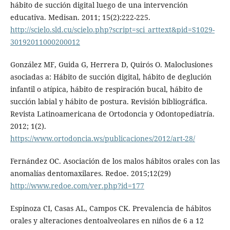
hábito de succión digital luego de una intervención
educativa. Medisan. 2011; 15(2):222-225.
http://scielo.sld.cu/scielo.php?script=sci_arttext&pid=S1029-
30192011000200012
González MF, Guida G, Herrera D, Quirós O. Maloclusiones
asociadas a: Hábito de succión digital, hábito de deglución
infantil o atípica, hábito de respiración bucal, hábito de
succión labial y hábito de postura. Revisión bibliográfica.
Revista Latinoamericana de Ortodoncia y Odontopediatría.
2012; 1(2).
https://www.ortodoncia.ws/publicaciones/2012/art-28/
Fernández OC. Asociación de los malos hábitos orales con las
anomalías dentomaxilares. Redoe. 2015;12(29)
http://www.redoe.com/ver.php?id=177
Espinoza CI, Casas AL, Campos CK. Prevalencia de hábitos
orales y alteraciones dentoalveolares en niños de 6 a 12