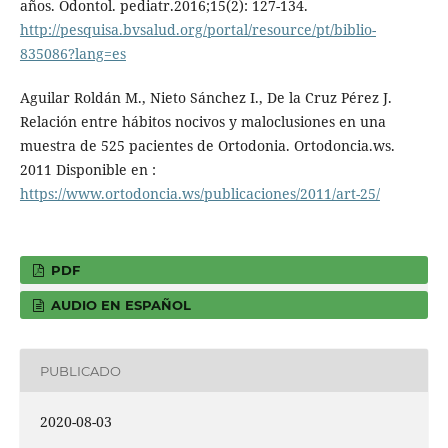
años. Odontol. pediatr.2016;15(2): 127-134.
http://pesquisa.bvsalud.org/portal/resource/pt/biblio-
835086?lang=es
Aguilar Roldán M., Nieto Sánchez I., De la Cruz Pérez J.
Relación entre hábitos nocivos y maloclusiones en una
muestra de 525 pacientes de Ortodonia. Ortodoncia.ws.
2011 Disponible en :
https://www.ortodoncia.ws/publicaciones/2011/art-25/
PDF
AUDIO EN ESPAÑOL
PUBLICADO
2020-08-03