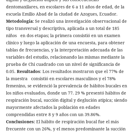
dentomaxilares, en escolares de 6 a 11 años de edad, de la
escuela Emilio Abad de la ciudad de Azogues, Ecuador.
Metodología:
Se realizó una investigación observacional de
tipo transversal y descriptiva, aplicada a un total de 185
niños en dos etapas; la primera consistió en un examen
clínico y luego la aplicación de una encuesta, para obtener
tablas de frecuencias, y la interpretación adecuada de las
variables del estudio, relacionando las mismas mediante la
prueba de Chi cuadrado con un nivel de significancia de
0.05.
Resultados
: Los resultados mostraron que el 77% de
la muestra consistió en escolares masculinos y el 78%
femenino, se evidenció la prevalencia de hábitos bucales en
los niños evaluados, donde un 77. 29 % presentó hábitos de
respiración bucal, succión digital y deglución atípica; siendo
mayormente afectados la población en edades
comprendidas entre 8 y 9 años con un 39.86%.
Conclusiones:
El hábito de respiración bucal fue el más
frecuente con un 26%, y el menos predominante la succión