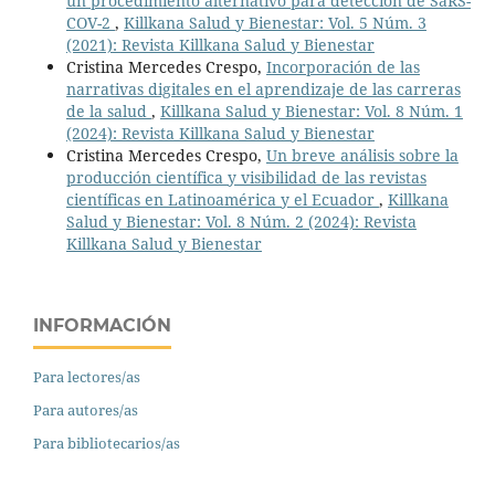
un procedimiento alternativo para detección de SaRS-
COV-2
,
Killkana Salud y Bienestar: Vol. 5 Núm. 3
(2021): Revista Killkana Salud y Bienestar
Cristina Mercedes Crespo,
Incorporación de las
narrativas digitales en el aprendizaje de las carreras
de la salud
,
Killkana Salud y Bienestar: Vol. 8 Núm. 1
(2024): Revista Killkana Salud y Bienestar
Cristina Mercedes Crespo,
Un breve análisis sobre la
producción científica y visibilidad de las revistas
científicas en Latinoamérica y el Ecuador
,
Killkana
Salud y Bienestar: Vol. 8 Núm. 2 (2024): Revista
Killkana Salud y Bienestar
INFORMACIÓN
Para lectores/as
Para autores/as
Para bibliotecarios/as