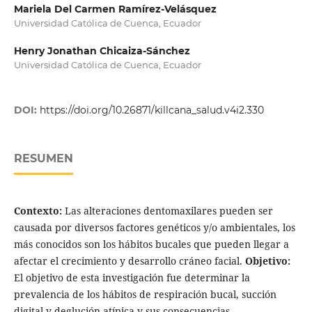
Mariela Del Carmen Ramírez-Velásquez
Universidad Católica de Cuenca, Ecuador
Henry Jonathan Chicaiza-Sánchez
Universidad Católica de Cuenca, Ecuador
DOI:
https://doi.org/10.26871/killcana_salud.v4i2.330
RESUMEN
Contexto:
Las alteraciones dentomaxilares pueden ser
causada por diversos factores genéticos y/o ambientales, los
más conocidos son los hábitos bucales que pueden llegar a
afectar el crecimiento y desarrollo cráneo facial.
Objetivo:
El objetivo de esta investigación fue determinar la
prevalencia de los hábitos de respiración bucal, succión
digital y deglución atípica y sus consecuencias