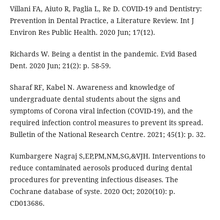
Villani FA, Aiuto R, Paglia L, Re D. COVID-19 and Dentistry:
Prevention in Dental Practice, a Literature Review. Int J
Environ Res Public Health. 2020 Jun; 17(12).
Richards W. Being a dentist in the pandemic. Evid Based
Dent. 2020 Jun; 21(2): p. 58-59.
Sharaf RF, Kabel N. Awareness and knowledge of
undergraduate dental students about the signs and
symptoms of Corona viral infection (COVID-19), and the
required infection control measures to prevent its spread.
Bulletin of the National Research Centre. 2021; 45(1): p. 32.
Kumbargere Nagraj S,EP,PM,NM,SG,&VJH. Interventions to
reduce contaminated aerosols produced during dental
procedures for preventing infectious diseases. The
Cochrane database of syste. 2020 Oct; 2020(10): p.
CD013686.