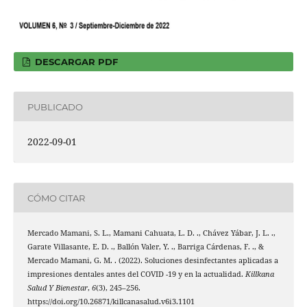
DESCARGAR PDF
PUBLICADO
2022-09-01
CÓMO CITAR
Mercado Mamani, S. L., Mamani Cahuata, L. D. ., Chávez Yábar, J. L. .,
Garate Villasante, E. D. ., Ballón Valer, Y. ., Barriga Cárdenas, F. ., &
Mercado Mamani, G. M. . (2022). Soluciones desinfectantes aplicadas a
impresiones dentales antes del COVID -19 y en la actualidad.
Killkana
Salud Y Bienestar
,
6
(3), 245–256.
https://doi.org/10.26871/killcanasalud.v6i3.1101