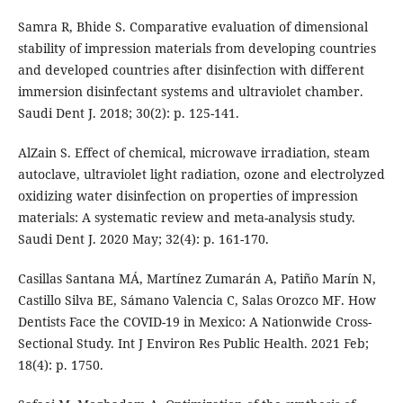
Samra R, Bhide S. Comparative evaluation of dimensional
stability of impression materials from developing countries
and developed countries after disinfection with different
immersion disinfectant systems and ultraviolet chamber.
Saudi Dent J. 2018; 30(2): p. 125-141.
AlZain S. Effect of chemical, microwave irradiation, steam
autoclave, ultraviolet light radiation, ozone and electrolyzed
oxidizing water disinfection on properties of impression
materials: A systematic review and meta-analysis study.
Saudi Dent J. 2020 May; 32(4): p. 161-170.
Casillas Santana MÁ, Martínez Zumarán A, Patiño Marín N,
Castillo Silva BE, Sámano Valencia C, Salas Orozco MF. How
Dentists Face the COVID-19 in Mexico: A Nationwide Cross-
Sectional Study. Int J Environ Res Public Health. 2021 Feb;
18(4): p. 1750.