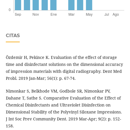
CITAS
Özdemir H, Pekince K. Evaluation of the effect of storage
time and disinfectant solutions on the dimensional accuracy
of impression materials with digital radiography. Dent Med
Probl. 2019 Jan-Mar; 56(1): p. 67-74.
Nimonkar S, Belkhode VM, Godbole SR, Nimonkar PV,
Dahane T, Sathe S. Comparative Evaluation of the Effect of
Chemical Disinfectants and Ultraviolet Disinfection on
Dimensional Stability of the Polyvinyl Siloxane Impressions.
J Int Soc Prev Community Dent. 2019 Mar-Apr; 9(2): p. 152-
158.