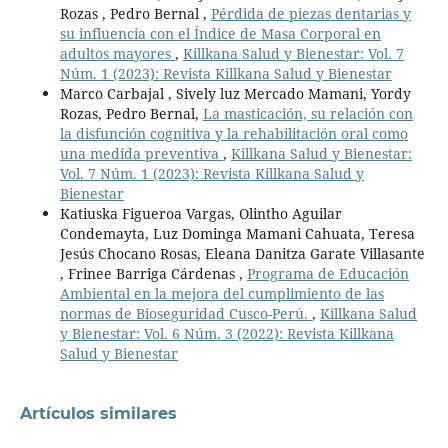
Rozas , Pedro Bernal ,
Pérdida de piezas dentarias y
su influencia con el Índice de Masa Corporal en
adultos mayores
,
Killkana Salud y Bienestar: Vol. 7
Núm. 1 (2023): Revista Killkana Salud y Bienestar
Marco Carbajal , Sively luz Mercado Mamani, Yordy
Rozas, Pedro Bernal,
La masticación, su relación con
la disfunción cognitiva y la rehabilitación oral como
una medida preventiva
,
Killkana Salud y Bienestar:
Vol. 7 Núm. 1 (2023): Revista Killkana Salud y
Bienestar
Katiuska Figueroa Vargas, Olintho Aguilar
Condemayta, Luz Dominga Mamani Cahuata, Teresa
Jesús Chocano Rosas, Eleana Danitza Garate Villasante
, Frinee Barriga Cárdenas ,
Programa de Educación
Ambiental en la mejora del cumplimiento de las
normas de Bioseguridad Cusco-Perú.
,
Killkana Salud
y Bienestar: Vol. 6 Núm. 3 (2022): Revista Killkana
Salud y Bienestar
Artículos similares