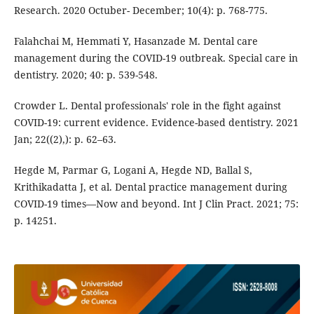
Research. 2020 Octuber- December; 10(4): p. 768-775.
Falahchai M, Hemmati Y, Hasanzade M. Dental care
management during the COVID-19 outbreak. Special care in
dentistry. 2020; 40: p. 539-548.
Crowder L. Dental professionals' role in the fight against
COVID-19: current evidence. Evidence-based dentistry. 2021
Jan; 22((2),): p. 62–63.
Hegde M, Parmar G, Logani A, Hegde ND, Ballal S,
Krithikadatta J, et al. Dental practice management during
COVID-19 times—Now and beyond. Int J Clin Pract. 2021; 75:
p. 14251.