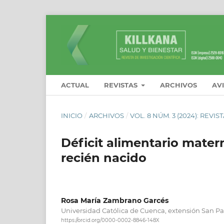
ACTUAL
REVISTAS
ARCHIVOS
AV
INICIO
/
ARCHIVOS
/
VOL. 8 NÚM. 3 (2024): REVI
Déficit alimentario matern
recién nacido
Rosa María Zambrano Garcés
Universidad Católica de Cuenca, extensión San Pa
https://orcid.org/0000-0002-8846-148X