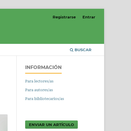
Registrarse
Entrar
BUSCAR
INFORMACIÓN
Para lectores/as
Para autores/as
Para bibliotecarios/as
ENVIAR UN ARTÍCULO