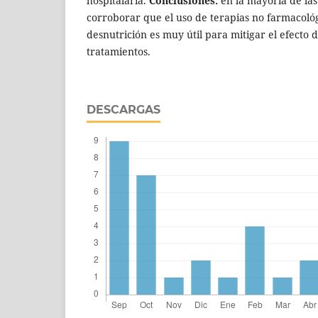
hospitalaria.
Conclusiones:
en la mayoría de las
corroborar que el uso de terapias no farmacoló
desnutrición es muy útil para mitigar el efecto 
tratamientos.
DESCARGAS