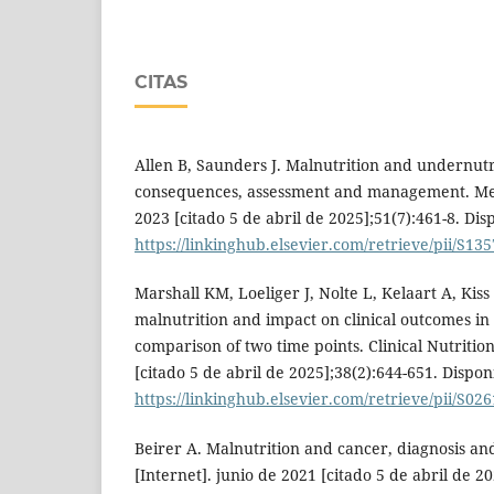
CITAS
Allen B, Saunders J. Malnutrition and undernutri
consequences, assessment and management. Medi
2023 [citado 5 de abril de 2025];51(7):461-8. Dis
https://linkinghub.elsevier.com/retrieve/pii/S1
Marshall KM, Loeliger J, Nolte L, Kelaart A, Kis
malnutrition and impact on clinical outcomes in 
comparison of two time points. Clinical Nutrition
[citado 5 de abril de 2025];38(2):644-651. Dispon
https://linkinghub.elsevier.com/retrieve/pii/S0
Beirer A. Malnutrition and cancer, diagnosis a
[Internet]. junio de 2021 [citado 5 de abril de 2