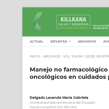
ACTUAL
REVISTAS
ARCHIVOS
AV
INICIO
/
ARCHIVOS
/
VOL. 9 NÚM. 1 (2025): REVI
Manejo no farmacológico 
oncológicos en cuidados p
Delgado Lavanda María Gabriela
Universidad Iberoamericana del Ecuador
https://orcid.org/0009-0001-1823-2948