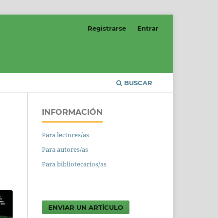
Registrarse
Entrar
BUSCAR
INFORMACIÓN
Para lectores/as
Para autores/as
Para bibliotecarios/as
ENVIAR UN ARTÍCULO