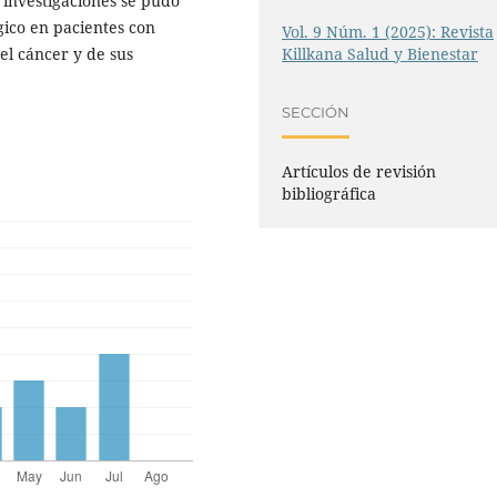
 investigaciones se pudo
gico en pacientes con
Vol. 9 Núm. 1 (2025): Revista
Killkana Salud y Bienestar
del cáncer y de sus
SECCIÓN
Artículos de revisión
bibliográfica