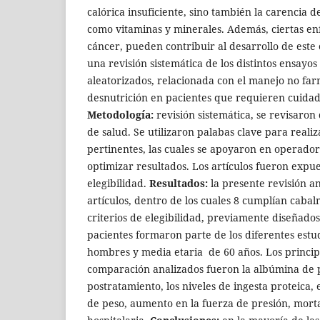
calórica insuficiente, sino también la carencia d
como vitaminas y minerales. Además, ciertas e
cáncer, pueden contribuir al desarrollo de este
una revisión sistemática de los distintos ensayos
aleatorizados, relacionada con el manejo no far
desnutrición en pacientes que requieren cuidado
Metodología:
revisión sistemática, se revisaron
de salud. Se utilizaron palabas clave para real
pertinentes, las cuales se apoyaron en operador
optimizar resultados. Los artículos fueron expue
elegibilidad.
Resultados:
la presente revisión an
artículos, dentro de los cuales 8 cumplían cabal
criterios de elegibilidad, previamente diseñados.
pacientes formaron parte de los diferentes est
hombres y media etaria de 60 años. Los princi
comparación analizados fueron la albúmina de 
postratamiento, los niveles de ingesta proteica,
de peso, aumento en la fuerza de presión, morta