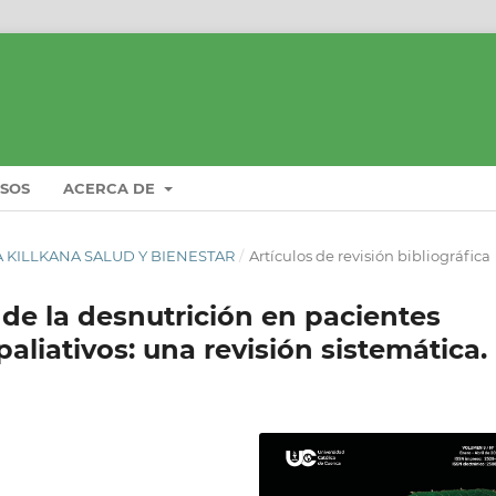
ISOS
ACERCA DE
STA KILLKANA SALUD Y BIENESTAR
/
Artículos de revisión bibliográfica
de la desnutrición en pacientes
aliativos: una revisión sistemática.