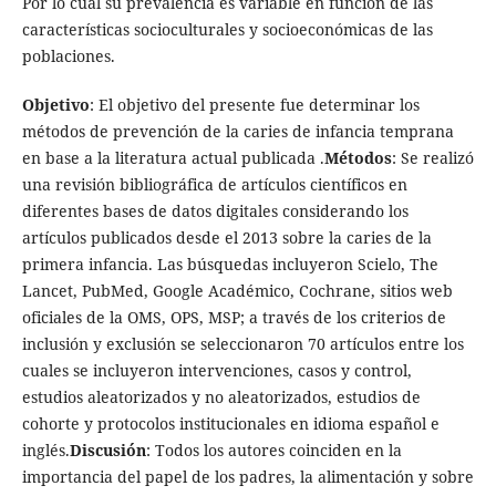
Por lo cual su prevalencia es variable en función de las
características socioculturales y socioeconómicas de las
poblaciones.
Objetivo
: El objetivo del presente fue determinar los
métodos de prevención de la caries de infancia temprana
en base a la literatura actual publicada .
Métodos
: Se realizó
una revisión bibliográfica de artículos científicos en
diferentes bases de datos digitales considerando los
artículos publicados desde el 2013 sobre la caries de la
primera infancia. Las búsquedas incluyeron Scielo, The
Lancet, PubMed, Google Académico, Cochrane, sitios web
oficiales de la OMS, OPS, MSP; a través de los criterios de
inclusión y exclusión se seleccionaron 70 artículos entre los
cuales se incluyeron intervenciones, casos y control,
estudios aleatorizados y no aleatorizados, estudios de
cohorte y protocolos institucionales en idioma español e
inglés.
Discusión
: Todos los autores coinciden en la
importancia del papel de los padres, la alimentación y sobre