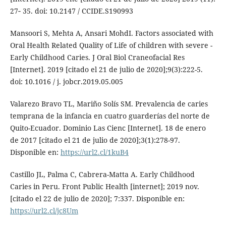
27‐ 35. doi: 10.2147 / CCIDE.S190993
Mansoori S, Mehta A, Ansari MohdI. Factors associated with
Oral Health Related Quality of Life of children with severe -
Early Childhood Caries. J Oral Biol Craneofacial Res
[Internet]. 2019 [citado el 21 de julio de 2020];9(3):222-5.
doi: 10.1016 / j. jobcr.2019.05.005
Valarezo Bravo TL, Mariño Solís SM. Prevalencia de caries
temprana de la infancia en cuatro guarderías del norte de
Quito-Ecuador. Dominio Las Cienc [Internet]. 18 de enero
de 2017 [citado el 21 de julio de 2020];3(1):278-97.
Disponible en:
https://url2.cl/1kuB4
Castillo JL, Palma C, Cabrera-Matta A. Early Childhood
Caries in Peru. Front Public Health [internet]; 2019 nov.
[citado el 22 de julio de 2020]; 7:337. Disponible en:
https://url2.cl/jc8Um