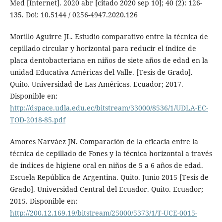
Med [Internet]. 2020 abr [citado 2020 sep 10]; 40 (2): 126-
135. Doi: 10.5144 / 0256-4947.2020.126
Morillo Aguirre JL. Estudio comparativo entre la técnica de
cepillado circular y horizontal para reducir el índice de
placa dentobacteriana en niños de siete años de edad en la
unidad Educativa Américas del Valle. [Tesis de Grado].
Quito. Universidad de Las Américas. Ecuador; 2017.
Disponible en:
http://dspace.udla.edu.ec/bitstream/33000/8536/1/UDLA-EC-
TOD-2018-85.pdf
Amores Narváez JN. Comparación de la eficacia entre la
técnica de cepillado de Fones y la técnica horizontal a través
de índices de higiene oral en niños de 5 a 6 años de edad.
Escuela República de Argentina. Quito. Junio 2015 [Tesis de
Grado]. Universidad Central del Ecuador. Quito. Ecuador;
2015. Disponible en:
http://200.12.169.19/bitstream/25000/5373/1/T-UCE-0015-