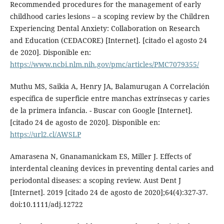
Recommended procedures for the management of early
childhood caries lesions – a scoping review by the Children
Experiencing Dental Anxiety: Collaboration on Research
and Education (CEDACORE) [Internet]. [citado el agosto 24
de 2020]. Disponible en:
https://www.ncbi.nlm.nih.gov/pmc/articles/PMC7079355/
Muthu MS, Saikia A, Henry JA, Balamurugan A Correlación
específica de superficie entre manchas extrínsecas y caries
de la primera infancia. - Buscar con Google [Internet].
[citado 24 de agosto de 2020]. Disponible en:
https://url2.cl/AWSLP
Amarasena N, Gnanamanickam ES, Miller J. Effects of
interdental cleaning devices in preventing dental caries and
periodontal diseases: a scoping review. Aust Dent J
[Internet]. 2019 [citado 24 de agosto de 2020];64(4):327-37.
doi:10.1111/adj.12722