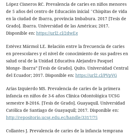
López Cisneros RC. Prevalencia de caries en niños menores
de 5 años del centro de Educación inicial ¨Chispitas de vida
en la ciudad de Ibarra, provincia Imbabura. 2017 [Tesis de
Grado]. Ibarra. Universidad de las Américas; 2017.
Disponible en:
https://url2.cl/2dwEg
Estévez Mármol LE. Relación entre la frecuencia de caries
en preescolares y el nivel de conocimiento de sus padres en
salud oral de la Unidad Educativa Alejandro Pasquel
Monge- Ibarra” [Tesis de Grado]. Quito. Universidad Central
del Ecuador; 2017. Disponible en:
https://url2.cl/PVpVG
Arias Izquierdo MS. Prevalencia de caries de la primera
infancia en niños de 3-6 años Clínica Odontológica UCSG
semestre B-2016. [Tesis de Grado]. Guayaquil. Universidad
Católica de Santiago de Guayaquil; 2017. Disponible en:
http://repositorio.ucsg.edu.ec/handle/3317/75
Collantes J. Prevalencia de caries de la infancia temprana