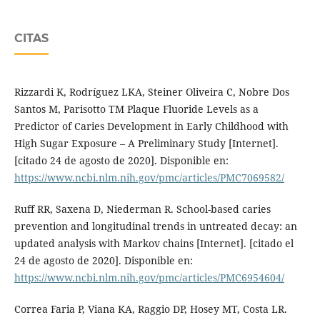
CITAS
Rizzardi K, Rodríguez LKA, Steiner Oliveira C, Nobre Dos
Santos M, Parisotto TM Plaque Fluoride Levels as a
Predictor of Caries Development in Early Childhood with
High Sugar Exposure – A Preliminary Study [Internet].
[citado 24 de agosto de 2020]. Disponible en:
https://www.ncbi.nlm.nih.gov/pmc/articles/PMC7069582/
Ruff RR, Saxena D, Niederman R. School-based caries
prevention and longitudinal trends in untreated decay: an
updated analysis with Markov chains [Internet]. [citado el
24 de agosto de 2020]. Disponible en:
https://www.ncbi.nlm.nih.gov/pmc/articles/PMC6954604/
Correa Faria P, Viana KA, Raggio DP, Hosey MT, Costa LR.