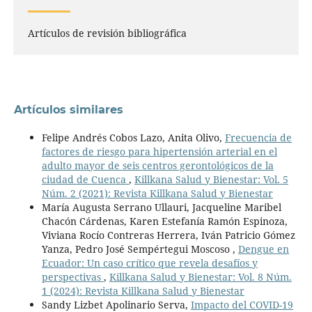
Artículos de revisión bibliográfica
Artículos similares
Felipe Andrés Cobos Lazo, Anita Olivo,
Frecuencia de
factores de riesgo para hipertensión arterial en el
adulto mayor de seis centros gerontológicos de la
ciudad de Cuenca
,
Killkana Salud y Bienestar: Vol. 5
Núm. 2 (2021): Revista Killkana Salud y Bienestar
María Augusta Serrano Ullauri, Jacqueline Maribel
Chacón Cárdenas, Karen Estefanía Ramón Espinoza,
Viviana Rocío Contreras Herrera, Iván Patricio Gómez
Yanza, Pedro José Sempértegui Moscoso ,
Dengue en
Ecuador: Un caso crítico que revela desafíos y
perspectivas
,
Killkana Salud y Bienestar: Vol. 8 Núm.
1 (2024): Revista Killkana Salud y Bienestar
Sandy Lizbet Apolinario Serva,
Impacto del COVID-19