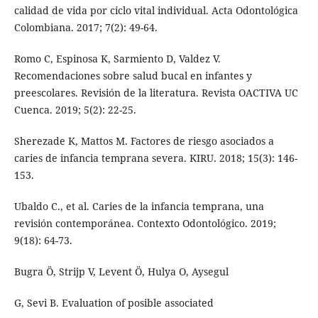
calidad de vida por ciclo vital individual. Acta Odontológica
Colombiana. 2017; 7(2): 49-64.
Romo C, Espinosa K, Sarmiento D, Valdez V.
Recomendaciones sobre salud bucal en infantes y
preescolares. Revisión de la literatura. Revista OACTIVA UC
Cuenca. 2019; 5(2): 22-25.
Sherezade K, Mattos M. Factores de riesgo asociados a
caries de infancia temprana severa. KIRU. 2018; 15(3): 146-
153.
Ubaldo C., et al. Caries de la infancia temprana, una
revisión contemporánea. Contexto Odontológico. 2019;
9(18): 64-73.
Bugra Ö, Strijp V, Levent Ö, Hulya O, Aysegul
G, Sevi B. Evaluation of posible associated