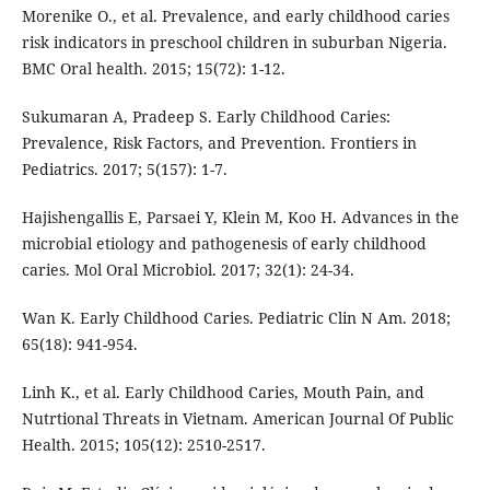
Morenike O., et al. Prevalence, and early childhood caries
risk indicators in preschool children in suburban Nigeria.
BMC Oral health. 2015; 15(72): 1-12.
Sukumaran A, Pradeep S. Early Childhood Caries:
Prevalence, Risk Factors, and Prevention. Frontiers in
Pediatrics. 2017; 5(157): 1-7.
Hajishengallis E, Parsaei Y, Klein M, Koo H. Advances in the
microbial etiology and pathogenesis of early childhood
caries. Mol Oral Microbiol. 2017; 32(1): 24-34.
Wan K. Early Childhood Caries. Pediatric Clin N Am. 2018;
65(18): 941-954.
Linh K., et al. Early Childhood Caries, Mouth Pain, and
Nutrtional Threats in Vietnam. American Journal Of Public
Health. 2015; 105(12): 2510-2517.