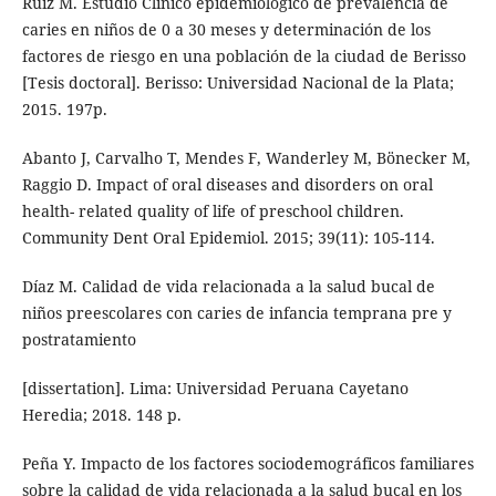
Ruiz M. Estudio Clínico epidemiológico de prevalencia de
caries en niños de 0 a 30 meses y determinación de los
factores de riesgo en una población de la ciudad de Berisso
[Tesis doctoral]. Berisso: Universidad Nacional de la Plata;
2015. 197p.
Abanto J, Carvalho T, Mendes F, Wanderley M, Bönecker M,
Raggio D. Impact of oral diseases and disorders on oral
health- related quality of life of preschool children.
Community Dent Oral Epidemiol. 2015; 39(11): 105-114.
Díaz M. Calidad de vida relacionada a la salud bucal de
niños preescolares con caries de infancia temprana pre y
postratamiento
[dissertation]. Lima: Universidad Peruana Cayetano
Heredia; 2018. 148 p.
Peña Y. Impacto de los factores sociodemográficos familiares
sobre la calidad de vida relacionada a la salud bucal en los