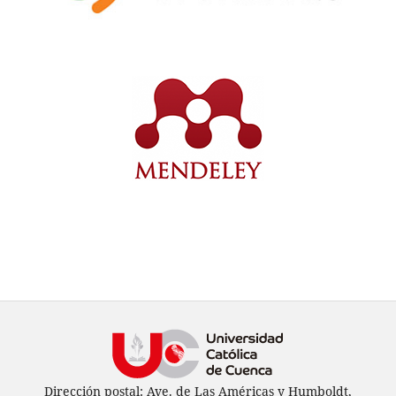
Dirección postal: Ave. de Las Américas y Humboldt,