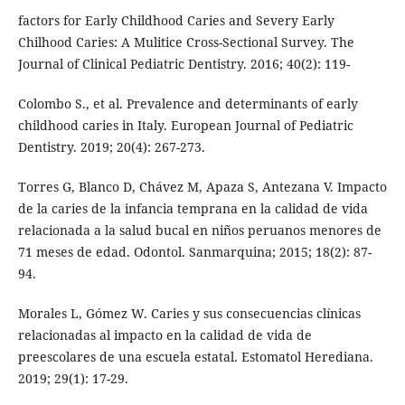
factors for Early Childhood Caries and Severy Early
Chilhood Caries: A Mulitice Cross-Sectional Survey. The
Journal of Clinical Pediatric Dentistry. 2016; 40(2): 119-
Colombo S., et al. Prevalence and determinants of early
childhood caries in Italy. European Journal of Pediatric
Dentistry. 2019; 20(4): 267-273.
Torres G, Blanco D, Chávez M, Apaza S, Antezana V. Impacto
de la caries de la infancia temprana en la calidad de vida
relacionada a la salud bucal en niños peruanos menores de
71 meses de edad. Odontol. Sanmarquina; 2015; 18(2): 87-
94.
Morales L, Gómez W. Caries y sus consecuencias clínicas
relacionadas al impacto en la calidad de vida de
preescolares de una escuela estatal. Estomatol Herediana.
2019; 29(1): 17-29.