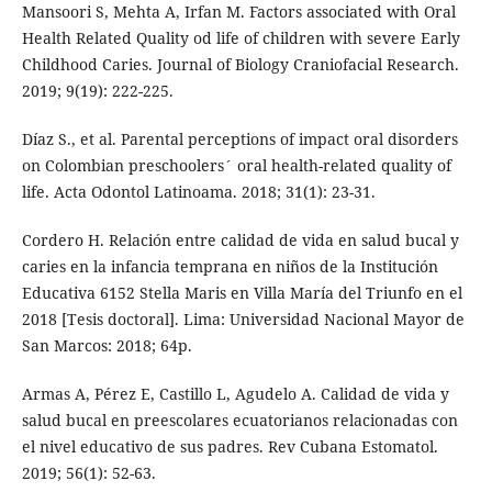
Mansoori S, Mehta A, Irfan M. Factors associated with Oral
Health Related Quality od life of children with severe Early
Childhood Caries. Journal of Biology Craniofacial Research.
2019; 9(19): 222-225.
Díaz S., et al. Parental perceptions of impact oral disorders
on Colombian preschoolers´ oral health-related quality of
life. Acta Odontol Latinoama. 2018; 31(1): 23-31.
Cordero H. Relación entre calidad de vida en salud bucal y
caries en la infancia temprana en niños de la Institución
Educativa 6152 Stella Maris en Villa María del Triunfo en el
2018 [Tesis doctoral]. Lima: Universidad Nacional Mayor de
San Marcos: 2018; 64p.
Armas A, Pérez E, Castillo L, Agudelo A. Calidad de vida y
salud bucal en preescolares ecuatorianos relacionadas con
el nivel educativo de sus padres. Rev Cubana Estomatol.
2019; 56(1): 52-63.