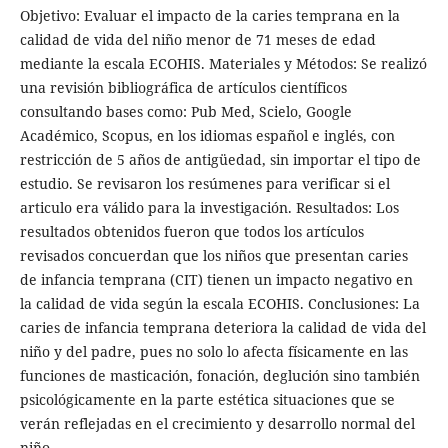
Objetivo: Evaluar el impacto de la caries temprana en la
calidad de vida del niño menor de 71 meses de edad
mediante la escala ECOHIS. Materiales y Métodos: Se realizó
una revisión bibliográfica de artículos científicos
consultando bases como: Pub Med, Scielo, Google
Académico, Scopus, en los idiomas español e inglés, con
restricción de 5 años de antigüedad, sin importar el tipo de
estudio. Se revisaron los resúmenes para verificar si el
articulo era válido para la investigación. Resultados: Los
resultados obtenidos fueron que todos los artículos
revisados concuerdan que los niños que presentan caries
de infancia temprana (CIT) tienen un impacto negativo en
la calidad de vida según la escala ECOHIS. Conclusiones: La
caries de infancia temprana deteriora la calidad de vida del
niño y del padre, pues no solo lo afecta físicamente en las
funciones de masticación, fonación, deglución sino también
psicológicamente en la parte estética situaciones que se
verán reflejadas en el crecimiento y desarrollo normal del
niño.