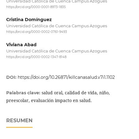
Universidad Católica de Cuenca Campus Azogues
https://orcid.org/0000-0001-8973-1835
Cristina Domínguez
Universidad Católica de Cuenca Campus Azogues
https://orcid.org/0000-0002-0761-9493
Viviana Abad
Universidad Católica de Cuenca Campus Azogues
https://orcid.org/0000-0002-1347-8148
DOI:
https://doi.org/10.26871/killcanasalud.v7i1.1102
salud oral, calidad de vida, niño,
Palabras clave:
preescolar, evaluación impacto en salud.
RESUMEN