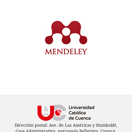
Dirección postal: Ave. de Las Américas y Humboldt,
Casa Administrativa, parroquia Bellavista, Cuenca,