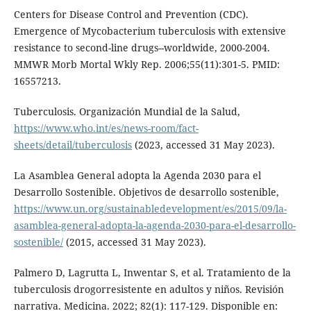
Centers for Disease Control and Prevention (CDC).
Emergence of Mycobacterium tuberculosis with extensive
resistance to second-line drugs--worldwide, 2000-2004.
MMWR Morb Mortal Wkly Rep. 2006;55(11):301-5. PMID:
16557213.
Tuberculosis. Organización Mundial de la Salud,
https://www.who.int/es/news-room/fact-
sheets/detail/tuberculosis
(2023, accessed 31 May 2023).
La Asamblea General adopta la Agenda 2030 para el
Desarrollo Sostenible. Objetivos de desarrollo sostenible,
https://www.un.org/sustainabledevelopment/es/2015/09/la-
asamblea-general-adopta-la-agenda-2030-para-el-desarrollo-
sostenible/
(2015, accessed 31 May 2023).
Palmero D, Lagrutta L, Inwentar S, et al. Tratamiento de la
tuberculosis drogorresistente en adultos y niños. Revisión
narrativa. Medicina. 2022; 82(1): 117-129. Disponible en: