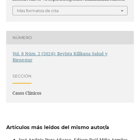
Más formatos de cita
NÚMERO
Vol. 8 Núm. 2 (2024): Revista Killkana Salud y
Bienestar
SECCIÓN
Casos Clínicos
Artículos más leídos del mismo autor/a
José Andrés Pozo Añazco, Edison Paúl Miño-Armijos,