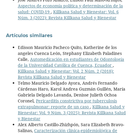
Aspectos de economía política y determinación de la
salud: COVID-19
,
Killkana Salud y Bienestar: Vol. 6
Núm. 3 (2022): Revista Killkana Salud y Bienestar
Artículos similares
Edisson Mauricio Pacheco Quito, Katherine de los
angeles Cuenca León, Stephany Elizabeth Paladines
Calle,
Automedicación en estudiantes de Odontología
de la Universidad Católica de Cuenca, Ecuador
,
Killkana Salud y Bienestar: Vol. 2 Núm. 2 (2018):
Revista Killkana Salud y Bienestar
Telmo Mauricio Delgado Ayora, Andrés Fernando
Cárdenas Haro, Karol Andrea Guzmán Guillén, María
Gabriela Delgado Lavanda, Denisse Julieth Ochoa
Coronel,
Pericarditis constrictiva por tuberculosis
extrapulmonar: reporte de un caso
,
Killkana Salud y
Bienestar: Vol. 9 Núm. 3 (2025): Revista Killkana Salud
y Bienestar
Alex Alberto Castillo-Zhizhpón, Sara Elizabeth Bravo-
Salinas,
Caracterización clínica-epidemiológica de