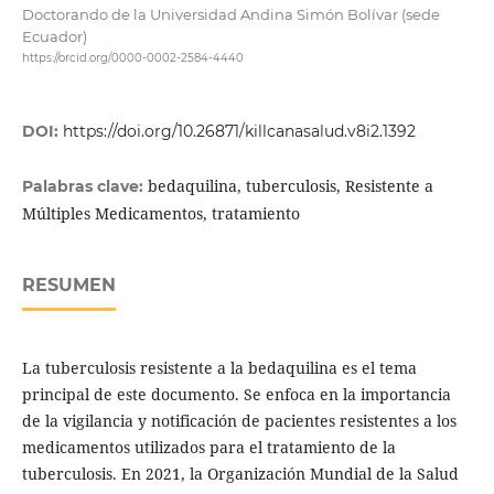
Doctorando de la Universidad Andina Simón Bolívar (sede
Ecuador)
https://orcid.org/0000-0002-2584-4440
DOI:
https://doi.org/10.26871/killcanasalud.v8i2.1392
bedaquilina, tuberculosis, Resistente a
Palabras clave:
Múltiples Medicamentos, tratamiento
RESUMEN
La tuberculosis resistente a la bedaquilina es el tema
principal de este documento. Se enfoca en la importancia
de la vigilancia y notificación de pacientes resistentes a los
medicamentos utilizados para el tratamiento de la
tuberculosis. En 2021, la Organización Mundial de la Salud