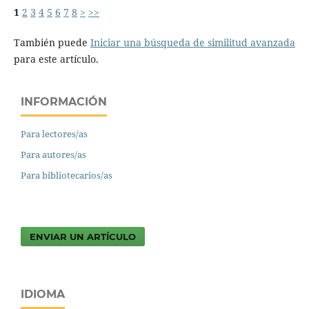
1
2
3
4
5
6
7
8
>
>>
También puede
Iniciar una búsqueda de similitud avanzada
para este artículo.
INFORMACIÓN
Para lectores/as
Para autores/as
Para bibliotecarios/as
ENVIAR UN ARTÍCULO
IDIOMA