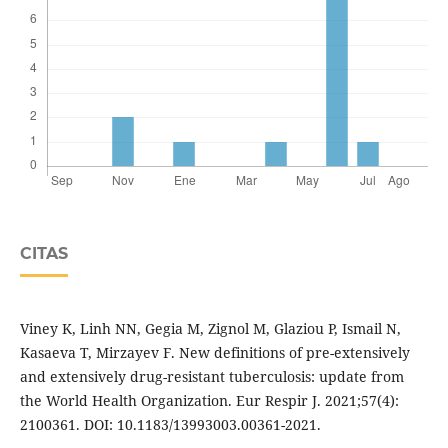
CITAS
Viney K, Linh NN, Gegia M, Zignol M, Glaziou P, Ismail N,
Kasaeva T, Mirzayev F. New definitions of pre-extensively
and extensively drug-resistant tuberculosis: update from
the World Health Organization. Eur Respir J. 2021;57(4):
2100361. DOI: 10.1183/13993003.00361-2021.