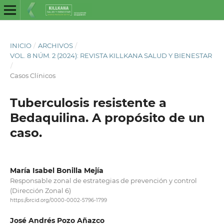
INICIO
/
ARCHIVOS
/
VOL. 8 NÚM. 2 (2024): REVISTA KILLKANA SALUD Y BIENESTAR
/
Casos Clínicos
Tuberculosis resistente a
Bedaquilina. A propósito de un
caso.
María Isabel Bonilla Mejía
Responsable zonal de estrategias de prevención y control
(Dirección Zonal 6)
https://orcid.org/0000-0002-5796-1799
José Andrés Pozo Añazco