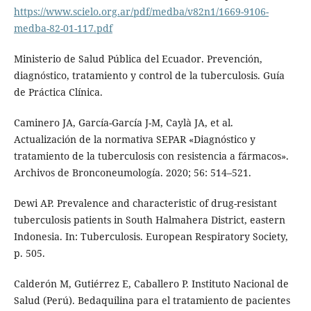
https://www.scielo.org.ar/pdf/medba/v82n1/1669-9106-
medba-82-01-117.pdf
Ministerio de Salud Pública del Ecuador. Prevención,
diagnóstico, tratamiento y control de la tuberculosis. Guía
de Práctica Clínica.
Caminero JA, García-García J-M, Caylà JA, et al.
Actualización de la normativa SEPAR «Diagnóstico y
tratamiento de la tuberculosis con resistencia a fármacos».
Archivos de Bronconeumología. 2020; 56: 514–521.
Dewi AP. Prevalence and characteristic of drug-resistant
tuberculosis patients in South Halmahera District, eastern
Indonesia. In: Tuberculosis. European Respiratory Society,
p. 505.
Calderón M, Gutiérrez E, Caballero P. Instituto Nacional de
Salud (Perú). Bedaquilina para el tratamiento de pacientes