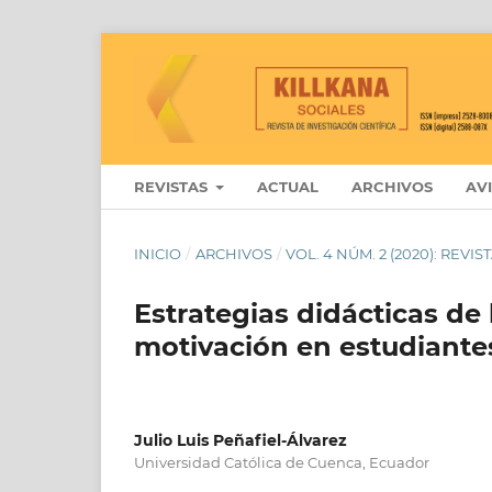
REVISTAS
ACTUAL
ARCHIVOS
AV
INICIO
/
ARCHIVOS
/
VOL. 4 NÚM. 2 (2020): REVI
Estrategias didácticas de 
motivación en estudiante
Julio Luis Peñafiel-Álvarez
Universidad Católica de Cuenca, Ecuador