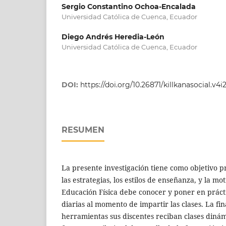
Sergio Constantino Ochoa-Encalada
Universidad Católica de Cuenca, Ecuador
Diego Andrés Heredia-León
Universidad Católica de Cuenca, Ecuador
DOI:
https://doi.org/10.26871/killkanasocial.v4i2
RESUMEN
La presente investigación tiene como objetivo pr
las estrategias, los estilos de enseñanza, y la m
Educación Física debe conocer y poner en prácti
diarias al momento de impartir las clases. La fin
herramientas sus discentes reciban clases dinámi