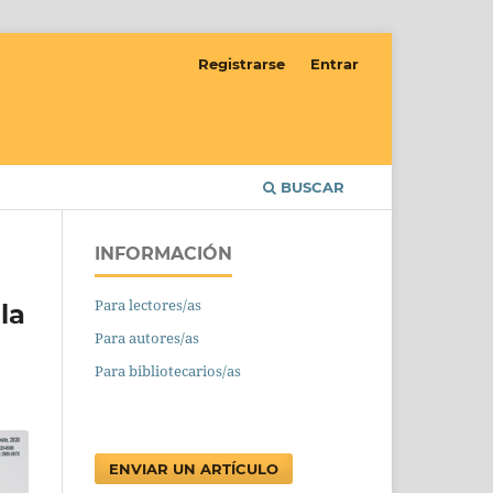
Registrarse
Entrar
BUSCAR
INFORMACIÓN
Para lectores/as
la
Para autores/as
Para bibliotecarios/as
ENVIAR UN ARTÍCULO