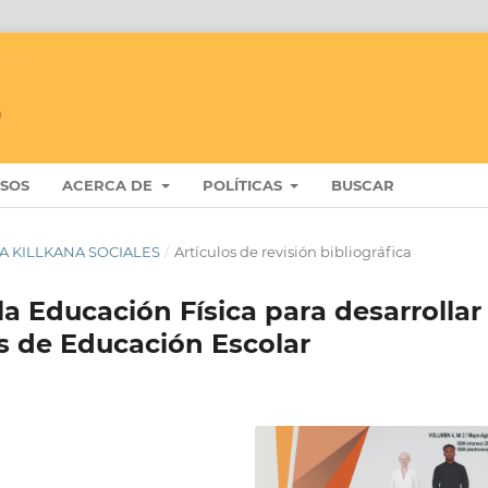
ISOS
ACERCA DE
POLÍTICAS
BUSCAR
STA KILLKANA SOCIALES
/
Artículos de revisión bibliográfica
la Educación Física para desarrollar 
s de Educación Escolar