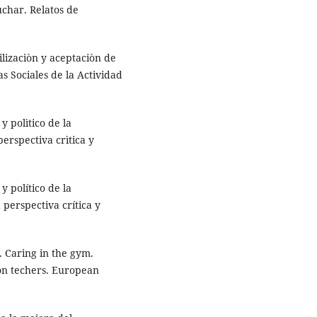
uchar. Relatos de
ilizaciòn y aceptaciòn de
as Sociales de la Actividad
y polìtico de la
erspectiva crìtica y
y político de la
 perspectiva crítica y
 Caring in the gym.
ion techers. European