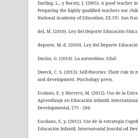
Darling, L., y Baratz, J. (2005). A good teacher 
Preparing the highly qualified teachers our chi
National Academy of Education, EE.UU. San fran
del, M. (2010). Ley del Deporte Educación Física
deporte, M. d. (2010). Ley del Deporte Educación
Duclos, G. (2014). La autoestima. Edaf.
Dweck, C. S. (2013). Self-theories: Their role in 
and development. Psychology press.
Ecolano, E. y Herrero, M. (2012). Uso de la Estr
Aprendizaje en Educaciòn Infantil. Internationa
Developmental, 275 - 284.
Escolano, E. y. (2012). Uso de la estrategia Cogn
Educación Infantil. Internatonial Jourdal od De