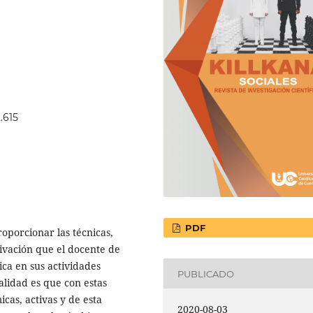
.615
PDF
oporcionar las técnicas,
otivación que el docente de
ca en sus actividades
PUBLICADO
alidad es que con estas
cas, activas y de esta
2020-08-03