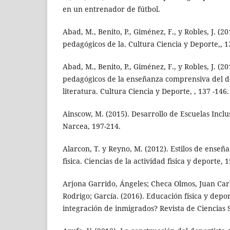
en un entrenador de fútbol.
Abad, M., Benito, P., Giménez, F., y Robles, J. (
pedagógicos de la. Cultura Ciencia y Deporte,, 1
Abad, M., Benito, P., Giménez, F., y Robles, J. (
pedagógicos de la enseñanza comprensiva del de
literatura. Cultura Ciencia y Deporte, , 137 -146.
Ainscow, M. (2015). Desarrollo de Escuelas Inclus
Narcea, 197-214.
Alarcon, T. y Reyno, M. (2012). Estilos de enseñ
fìsica. Ciencias de la actividad fìsica y deporte, 1
Arjona Garrido, Ángeles; Checa Olmos, Juan Carl
Rodrigo; García. (2016). Educación física y depo
integración de inmigrados? Revista de Ciencias S