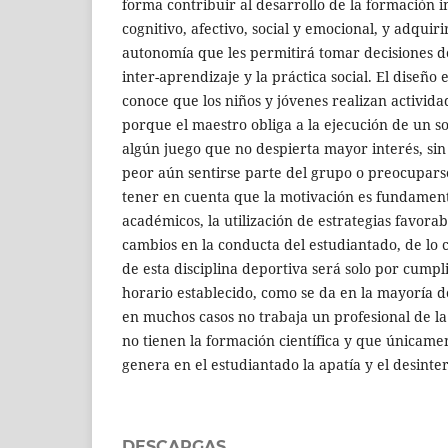
forma contribuir al desarrollo de la formación i
cognitivo, afectivo, social y emocional, y adquiri
autonomía que les permitirá tomar decisiones d
inter-aprendizaje y la práctica social. El diseño e
conoce que los niños y jóvenes realizan activida
porque el maestro obliga a la ejecución de un sol
algún juego que no despierta mayor interés, sin 
peor aún sentirse parte del grupo o preocupars
tener en cuenta que la motivación es fundament
académicos, la utilización de estrategias favor
cambios en la conducta del estudiantado, de lo 
de esta disciplina deportiva será solo por cumpl
horario establecido, como se da en la mayoría d
en muchos casos no trabaja un profesional de l
no tienen la formación científica y que únicame
genera en el estudiantado la apatía y el desinter
DESCARGAS