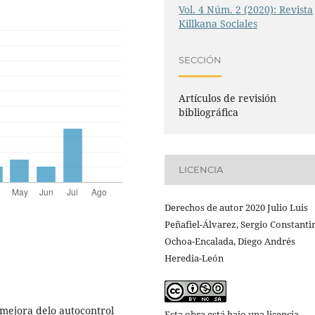
Vol. 4 Núm. 2 (2020): Revista
Killkana Sociales
SECCIÓN
Artículos de revisión
bibliográfica
LICENCIA
Derechos de autor 2020 Julio Luis
Peñafiel-Álvarez, Sergio Constanti
Ochoa-Encalada, Diego Andrés
Heredia-León
 mejora delo autocontrol
Esta obra está bajo una licencia